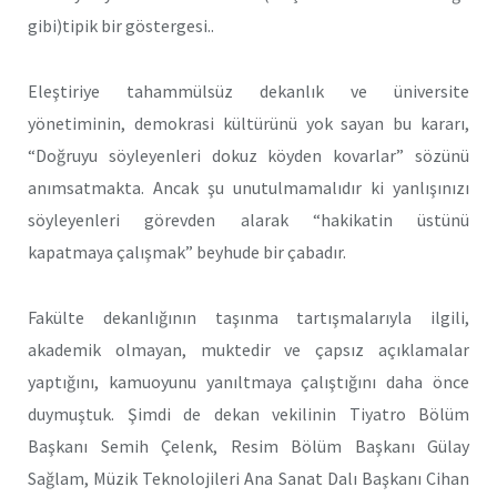
gibi)tipik bir göstergesi..
Eleştiriye tahammülsüz dekanlık ve üniversite
yönetiminin, demokrasi kültürünü yok sayan bu kararı,
“Doğruyu söyleyenleri dokuz köyden kovarlar” sözünü
anımsatmakta. Ancak şu unutulmamalıdır ki yanlışınızı
söyleyenleri görevden alarak “hakikatin üstünü
kapatmaya çalışmak” beyhude bir çabadır.
Fakülte dekanlığının taşınma tartışmalarıyla ilgili,
akademik olmayan, muktedir ve çapsız açıklamalar
yaptığını, kamuoyunu yanıltmaya çalıştığını daha önce
duymuştuk. Şimdi de dekan vekilinin Tiyatro Bölüm
Başkanı Semih Çelenk, Resim Bölüm Başkanı Gülay
Sağlam, Müzik Teknolojileri Ana Sanat Dalı Başkanı Cihan