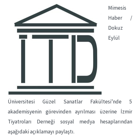
Mimesis
Haber /
Dokuz
Eylül
Üniversitesi Güzel Sanatlar Fakültesi’nde 5
akademisyenin görevinden ayrılması üzerine İzmir
Tiyatroları Derneği sosyal medya hesaplarından
aşağıdaki açıklamayı paylaştı.