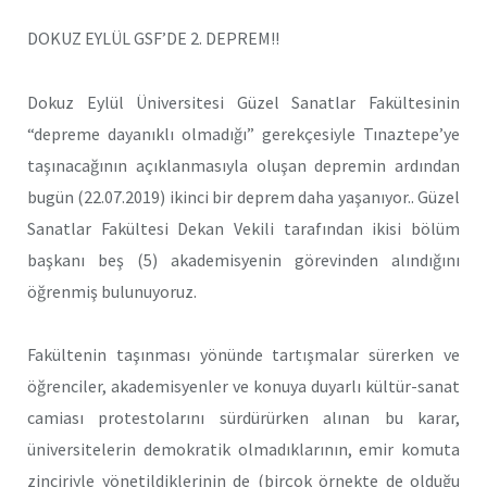
DOKUZ EYLÜL GSF’DE 2. DEPREM!!
Dokuz Eylül Üniversitesi Güzel Sanatlar Fakültesinin
“depreme dayanıklı olmadığı” gerekçesiyle Tınaztepe’ye
taşınacağının açıklanmasıyla oluşan depremin ardından
bugün (22.07.2019) ikinci bir deprem daha yaşanıyor.. Güzel
Sanatlar Fakültesi Dekan Vekili tarafından ikisi bölüm
başkanı beş (5) akademisyenin görevinden alındığını
öğrenmiş bulunuyoruz.
Fakültenin taşınması yönünde tartışmalar sürerken ve
öğrenciler, akademisyenler ve konuya duyarlı kültür-sanat
camiası protestolarını sürdürürken alınan bu karar,
üniversitelerin demokratik olmadıklarının, emir komuta
zinciriyle yönetildiklerinin de (birçok örnekte de olduğu