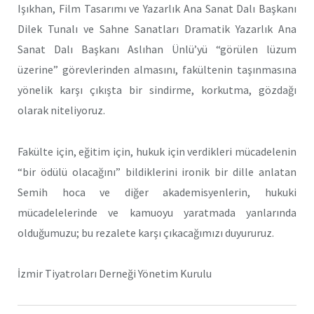
Işıkhan, Film Tasarımı ve Yazarlık Ana Sanat Dalı Başkanı
Dilek Tunalı ve Sahne Sanatları Dramatik Yazarlık Ana
Sanat Dalı Başkanı Aslıhan Ünlü’yü “görülen lüzum
üzerine” görevlerinden almasını, fakültenin taşınmasına
yönelik karşı çıkışta bir sindirme, korkutma, gözdağı
olarak niteliyoruz.
Fakülte için, eğitim için, hukuk için verdikleri mücadelenin
“bir ödülü olacağını” bildiklerini ironik bir dille anlatan
Semih hoca ve diğer akademisyenlerin, hukuki
mücadelelerinde ve kamuoyu yaratmada yanlarında
olduğumuzu; bu rezalete karşı çıkacağımızı duyururuz.
İzmir Tiyatroları Derneği Yönetim Kurulu