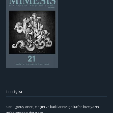
İLETİŞİM
Soru, görüş, öneri, eleştiri ve katkılarınız için lütfen bize yazın:
info@mimesis-dergi.org