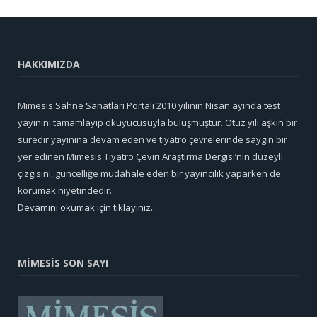
HAKKIMIZDA
Mimesis Sahne Sanatları Portali 2010 yılının Nisan ayında test
yayınını tamamlayıp okuyucusuyla buluşmuştur. Otuz yılı aşkın bir
süredir yayınına devam eden ve tiyatro çevrelerinde saygın bir
yer edinen Mimesis Tiyatro Çeviri Araştırma Dergisi’nin düzeyli
çizgisini, güncelliğe müdahale eden bir yayıncılık yaparken de
korumak niyetindedir.
Devamını okumak için tıklayınız...
MİMESİS SON SAYI