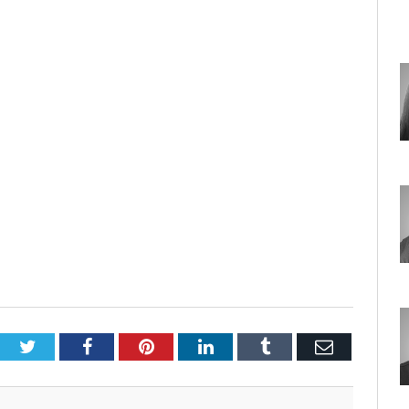
Twitter
Facebook
Pinterest
LinkedIn
Tumblr
E-
Posta