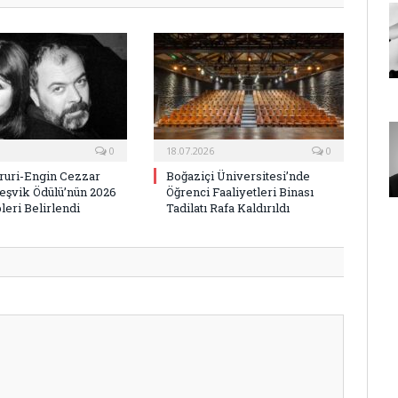
0
18.07.2026
0
ururi-Engin Cezzar
Boğaziçi Üniversitesi’nde
Teşvik Ödülü’nün 2026
Öğrenci Faaliyetleri Binası
pleri Belirlendi
Tadilatı Rafa Kaldırıldı