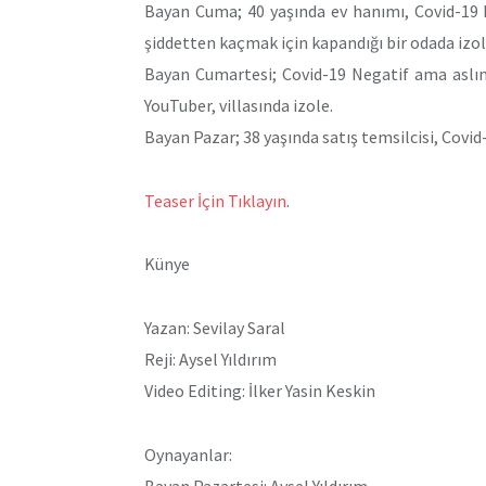
Bayan Cuma; 40 yaşında ev hanımı, Covid-19 
şiddetten kaçmak için kapandığı bir odada izol
Bayan Cumartesi; Covid-19 Negatif ama aslın
YouTuber, villasında izole.
Bayan Pazar; 38 yaşında satış temsilcisi, Covid-1
Teaser İçin Tıklayın
.
Künye
Yazan: Sevilay Saral
Reji: Aysel Yıldırım
Video Editing: İlker Yasin Keskin
Oynayanlar:
Bayan Pazartesi: Aysel Yıldırım