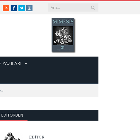
RSS
Facebook
Twitter
Instagram
 YAZILARI
ka
EDITÖRDEN
EDİTÖR