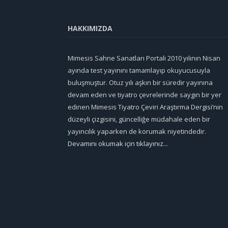
HAKKIMIZDA
Mimesis Sahne Sanatları Portali 2010 yılının Nisan
ayında test yayınını tamamlayıp okuyucusuyla
buluşmuştur. Otuz yılı aşkın bir süredir yayınına
devam eden ve tiyatro çevrelerinde saygın bir yer
edinen Mimesis Tiyatro Çeviri Araştırma Dergisi’nin
düzeyli çizgisini, güncelliğe müdahale eden bir
yayıncılık yaparken de korumak niyetindedir.
Devamını okumak için tıklayınız...