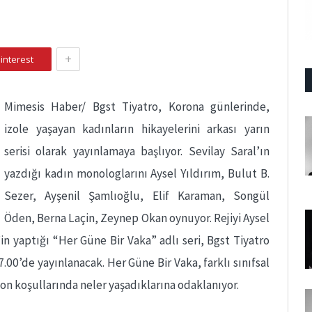
+
interest
Mimesis Haber/ Bgst Tiyatro, Korona günlerinde,
izole yaşayan kadınların hikayelerini arkası yarın
serisi olarak yayınlamaya başlıyor. Sevilay Saral’ın
yazdığı kadın monologlarını Aysel Yıldırım, Bulut B.
Sezer, Ayşenil Şamlıoğlu, Elif Karaman, Songül
Öden, Berna Laçin, Zeynep Okan oynuyor. Rejiyi Aysel
n’in yaptığı “Her Güne Bir Vaka” adlı seri, Bgst Tiyatro
.00’de yayınlanacak. Her Güne Bir Vaka, farklı sınıfsal
on koşullarında neler yaşadıklarına odaklanıyor.