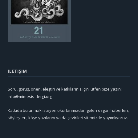
İLETİŞİM
Soru, görüş, öneri, eleştiri ve katkılarınız için lütfen bize yazın:
info@mimesis-dergi.org
Katkıda bulunmak isteyen okurlarımızdan gelen özgün haberleri,
söyleşileri, köşe yazılarını ya da çevirileri sitemizde yayımlıyoruz.