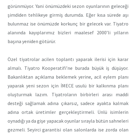
görünmüyor. Yani önümüzdeki sezon oyunlarının geleceği
şimdiden tehlikeye girmiş durumda. Eğer kısa sürede aşı
bulunmaz ise önümüzde korkunç bir gelecek var. Tiyatro
alanında kayıplarımız bizleri maalesef 2000’li yılların
başına yeniden götürür.
Özel tiyatrolar acilen toplantı yaparak ilerisi için karar
almalı. Tiyatro Kooperatifi’ne burada büyük iş düşüyor.
Bakanlıktan açıklama beklemek yerine, acil eylem planı
yaparak yeni sezon için İMECE usulü bir kalkınma planı
oluşturmak lazım. Tiyatroların birbirleri arası maddi
desteği sağlamak adına çıkarsız, sadece ayakta kalmak
adına ortak üretimler gerçekleştirmeli. Ünlü isimlerin
oynadığı ya da gişe yapacak oyunlar sırayla bütün sahneleri
gezmeli. Seyirci garantisi olan salonlarda ise zorda olan