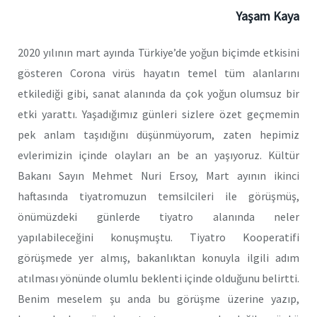
Yaşam
Kaya
2020 yılının mart ayında Türkiye’de yoğun biçimde etkisini
gösteren Corona virüs hayatın temel tüm alanlarını
etkilediği gibi, sanat alanında da çok yoğun olumsuz bir
etki yarattı. Yaşadığımız günleri sizlere özet geçmemin
pek anlam taşıdığını düşünmüyorum, zaten hepimiz
evlerimizin içinde olayları an be an yaşıyoruz. Kültür
Bakanı Sayın Mehmet Nuri Ersoy, Mart ayının ikinci
haftasında tiyatromuzun temsilcileri ile görüşmüş,
önümüzdeki günlerde tiyatro alanında neler
yapılabileceğini konuşmuştu. Tiyatro Kooperatifi
görüşmede yer almış, bakanlıktan konuyla ilgili adım
atılması yönünde olumlu beklenti içinde olduğunu belirtti.
Benim meselem şu anda bu görüşme üzerine yazıp,