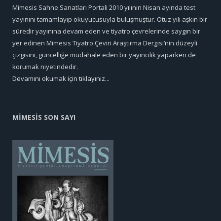
Mimesis Sahne Sanatları Portali 2010 yılının Nisan ayında test
yayınını tamamlayıp okuyucusuyla buluşmuştur. Otuz yılı aşkın bir
süredir yayınına devam eden ve tiyatro çevrelerinde saygın bir
yer edinen Mimesis Tiyatro Çeviri Araştırma Dergisi’nin düzeyli
çizgisini, güncelliğe müdahale eden bir yayıncılık yaparken de
korumak niyetindedir.
Devamını okumak için tıklayınız...
MİMESİS SON SAYI