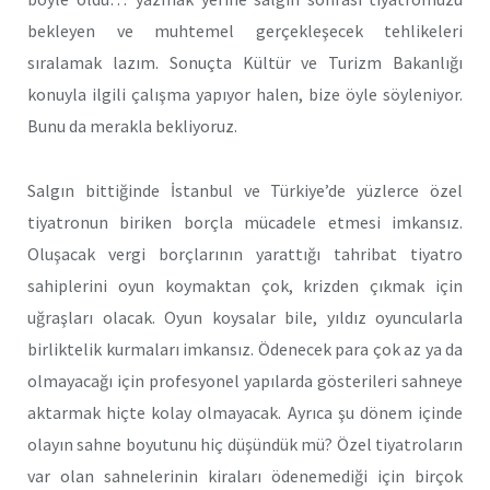
bekleyen ve muhtemel gerçekleşecek tehlikeleri
sıralamak lazım. Sonuçta Kültür ve Turizm Bakanlığı
konuyla ilgili çalışma yapıyor halen, bize öyle söyleniyor.
Bunu da merakla bekliyoruz.
Salgın bittiğinde İstanbul ve Türkiye’de yüzlerce özel
tiyatronun biriken borçla mücadele etmesi imkansız.
Oluşacak vergi borçlarının yarattığı tahribat tiyatro
sahiplerini oyun koymaktan çok, krizden çıkmak için
uğraşları olacak. Oyun koysalar bile, yıldız oyuncularla
birliktelik kurmaları imkansız. Ödenecek para çok az ya da
olmayacağı için profesyonel yapılarda gösterileri sahneye
aktarmak hiçte kolay olmayacak. Ayrıca şu dönem içinde
olayın sahne boyutunu hiç düşündük mü? Özel tiyatroların
var olan sahnelerinin kiraları ödenemediği için birçok