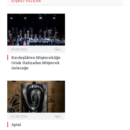
ILIŞKILI
YAZILAR
03.08.2026
0
Kardeşlikten Müşterekliğe:
Ortak Hafızadan Müşterek
Geleceğe
02.08.2026
0
Aptal