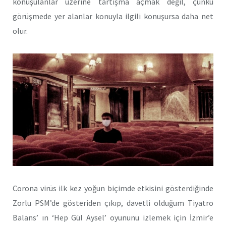
konuşulanlar üzerine tartışma açmak değil, çünkü
görüşmede yer alanlar konuyla ilgili konuşursa daha net
olur.
Corona virüs ilk kez yoğun biçimde etkisini gösterdiğinde
Zorlu PSM’de gösteriden çıkıp, davetli olduğum Tiyatro
Balans’ ın ‘Hep Gül Aysel’ oyununu izlemek için İzmir’e