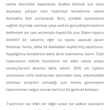
sahne kesinlikle kapanacak. Ayakta kalmak için oyun
koymaya çalışan özel tiyatrolar kendilerine sahne
bulmakta bile zorlanacak. Borç içindeki oyuncuların
sağlıklı biçimde sahneye çıkıp üretim gerçekleştirmelerin
beklemek ise tam anlamıyla hayalcilik olur. Bakın tiyatro
kolektif bir sanattır, eğer siz oyunu yazacak yazarı
bulamaz iseniz, daha ilk dakikadan kaybetmiş sayılırsınız.
Yaşadığımız konjektöre daha derin bakmamız lazım. Özel
tiyatroların teknik kısımlarını var eden sahne arkası
sanatçılarının durumu daha vahim. 2020 yılı tiyatro
sezonunun zirve noktasında işlerinden olan, önümüzdeki
sezonun projeleri olmadığı için önünü göremeyen
tasarımcıları salgın sonrası belirsiz bir gelecek bekliyor.
Tiyatroları var eden bir diğer unsur ise sadece oyunların