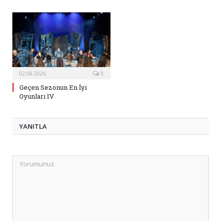
02.08.2026
0
Geçen Sezonun En İyi
Oyunları IV
YANITLA