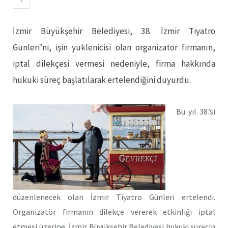
İzmir Büyükşehir Belediyesi, 38. İzmir Tiyatro
Günleri’ni, işin yüklenicisi olan organizatör firmanın,
iptal dilekçesi vermesi nedeniyle, firma hakkında
hukuki süreç başlatılarak ertelendiğini duyurdu.
Bu yıl 38.’si
düzenlenecek olan İzmir Tiyatro Günleri ertelendi.
Organizatör firmanın dilekçe vererek etkinliği iptal
etmesi üzerine, İzmir Büyükşehir Belediyesi hukuki sürecin