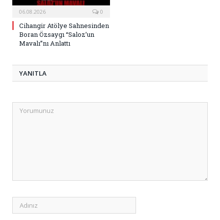
06.08.2026
0
Cihangir Atölye Sahnesinden
Boran Özsaygı “Saloz’un
Mavalı”nı Anlattı
YANITLA