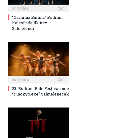
09.08.2026
0
“Carmina Burana” Bodrum
Kalesi’nde İlk Kez
Sahnelendi
06.08.2026
0
23. Bodrum Bale Festivali’nde
“Pinokyo.exe” Sahnelenecek