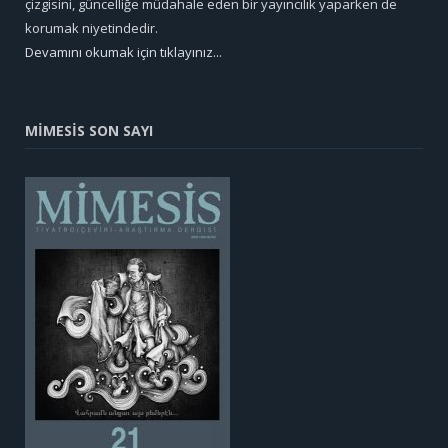
çizgisini, güncelliğe müdahale eden bir yayıncılık yaparken de
korumak niyetindedir.
Devamını okumak için tıklayınız...
MİMESİS SON SAYI