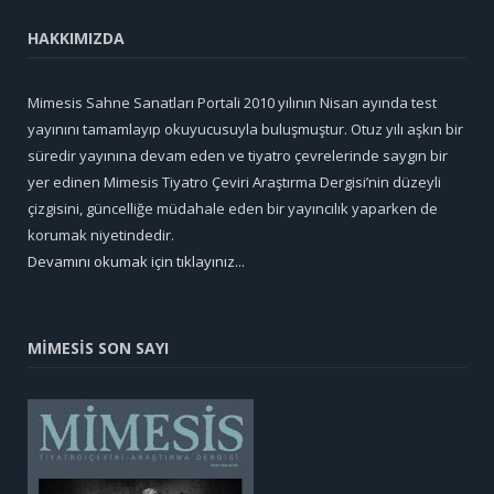
HAKKIMIZDA
Mimesis Sahne Sanatları Portali 2010 yılının Nisan ayında test
yayınını tamamlayıp okuyucusuyla buluşmuştur. Otuz yılı aşkın bir
süredir yayınına devam eden ve tiyatro çevrelerinde saygın bir
yer edinen Mimesis Tiyatro Çeviri Araştırma Dergisi’nin düzeyli
çizgisini, güncelliğe müdahale eden bir yayıncılık yaparken de
korumak niyetindedir.
Devamını okumak için tıklayınız...
MİMESİS SON SAYI