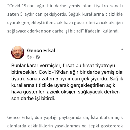
“Covid-19’dan ağır bir darbe yemiş olan tiyatro sanatı
zaten 5 aydır can çekişiyordu. Sağlık kurallarına titizlikle
uyarak gerçekleştirilen açık hava gösterileri azıcık oksijen
sağlayacak derken son darbe işi bitirdi” ifadesini kullandı.
Genco Erkal, dün yaptığı paylaşımda da, İstanbul’da açık
alanlarda etkinliklerin yasaklanmasına tepki göstererek