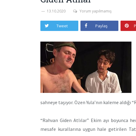
13.10.2020
Yorum yapılmamış
Tweet
Paylaş
P
sahneye taşıyor. Özen Yula’nın kaleme aldığı 
“Rahvan Giden Atlılar” Ekim ayı boyunca he
mesafe kurallarına uygun hale getirilen Tat