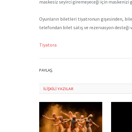
maskesiz seyirci giremeyeceği için maskenizi g
Oyunların biletleri tiyatronun gişesinden, bile
telefondan bilet satış ve rezervasyon desteği ve
Tiyatora
PAYLAŞ.
ILIŞKILI
YAZILAR