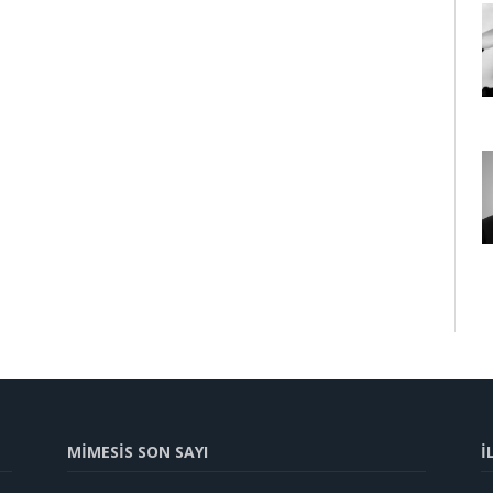
MİMESİS SON SAYI
İ