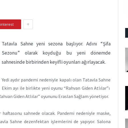
+
interest
Tatavla Sahne yeni sezona başlıyor. Adını “Şifa
Sezonu” olarak koyduğu bu yeni dönemde
sahnesinde birbirinden keyifli oyunları ağırlayacak.
Yedi aydır pandemi nedeniyle kapalı olan Tatavla Sahne
Ekim ayı ile birlikte yeni oyunu “Rahvan Giden Atlılar”ı
“Rahvan Giden Atlılar” oyununu Eraslan Sağlam yönetiyor.
r haftasonu sahnede olacak. Pandemi nedeniyle maske,
avla Sahne dezenfektan işlemlerini de yapıyor. Salona