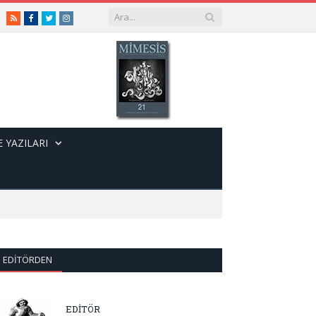
RSS
Facebook
Twitter
Instagram
 YAZILARI
EDITÖRDEN
EDİTÖR