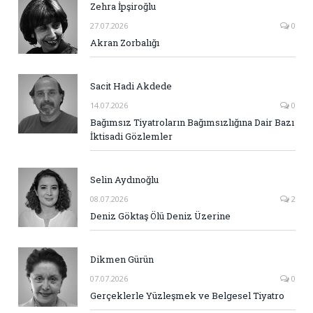
Zehra İpşiroğlu
27.07.2026
0
Akran Zorbalığı
Sacit Hadi Akdede
14.07.2026
0
Bağımsız Tiyatroların Bağımsızlığına Dair Bazı
İktisadi Gözlemler
Selin Aydınoğlu
08.07.2026
2
Deniz Göktaş Ölü Deniz Üzerine
Dikmen Gürün
07.07.2026
0
Gerçeklerle Yüzleşmek ve Belgesel Tiyatro