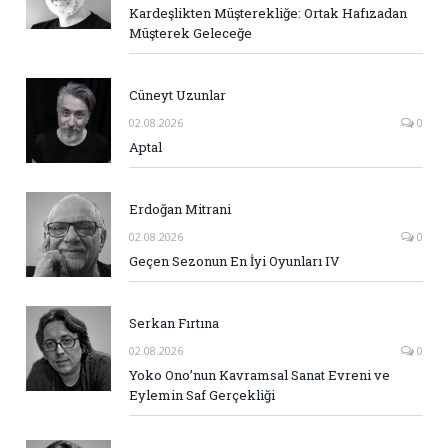
Kardeşlikten Müşterekliğe: Ortak Hafızadan
Müşterek Geleceğe
Cüneyt Uzunlar
02.08.2026
0
Aptal
Erdoğan Mitrani
02.08.2026
0
Geçen Sezonun En İyi Oyunları IV
Serkan Fırtına
02.08.2026
0
Yoko Ono’nun Kavramsal Sanat Evreni ve
Eylemin Saf Gerçekliği