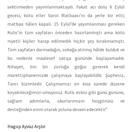
sektirmeden yayımlanmaktaydı. Fakat acı dolu 6 Eylül
gecesi, kötü eller Varol Matbaası’nı da yerle bir etti;
matbaa hâlen kapalı. 15 Eylül’de yayımlanması gereken
Kulis’in tüm sayfaları önceden hazırlanmıştı ama kötü
niyetli kişiler harap edilmedik hiçbir şey bırakmamıştı.
Tüm sayfaları darmadağın, sokağa atılmış hâlde bulduk ve
bu nedenle maalesef satışa gününde başlayamadık.
Nihayet, bin bir zorluğa göğüs gererek kendi
mürettiphanemizde çalışmaya başlayabildik. Şüphesiz,
Tanrı bizimledir. Çalışmamızı en kısa sürede düzene
koyabileceğimizi umuyoruz. Kulis eskisi gibi günü gününe,
sağlam adımlarla, okurlarımızın hoşgörüsü ve
desteğinden emin olarak yoluna devam edecektir.”
Hagop Ayvaz Arşivi