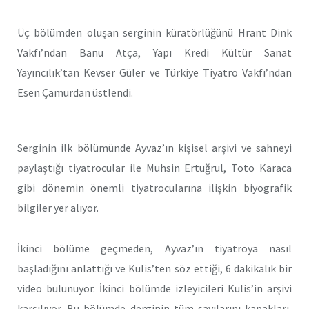
Üç bölümden oluşan serginin küratörlüğünü Hrant Dink
Vakfı’ndan Banu Atça, Yapı Kredi Kültür Sanat
Yayıncılık’tan Kevser Güler ve Türkiye Tiyatro Vakfı’ndan
Esen Çamurdan üstlendi.
Serginin ilk bölümünde Ayvaz’ın kişisel arşivi ve sahneyi
paylaştığı tiyatrocular ile Muhsin Ertuğrul, Toto Karaca
gibi dönemin önemli tiyatrocularına ilişkin biyografik
bilgiler yer alıyor.
İkinci bölüme geçmeden, Ayvaz’ın tiyatroya nasıl
başladığını anlattığı ve Kulis’ten söz ettiği, 6 dakikalık bir
video bulunuyor. İkinci bölümde izleyicileri Kulis’in arşivi
karşılıyor. Bu bölümde derginin tüm sayılarını kapakları,