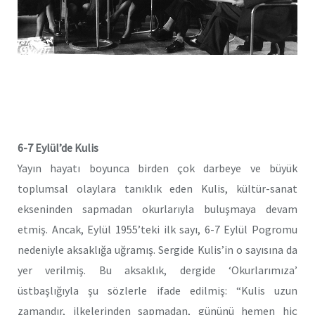
6-7 Eylül’de Kulis
Yayın hayatı boyunca birden çok darbeye ve büyük
toplumsal olaylara tanıklık eden Kulis, kültür-sanat
ekseninden sapmadan okurlarıyla buluşmaya devam
etmiş. Ancak, Eylül 1955’teki ilk sayı, 6-7 Eylül Pogromu
nedeniyle aksaklığa uğramış. Sergide Kulis’in o sayısına da
yer verilmiş. Bu aksaklık, dergide ‘Okurlarımıza’
üstbaşlığıyla şu sözlerle ifade edilmiş: “Kulis uzun
zamandır, ilkelerinden sapmadan, gününü hemen hiç