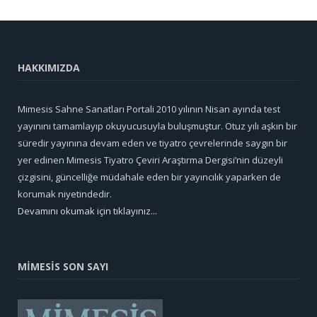
HAKKIMIZDA
Mimesis Sahne Sanatları Portali 2010 yılının Nisan ayında test
yayınını tamamlayıp okuyucusuyla buluşmuştur. Otuz yılı aşkın bir
süredir yayınına devam eden ve tiyatro çevrelerinde saygın bir
yer edinen Mimesis Tiyatro Çeviri Araştırma Dergisi’nin düzeyli
çizgisini, güncelliğe müdahale eden bir yayıncılık yaparken de
korumak niyetindedir.
Devamını okumak için tıklayınız...
MİMESİS SON SAYI