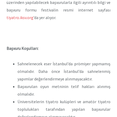
üzerinden yapılabilecek başvurularla ilgili ayrıntılı bilgi ve
başvuru formu festivalin resmi internet sayfası
tiyatro.iksv.org
’da yer alıyor.
Başvuru Koşulları:
Sahnelenecek eser İstanbul’da prömiyer yapmamış
olmalıdır. Daha önce İstanbul’da sahnelenmiş
yapımlar değerlendirmeye alınmayacaktır.
Başvurulan oyun metninin telif hakları alınmış
olmalıdır.
Üniversitelerin tiyatro kulüpleri ve amatör tiyatro
toplulukları tarafından yapılan başvurular
değerlendirmeye alınmayacaktır.