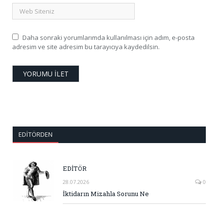
Daha sonraki yorumlarımda kullanılması için adım, e-posta
adresim ve site adresim bu tarayıcıya kaydedilsin.
EDITÖRDEN
EDİTÖR
28.07.2026
0
İktidarın Mizahla Sorunu Ne