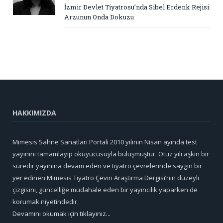
İzmir Devlet Tiyatrosu’nda Sibel Erdenk Rejisi:
Arzunun Onda Dokuzu
HAKKIMIZDA
Mimesis Sahne Sanatları Portali 2010 yılının Nisan ayında test
yayınını tamamlayıp okuyucusuyla buluşmuştur. Otuz yılı aşkın bir
süredir yayınına devam eden ve tiyatro çevrelerinde saygın bir
yer edinen Mimesis Tiyatro Çeviri Araştırma Dergisi’nin düzeyli
çizgisini, güncelliğe müdahale eden bir yayıncılık yaparken de
korumak niyetindedir.
Devamını okumak için tıklayınız...