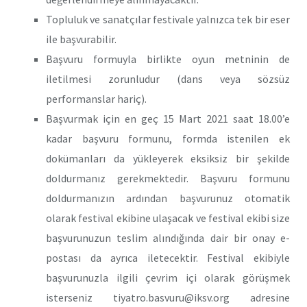
Topluluk ve sanatçılar festivale yalnızca tek bir eser
ile başvurabilir.
Başvuru formuyla birlikte oyun metninin de
iletilmesi zorunludur (dans veya sözsüz
performanslar hariç).
Başvurmak için en geç 15 Mart 2021 saat 18.00’e
kadar başvuru formunu, formda istenilen ek
dokümanları da yükleyerek eksiksiz bir şekilde
doldurmanız gerekmektedir. Başvuru formunu
doldurmanızın ardından başvurunuz otomatik
olarak festival ekibine ulaşacak ve festival ekibi size
başvurunuzun teslim alındığında dair bir onay e-
postası da ayrıca iletecektir. Festival ekibiyle
başvurunuzla ilgili çevrim içi olarak görüşmek
isterseniz tiyatro.basvuru@iksv.org adresine