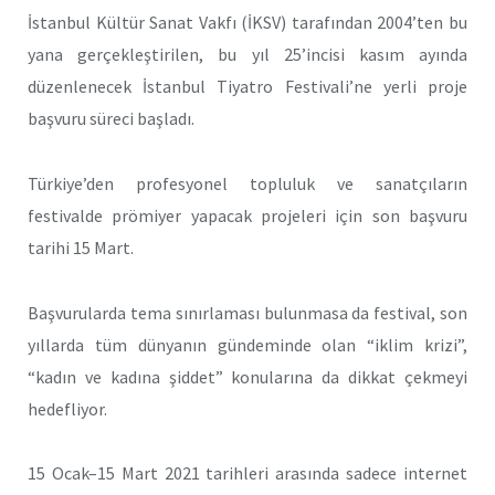
İstanbul Kültür Sanat Vakfı (İKSV) tarafından 2004’ten bu
yana gerçekleştirilen, bu yıl 25’incisi kasım ayında
düzenlenecek İstanbul Tiyatro Festivali’ne yerli proje
başvuru süreci başladı.
Türkiye’den profesyonel topluluk ve sanatçıların
festivalde prömiyer yapacak projeleri için son başvuru
tarihi 15 Mart.
Başvurularda tema sınırlaması bulunmasa da festival, son
yıllarda tüm dünyanın gündeminde olan “iklim krizi”,
“kadın ve kadına şiddet” konularına da dikkat çekmeyi
hedefliyor.
15 Ocak–15 Mart 2021 tarihleri arasında sadece internet