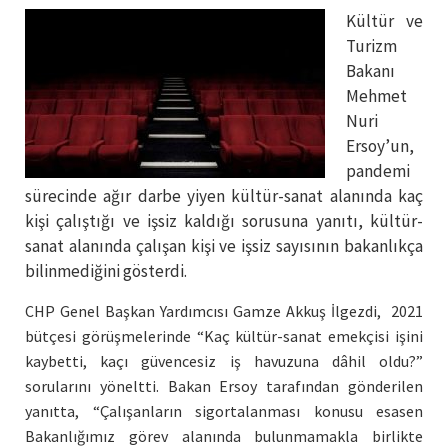
Kültür ve
Turizm
Bakanı
Mehmet
Nuri
Ersoy’un,
pandemi
sürecinde ağır darbe yiyen kültür-sanat alanında kaç
kişi çalıştığı ve işsiz kaldığı sorusuna yanıtı, kültür-
sanat alanında çalışan kişi ve işsiz sayısının bakanlıkça
bilinmediğini gösterdi.
CHP Genel Başkan Yardımcısı Gamze Akkuş İlgezdi, 2021
bütçesi görüşmelerinde “Kaç kültür-sanat emekçisi işini
kaybetti, kaçı güvencesiz iş havuzuna dâhil oldu?”
sorularını yöneltti. Bakan Ersoy tarafından gönderilen
yanıtta, “Çalışanların sigortalanması konusu esasen
Bakanlığımız görev alanında bulunmamakla birlikte