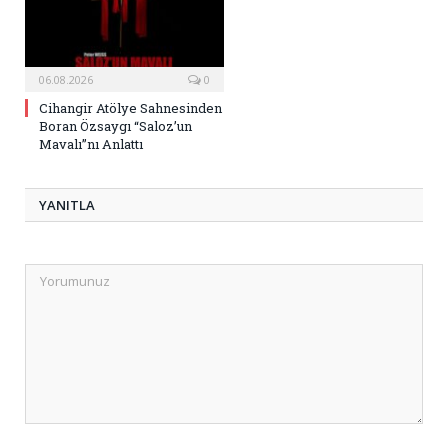
06.08.2026
0
Cihangir Atölye Sahnesinden
Boran Özsaygı “Saloz’un
Mavalı”nı Anlattı
YANITLA