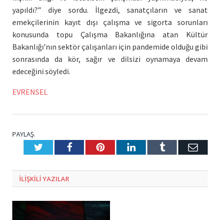
yapıldı?” diye sordu. İlgezdi, sanatçıların ve sanat
emekçilerinin kayıt dışı çalışma ve sigorta sorunları
konusunda topu Çalışma Bakanlığına atan Kültür
Bakanlığı’nın sektör çalışanları için pandemide olduğu gibi
sonrasında da kör, sağır ve dilsizi oynamaya devam
edeceğini söyledi.
EVRENSEL
PAYLAŞ.
Twitter
Facebook
Pinterest
LinkedIn
Tumblr
E-
Posta
ILIŞKILI
YAZILAR