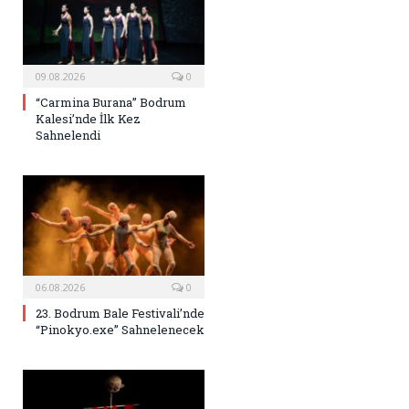
09.08.2026
0
“Carmina Burana” Bodrum
Kalesi’nde İlk Kez
Sahnelendi
06.08.2026
0
23. Bodrum Bale Festivali’nde
“Pinokyo.exe” Sahnelenecek