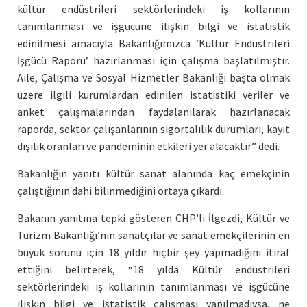
kültür endüstrileri sektörlerindeki iş kollarının
tanımlanması ve işgücüne ilişkin bilgi ve istatistik
edinilmesi amacıyla Bakanlığımızca ‘Kültür Endüstrileri
İşgücü Raporu’ hazırlanması için çalışma başlatılmıştır.
Aile, Çalışma ve Sosyal Hizmetler Bakanlığı başta olmak
üzere ilgili kurumlardan edinilen istatistiki veriler ve
anket çalışmalarından faydalanılarak hazırlanacak
raporda, sektör çalışanlarının sigortalılık durumları, kayıt
dışılık oranları ve pandeminin etkileri yer alacaktır” dedi.
Bakanlığın yanıtı kültür sanat alanında kaç emekçinin
çalıştığının dahi bilinmediğini ortaya çıkardı.
Bakanın yanıtına tepki gösteren CHP’li İlgezdi, Kültür ve
Turizm Bakanlığı’nın sanatçılar ve sanat emekçilerinin en
büyük sorunu için 18 yıldır hiçbir şey yapmadığını itiraf
ettiğini belirterek, “18 yılda Kültür endüstrileri
sektörlerindeki iş kollarının tanımlanması ve işgücüne
ilişkin bilgi ve istatistik çalışması yapılmadıysa, ne