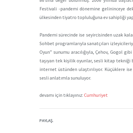
Festivali -pandemi dönemine gelininceye dek
ülkesinden tiyatro topluluğuna ev sahipliği ya
Pandemi sürecinde ise seyircisinden uzak kal
Sohbet programlarıyla sanatçıları izleyicileriy
Oyun” sunumu aracılığıyla, Çehov, Gogol gibi 
taşıyan tek kişilik oyunlar, sesli kitap tekniği
internet üstünden ulaştırılıyor. Küçüklere is
sesli anlatımla sunuluyor.
devamı için tıklayınız:
Cumhuriyet
PAYLAŞ.