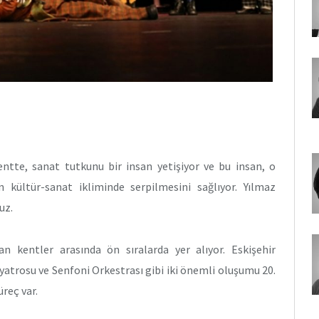
kentte, sanat tutkunu bir insan yetişiyor ve bu insan, o
 kültür-sanat ikliminde serpilmesini sağlıyor. Yılmaz
uz.
n kentler arasında ön sıralarda yer alıyor. Eskişehir
iyatrosu ve Senfoni Orkestrası gibi iki önemli oluşumu 20.
üreç var.