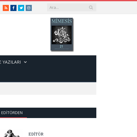
RSS
Facebook
Twitter
Instagram
 YAZILARI
EDITÖRDEN
EDİTÖR