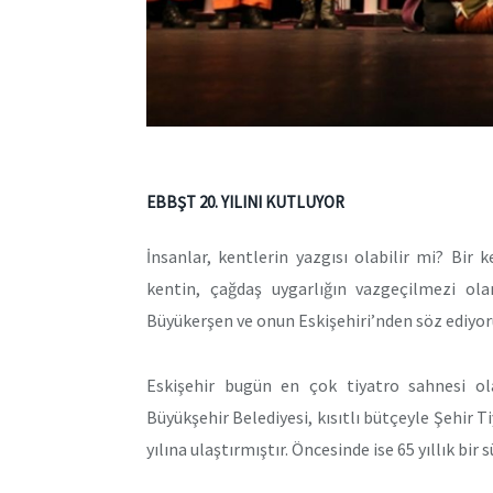
EBBŞT 20. YILINI KUTLUYOR
İnsanlar, kentlerin yazgısı olabilir mi? Bir 
kentin, çağdaş uygarlığın vazgeçilmezi olan
Büyükerşen ve onun Eskişehiri’nden söz ediyor
Eskişehir bugün en çok tiyatro sahnesi ola
Büyükşehir Belediyesi, kısıtlı bütçeyle Şehir T
yılına ulaştırmıştır. Öncesinde ise 65 yıllık bir s