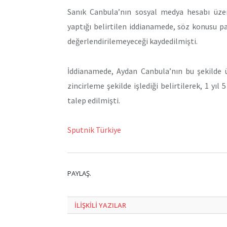
Sanık Canbula’nın sosyal medya hesabı üzeri
yaptığı belirtilen iddianamede, söz konusu p
değerlendirilemeyeceği kaydedilmişti.
İddianamede, Aydan Canbula’nın bu şekilde 
zincirleme şekilde işlediği belirtilerek, 1 yıl
talep edilmişti.
Sputnik Türkiye
PAYLAŞ.
ILIŞKILI
YAZILAR