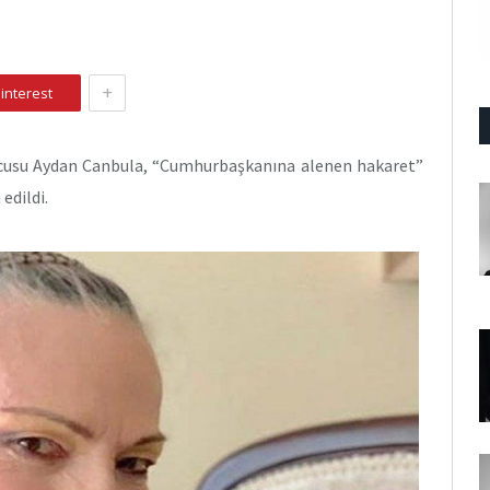
+
interest
ncusu Aydan Canbula, “Cumhurbaşkanına alenen hakaret”
edildi.