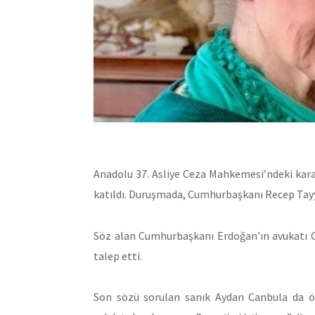
Anadolu 37. Asliye Ceza Mahkemesi’ndeki kara
katıldı. Duruşmada, Cumhurbaşkanı Recep Tayyi
Söz alan Cumhurbaşkanı Erdoğan’ın avukatı G
talep etti.
Son sözü sorulan sanık Aydan Canbula da ön