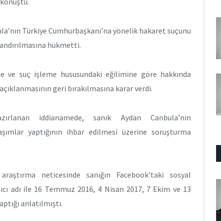
 konuştu.
la’nın Türkiye Cumhurbaşkanı’na yönelik hakaret suçunu
alandırılmasına hükmetti.
ne ve suç işleme hususundaki eğilimine göre hakkında
çıklanmasının geri bırakılmasına karar verdi.
azırlanan iddianamede, sanık Aydan Canbula’nın
aşımlar yaptığının ihbar edilmesi üzerine soruşturma
araştırma neticesinde sanığın Facebook’taki sosyal
ıcı adı ile 16 Temmuz 2016, 4 Nisan 2017, 7 Ekim ve 13
aptığı anlatılmıştı.