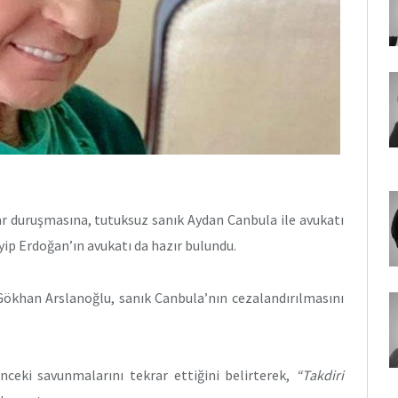
r duruşmasına, tutuksuz sanık Aydan Canbula ile avukatı
p Erdoğan’ın avukatı da hazır bulundu.
ökhan Arslanoğlu, sanık Canbula’nın cezalandırılmasını
ceki savunmalarını tekrar ettiğini belirterek,
“Takdiri