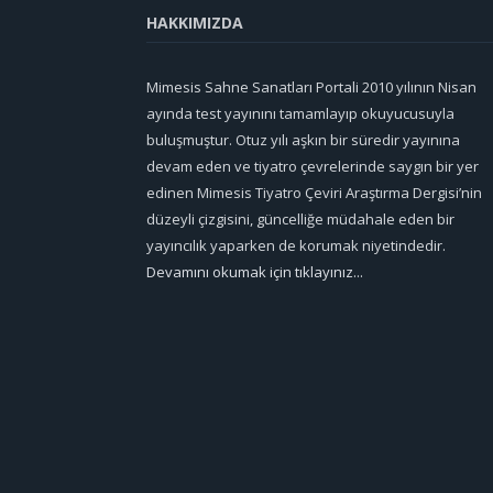
HAKKIMIZDA
Mimesis Sahne Sanatları Portali 2010 yılının Nisan
ayında test yayınını tamamlayıp okuyucusuyla
buluşmuştur. Otuz yılı aşkın bir süredir yayınına
devam eden ve tiyatro çevrelerinde saygın bir yer
edinen Mimesis Tiyatro Çeviri Araştırma Dergisi’nin
düzeyli çizgisini, güncelliğe müdahale eden bir
yayıncılık yaparken de korumak niyetindedir.
Devamını okumak için tıklayınız...