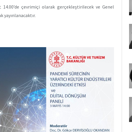
14.00’de çevrimiçi olarak gerçekleştirilecek ve Genel
 yayınlanacaktır.