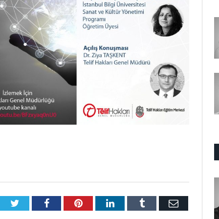
Twitter
Facebook
Pinterest
LinkedIn
Tumblr
E-
Posta