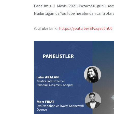
Panelimiz 3 Mayıs 2021 Pazartesi günü saat 
Müdürlüğümüz YouTube hesabından canlı olarak
YouTube Linki:
https://youtu.be/BFzxyaq0nU0