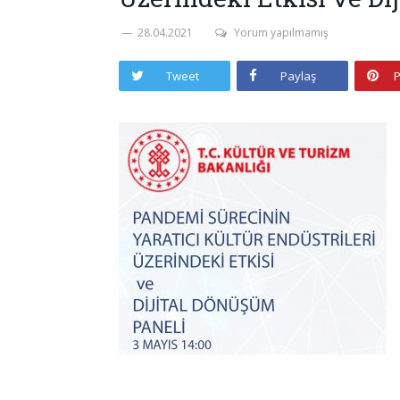
28.04.2021
Yorum yapılmamış
Tweet
Paylaş
P