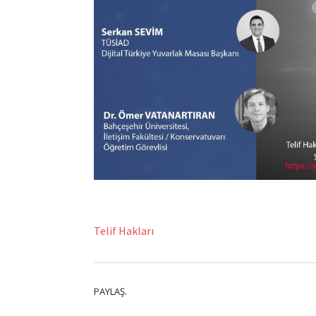
Telif Hakları
PAYLAŞ.