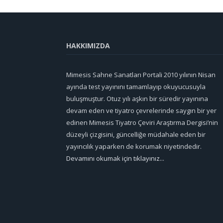
HAKKIMIZDA
Mimesis Sahne Sanatları Portali 2010 yılının Nisan
ayında test yayınını tamamlayıp okuyucusuyla
buluşmuştur. Otuz yılı aşkın bir süredir yayınına
devam eden ve tiyatro çevrelerinde saygın bir yer
edinen Mimesis Tiyatro Çeviri Araştırma Dergisi’nin
düzeyli çizgisini, güncelliğe müdahale eden bir
yayıncılık yaparken de korumak niyetindedir.
Devamını okumak için tıklayınız...