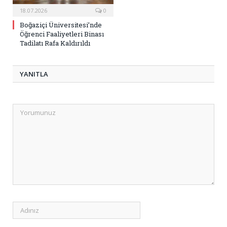
18.07.2026
0
Boğaziçi Üniversitesi’nde
Öğrenci Faaliyetleri Binası
Tadilatı Rafa Kaldırıldı
YANITLA