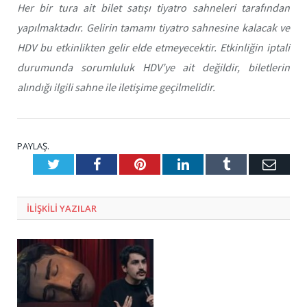
Her bir tura ait bilet satışı tiyatro sahneleri tarafından
yapılmaktadır. Gelirin tamamı tiyatro sahnesine kalacak ve
HDV bu etkinlikten gelir elde etmeyecektir. Etkinliğin iptali
durumunda sorumluluk HDV’ye ait değildir, biletlerin
alındığı ilgili sahne ile iletişime geçilmelidir.
PAYLAŞ.
Twitter
Facebook
Pinterest
LinkedIn
Tumblr
E-
Posta
ILIŞKILI
YAZILAR