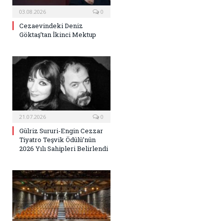
03.08.2026
0
Cezaevindeki Deniz
Göktaş’tan İkinci Mektup
21.07.2026
0
Gülriz Sururi-Engin Cezzar
Tiyatro Teşvik Ödülü’nün
2026 Yılı Sahipleri Belirlendi