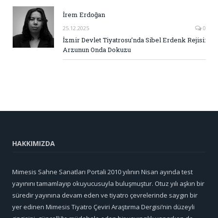
İrem Erdoğan
25.12.2025
0
İzmir Devlet Tiyatrosu’nda Sibel Erdenk Rejisi:
Arzunun Onda Dokuzu
HAKKIMIZDA
Mimesis Sahne Sanatları Portali 2010 yılının Nisan ayında test
yayınını tamamlayıp okuyucusuyla buluşmuştur. Otuz yılı aşkın bir
süredir yayınına devam eden ve tiyatro çevrelerinde saygın bir
yer edinen Mimesis Tiyatro Çeviri Araştırma Dergisi’nin düzeyli