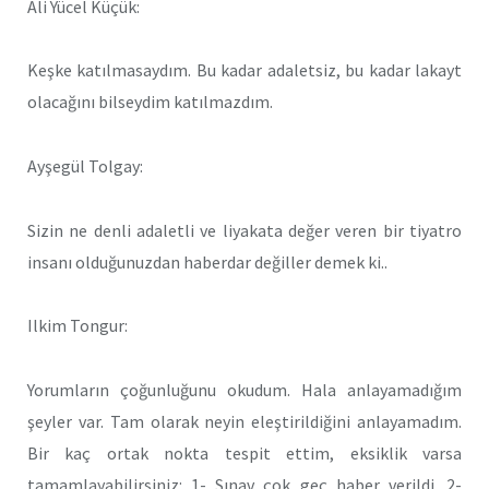
Ali Yücel Küçük:
Keşke katılmasaydım. Bu kadar adaletsiz, bu kadar lakayt
olacağını bilseydim katılmazdım.
Ayşegül Tolgay:
Sizin ne denli adaletli ve liyakata değer veren bir tiyatro
insanı olduğunuzdan haberdar değiller demek ki..
Ilkim Tongur:
Yorumların çoğunluğunu okudum. Hala anlayamadığım
şeyler var. Tam olarak neyin eleştirildiğini anlayamadım.
Bir kaç ortak nokta tespit ettim, eksiklik varsa
tamamlayabilirsiniz: 1- Sınav çok geç haber verildi. 2-