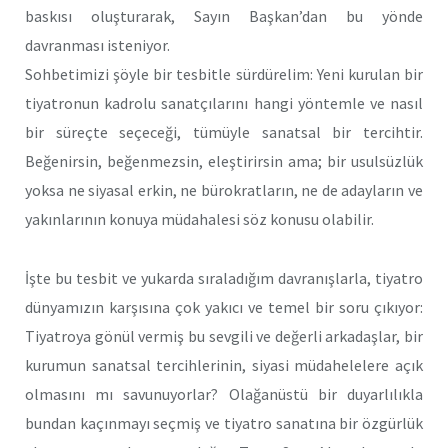
baskısı oluşturarak, Sayın Başkan’dan bu yönde
davranması isteniyor.
Sohbetimizi şöyle bir tesbitle sürdürelim: Yeni kurulan bir
tiyatronun kadrolu sanatçılarını hangi yöntemle ve nasıl
bir süreçte seçeceği, tümüyle sanatsal bir tercihtir.
Beğenirsin, beğenmezsin, eleştirirsin ama; bir usulsüzlük
yoksa ne siyasal erkin, ne bürokratların, ne de adayların ve
yakınlarının konuya müdahalesi söz konusu olabilir.
İşte bu tesbit ve yukarda sıraladığım davranışlarla, tiyatro
dünyamızın karşısına çok yakıcı ve temel bir soru çıkıyor:
Tiyatroya gönül vermiş bu sevgili ve değerli arkadaşlar, bir
kurumun sanatsal tercihlerinin, siyasi müdahelelere açık
olmasını mı savunuyorlar? Olağanüstü bir duyarlılıkla
bundan kaçınmayı seçmiş ve tiyatro sanatına bir özgürlük