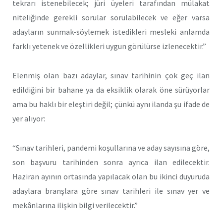
tekrarı istenebilecek; jüri üyeleri tarafından mülakat
niteliğinde gerekli sorular sorulabilecek ve eğer varsa
adayların sunmak-söylemek istedikleri mesleki anlamda
farklı yetenek ve özellikleri uygun görülürse izlenecektir.”
Elenmiş olan bazı adaylar, sınav tarihinin çok geç ilan
edildiğini bir bahane ya da eksiklik olarak öne sürüyorlar
ama bu haklı bir eleştiri değil; çünkü aynı ilanda şu ifade de
yer alıyor:
“Sınav tarihleri, pandemi koşullarına ve aday sayısına göre,
son başvuru tarihinden sonra ayrıca ilan edilecektir.
Haziran ayının ortasında yapılacak olan bu ikinci duyuruda
adaylara branşlara göre sınav tarihleri ile sınav yer ve
mekânlarına ilişkin bilgi verilecektir.”