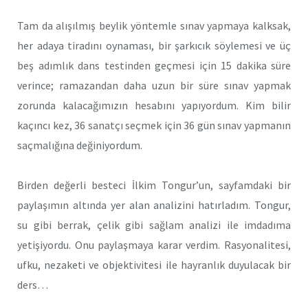
Tam da alışılmış beylik yöntemle sınav yapmaya kalksak,
her adaya tiradını oynaması, bir şarkıcık söylemesi ve üç
beş adımlık dans testinden geçmesi için 15 dakika süre
verince; ramazandan daha uzun bir süre sınav yapmak
zorunda kalacağımızın hesabını yapıyordum. Kim bilir
kaçıncı kez, 36 sanatçı seçmek için 36 gün sınav yapmanın
saçmalığına değiniyordum.
Birden değerli besteci İlkim Tongur’un, sayfamdaki bir
paylaşımın altında yer alan analizini hatırladım. Tongur,
su gibi berrak, çelik gibi sağlam analizi ile imdadıma
yetişiyordu. Onu paylaşmaya karar verdim. Rasyonalitesi,
ufku, nezaketi ve objektivitesi ile hayranlık duyulacak bir
ders…