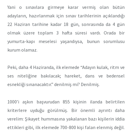
Yani o sınavlara girmeye karar vermiş olan bütün
adayların, hazırlanmak için sınav tarihlerinin açıklandığı
22 Haziran tarihine kadar 18 gün, sonrasında da 4 gün
olmak üzere toplam 3 hafta süresi vardı. Orada bir
yumurta-kapı meselesi yaşandıysa, bunun sorumlusu
kurum olamaz.
Peki, daha 4 Haziranda, ilk elemede “Adayın kulak, ritm ve
ses niteliğine bakılacak; hareket, dans ve bedensel
esnekliği sınanacaktır.” denilmiş mi? Denilmiş.
1000’i aşkın başvurudan 855 kişinin ilanda belirtilen
kriterlere uyduğu görülmüş. Bir önemli ayrıntı daha
verelim: Şikayet hummasına yakalanan bazı kişilerin iddia
ettikleri gibi, ilk elemede 700-800 kişi falan elenmiş değil.