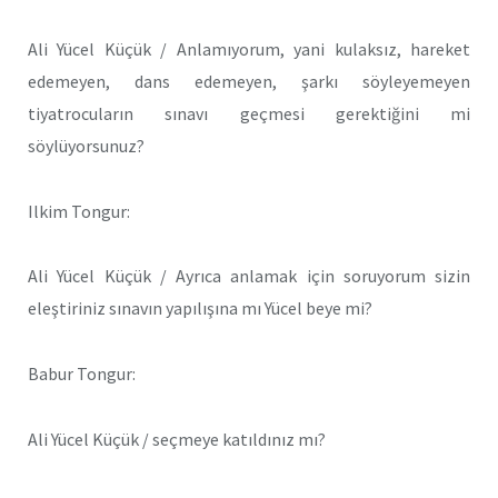
Ali Yücel Küçük / Anlamıyorum, yani kulaksız, hareket
edemeyen, dans edemeyen, şarkı söyleyemeyen
tiyatrocuların sınavı geçmesi gerektiğini mi
söylüyorsunuz?
Ilkim Tongur:
Ali Yücel Küçük / Ayrıca anlamak için soruyorum sizin
eleştiriniz sınavın yapılışına mı Yücel beye mi?
Babur Tongur:
Ali Yücel Küçük / seçmeye katıldınız mı?