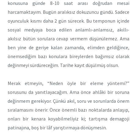
konusuna günde 8-10 saat arası doğrudan mesai
harcamaktayım. Bugün aralıksız dokuzuncu gündü. Sadece
oyunculuk kısmı daha 2 gün sürecek. Bu temponun içinde
sosyal medyaya boca edilen anlamlı-anlamsız, akıllı-
akılsız bütün sorulara cevap vermem düşünülemez. Ama
ben yine de geriye kalan zamanda, elimden geldiğince,
önemsediğim bazı konulara bireylerden bağımsız olarak
değinmeyi sürdüreceğim. Tarihe kayıt düşülmüş olsun.
Merak etmeyin, “Neden öyle bir eleme yöntemi?”
sorusunu da yanıtlayacağım. Ama önce ahlâki bir soruna
değinmem gerekiyor. Çünkü akıl, soru ve sorunlarda önem
sıralamasını önerir. Önce önemli bazı noktalarda anlaşıp,
onları bir kenara koyabilmeliyiz ki; tartışma demagoji
patinajına, boş bir lâf yarıştırmaya dönüşmesin.