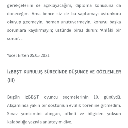
gerekçelerini de açıklayacağım, diploma konusuna da
döneceğim. Ama bence siz de bu saptamayı üstünkörü
okuyup geçmeyin, hemen unutuvermeyin, konuyu başka
sorunlara kaydırmayın; üstünde biraz durun: ‘Ahlâki bir
sorun’…
Yücel Erten 05.05.2021
İzBBŞT KURULUŞ SÜRECİNDE DÜŞÜNCE VE GÖZLEMLER
(III)
Bugün İzBBŞT oyuncu seçmelerinin 10. günüydü.
Akşamında yakın bir dostumun evlilik törenine gitmedim.
Sınav yöntemini alıngan, öfkeli ve bilgiden yoksun
kalabalığa yazıyla anlatayım diye.