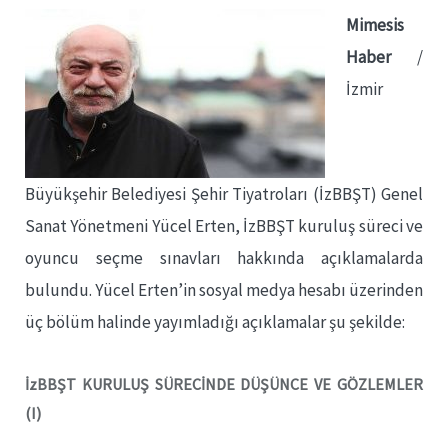
Mimesis
Haber
/
İzmir
Büyükşehir Belediyesi Şehir Tiyatroları (İzBBŞT) Genel
Sanat Yönetmeni Yücel Erten, İzBBŞT kuruluş süreci ve
oyuncu seçme sınavları hakkında açıklamalarda
bulundu. Yücel Erten’in sosyal medya hesabı üzerinden
üç bölüm halinde yayımladığı açıklamalar şu şekilde:
İzBBŞT KURULUŞ SÜRECİNDE DÜŞÜNCE VE GÖZLEMLER
(I)