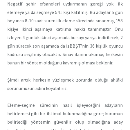
Negatif şehir efsaneleri uydurmanın gereği yok. İlk
elemeye ya da seçmeye 541 kişi katılmış. Bu adaylar 5 gün
boyunca 8-10 saat süren ilk eleme sürecinde sınanmış, 158
kişiye ikinci aşamaya katılma hakkı tanınmıştır. Onu
izleyen 4 günlük ikinci aşamada bu sayı yarıya indirilecek, 2
gün sürecek son aşamada da İzBBŞT’nin 36 kişilik oyuncu
kadrosu seçilmiş olacaktır. Sınav ilanını okumuş herkesin
bunun bir yöntem olduğunu kavramış olması beklenir.
Şimdi artık herkesin yüzleşmek zorunda olduğu ahlâki
sorunumuzun adını koyabiliriz:
Eleme-seçme sürecinin nasıl işleyeceğini adayların
belirlemesi gibi bir ihtimal bulunmadığına göre; kurumun
belirlediği yöntemin güvenilir olup olmadığına aday