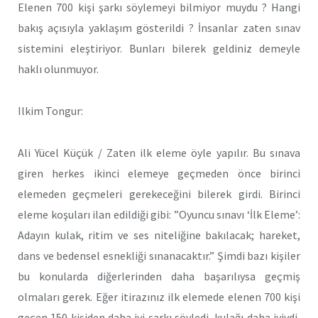
Elenen 700 kişi şarkı söylemeyi bilmiyor muydu ? Hangi
bakış açısıyla yaklaşım gösterildi ? İnsanlar zaten sınav
sistemini eleştiriyor. Bunları bilerek geldiniz demeyle
haklı olunmuyor.
Ilkim Tongur:
Ali Yücel Küçük / Zaten ilk eleme öyle yapılır. Bu sınava
giren herkes ikinci elemeye geçmeden önce birinci
elemeden geçmeleri gerekeceğini bilerek girdi. Birinci
eleme koşuları ilan edildiği gibi: ”Oyuncu sınavı ‘İlk Eleme’:
Adayın kulak, ritim ve ses niteliğine bakılacak; hareket,
dans ve bedensel esnekliği sınanacaktır.” Şimdi bazı kişiler
bu konularda diğerlerinden daha başarılıysa geçmiş
olmaları gerek. Eğer itirazınız ilk elemede elenen 700 kişi
geçen 150 kişiden daha iyi şarkı söyledi, kulağı daha iyiydi,