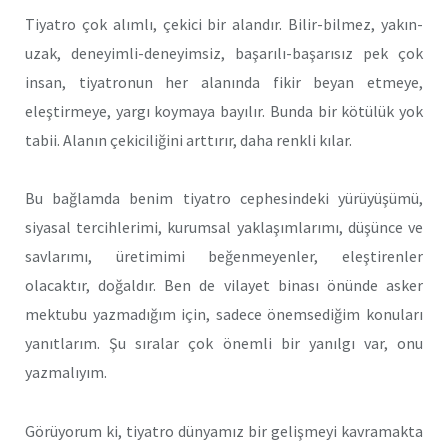
Tiyatro çok alımlı, çekici bir alandır. Bilir-bilmez, yakın-
uzak, deneyimli-deneyimsiz, başarılı-başarısız pek çok
insan, tiyatronun her alanında fikir beyan etmeye,
eleştirmeye, yargı koymaya bayılır. Bunda bir kötülük yok
tabii. Alanın çekiciliğini arttırır, daha renkli kılar.
Bu bağlamda benim tiyatro cephesindeki yürüyüşümü,
siyasal tercihlerimi, kurumsal yaklaşımlarımı, düşünce ve
savlarımı, üretimimi beğenmeyenler, eleştirenler
olacaktır, doğaldır. Ben de vilayet binası önünde asker
mektubu yazmadığım için, sadece önemsediğim konuları
yanıtlarım. Şu sıralar çok önemli bir yanılgı var, onu
yazmalıyım.
Görüyorum ki, tiyatro dünyamız bir gelişmeyi kavramakta