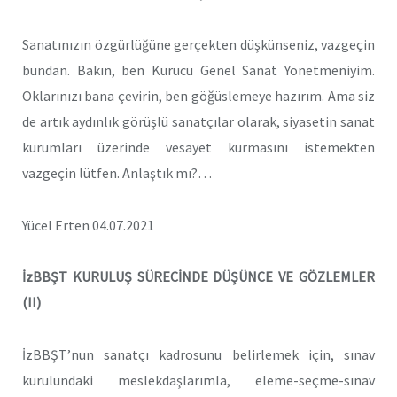
Sanatınızın özgürlüğüne gerçekten düşkünseniz, vazgeçin
bundan. Bakın, ben Kurucu Genel Sanat Yönetmeniyim.
Oklarınızı bana çevirin, ben göğüslemeye hazırım. Ama siz
de artık aydınlık görüşlü sanatçılar olarak, siyasetin sanat
kurumları üzerinde vesayet kurmasını istemekten
vazgeçin lütfen. Anlaştık mı?…
Yücel Erten 04.07.2021
İzBBŞT KURULUŞ SÜRECİNDE DÜŞÜNCE VE GÖZLEMLER
(II)
İzBBŞT’nun sanatçı kadrosunu belirlemek için, sınav
kurulundaki meslekdaşlarımla, eleme-seçme-sınav