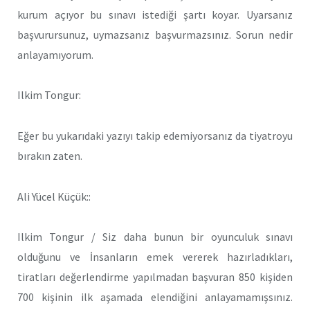
kurum açıyor bu sınavı istediği şartı koyar. Uyarsanız
başvurursunuz, uymazsanız başvurmazsınız. Sorun nedir
anlayamıyorum.
Ilkim Tongur:
Eğer bu yukarıdaki yazıyı takip edemiyorsanız da tiyatroyu
bırakın zaten.
Ali Yücel Küçük::
Ilkim Tongur / Siz daha bunun bir oyunculuk sınavı
olduğunu ve İnsanların emek vererek hazırladıkları,
tiratları değerlendirme yapılmadan başvuran 850 kişiden
700 kişinin ilk aşamada elendiğini anlayamamışsınız.