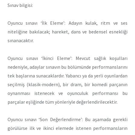
Sınav bilgisi:
Oyuncu sınavı ‘İlk Eleme’: Adayın kulak, ritm ve ses
niteliğine bakılacak; hareket, dans ve bedensel esnekliği
sınanacaktır.
Oyuncu sınavı ‘İkinci Eleme’: Mevcut sağlık koşulları
nedeniyle, adaylar sınavın bu bölümünde performanslarını
tek başlarına sunacaklardır. Yabancı ya da yerli oyunlardan
seçilmiş (klasik-modern), bir dram, bir komedi parçanın
oynanması istenecek ve oyunculuk performansı bu
parçalar eşliğinde tüm yönleriyle değerlendirilecektir.
Oyuncu sınavı ‘Son Değerlendirme’: Bu aşamada gerekli
görülürse ilk ve ikinci elemede istenen performansların