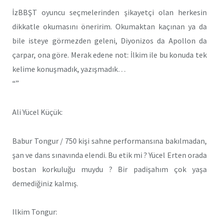
İzBBŞT oyuncu seçmelerinden şikayetçi olan herkesin
dikkatle okumasını öneririm. Okumaktan kaçınan ya da
bile isteye görmezden geleni, Diyonizos da Apollon da
çarpar, ona göre. Merak edene not: İlkim ile bu konuda tek
kelime konuşmadık, yazışmadık…
“”
Ali Yücel Küçük:
Babur Tongur / 750 kişi sahne performansına bakılmadan,
şan ve dans sınavında elendi. Bu etik mi ? Yücel Erten orada
bostan korkuluğu muydu ? Bir padişahım çok yaşa
demediğiniz kalmış.
Ilkim Tongur: