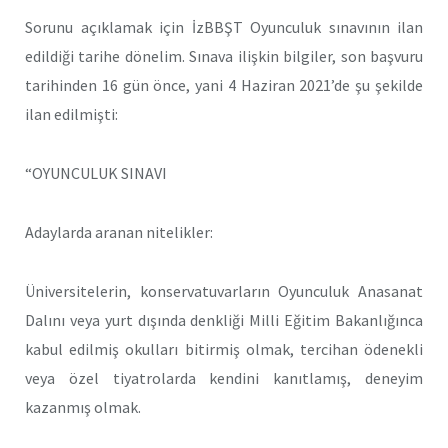
Sorunu açıklamak için İzBBŞT Oyunculuk sınavının ilan
edildiği tarihe dönelim. Sınava ilişkin bilgiler, son başvuru
tarihinden 16 gün önce, yani 4 Haziran 2021’de şu şekilde
ilan edilmişti:
“OYUNCULUK SINAVI
Adaylarda aranan nitelikler:
Üniversitelerin, konservatuvarların Oyunculuk Anasanat
Dalını veya yurt dışında denkliği Milli Eğitim Bakanlığınca
kabul edilmiş okulları bitirmiş olmak, tercihan ödenekli
veya özel tiyatrolarda kendini kanıtlamış, deneyim
kazanmış olmak.