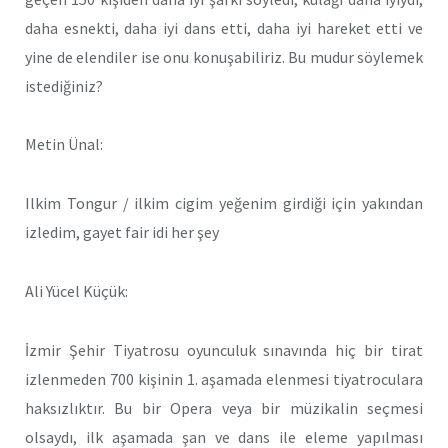
daha esnekti, daha iyi dans etti, daha iyi hareket etti ve
yine de elendiler ise onu konuşabiliriz. Bu mudur söylemek
istediğiniz?
Metin Ünal:
Ilkim Tongur / ilkim cigim yeğenim girdiği için yakından
izledim, gayet fair idi her şey
Ali Yücel Küçük:
İzmir Şehir Tiyatrosu oyunculuk sınavında hiç bir tirat
izlenmeden 700 kişinin 1. aşamada elenmesi tiyatroculara
haksızlıktır. Bu bir Opera veya bir müzikalin seçmesi
olsaydı, ilk aşamada şan ve dans ile eleme yapılması