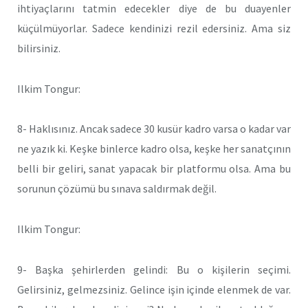
ihtiyaçlarını tatmin edecekler diye de bu duayenler
küçülmüyorlar. Sadece kendinizi rezil edersiniz. Ama siz
bilirsiniz.
Ilkim Tongur:
8- Haklısınız. Ancak sadece 30 kusür kadro varsa o kadar var
ne yazık ki. Keşke binlerce kadro olsa, keşke her sanatçının
belli bir geliri, sanat yapacak bir platformu olsa. Ama bu
sorunun çözümü bu sınava saldırmak değil.
Ilkim Tongur:
9- Başka şehirlerden gelindi: Bu o kişilerin seçimi.
Gelirsiniz, gelmezsiniz. Gelince işin içinde elenmek de var.