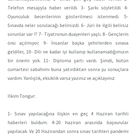
Telefon mesajıyla haber verildi. 3- Şarkı söyletildi. 4-
Oyunculuk becerilerinin gösterilmesi istenmedi. 5-
Sınavda neler sorulacağı belirsizdi. 6- Jüri ile ilgili belirsiz
sorunlar var !? 7- Tiyatronun duayenleri yaşlı. 8- Gençlerin
önü açılmıyor. 9- İnsanlar başka şehirlerden sınava
geldiler, 10- Dili ne kadar iyi kullanıp kullanamadığımızın
bir önemi yok. 11- Diploma şartı vardı. Şimdi, bütün
cumartesi sabahımı buna yatırdıktan sonra şu sonuçlara
vardım. Yanlışlık, eksiklik varsa yazınız ve açıklayınız:
Ilkim Tongur:
1- Sınav yapılacağına ilişkin en geç 4 Haziran tarihli
haberleri buldum. 4-20 haziran arasında başvurular
yapılacak. Ve 20 Hazirandan sonra sınav tarihleri pandemi