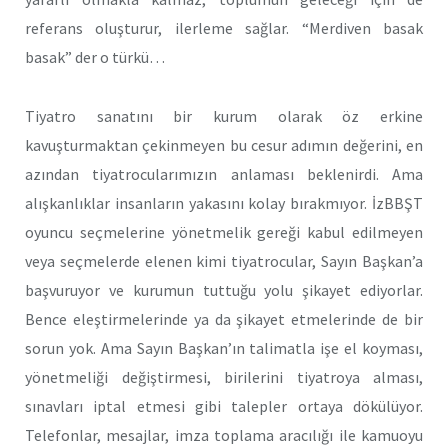
referans oluşturur, ilerleme sağlar. “Merdiven basak
basak” der o türkü…
Tiyatro sanatını bir kurum olarak öz erkine
kavuşturmaktan çekinmeyen bu cesur adımın değerini, en
azından tiyatrocularımızın anlaması beklenirdi. Ama
alışkanlıklar insanların yakasını kolay bırakmıyor. İzBBŞT
oyuncu seçmelerine yönetmelik gereği kabul edilmeyen
veya seçmelerde elenen kimi tiyatrocular, Sayın Başkan’a
başvuruyor ve kurumun tuttuğu yolu şikayet ediyorlar.
Bence eleştirmelerinde ya da şikayet etmelerinde de bir
sorun yok. Ama Sayın Başkan’ın talimatla işe el koyması,
yönetmeliği değiştirmesi, birilerini tiyatroya alması,
sınavları iptal etmesi gibi talepler ortaya dökülüyor.
Telefonlar, mesajlar, imza toplama aracılığı ile kamuoyu