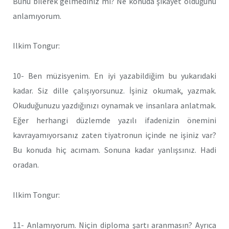
Bunu bilerek gelmediniz mi? Ne konuda şikayet olduğunu
anlamıyorum.
Ilkim Tongur:
10- Ben müzisyenim. En iyi yazabildiğim bu yukarıdaki
kadar. Siz dille çalışıyorsunuz. İşiniz okumak, yazmak.
Okuduğunuzu yazdığınızı oynamak ve insanlara anlatmak.
Eğer herhangi düzlemde yazılı ifadenizin önemini
kavrayamıyorsanız zaten tiyatronun içinde ne işiniz var?
Bu konuda hiç acımam. Sonuna kadar yanlışsınız. Hadi
oradan.
Ilkim Tongur:
11- Anlamıyorum. Niçin diploma şartı aranmasın? Ayrıca