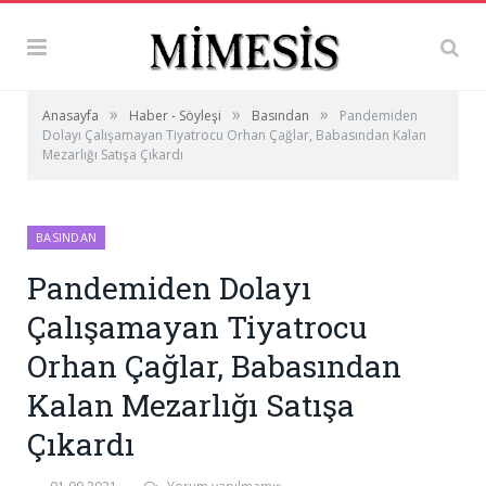
»
»
»
Anasayfa
Haber - Söyleşi
Basından
Pandemiden
Dolayı Çalışamayan Tiyatrocu Orhan Çağlar, Babasından Kalan
Mezarlığı Satışa Çıkardı
BASINDAN
Pandemiden Dolayı
Çalışamayan Tiyatrocu
Orhan Çağlar, Babasından
Kalan Mezarlığı Satışa
Çıkardı