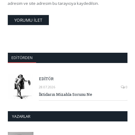
adresim ve site adresim bu tarayıcıya kaydedilsin.
EDITÖRDEN
EDİTÖR
28.07.2026
0
İktidarın Mizahla Sorunu Ne
YAZARLAR