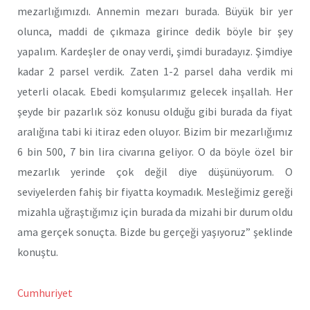
mezarlığımızdı. Annemin mezarı burada. Büyük bir yer
olunca, maddi de çıkmaza girince dedik böyle bir şey
yapalım. Kardeşler de onay verdi, şimdi buradayız. Şimdiye
kadar 2 parsel verdik. Zaten 1-2 parsel daha verdik mi
yeterli olacak. Ebedi komşularımız gelecek inşallah. Her
şeyde bir pazarlık söz konusu olduğu gibi burada da fiyat
aralığına tabi ki itiraz eden oluyor. Bizim bir mezarlığımız
6 bin 500, 7 bin lira civarına geliyor. O da böyle özel bir
mezarlık yerinde çok değil diye düşünüyorum. O
seviyelerden fahiş bir fiyatta koymadık. Mesleğimiz gereği
mizahla uğraştığımız için burada da mizahi bir durum oldu
ama gerçek sonuçta. Bizde bu gerçeği yaşıyoruz” şeklinde
konuştu.
Cumhuriyet