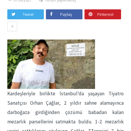
01.09.2021
Yorum yapılmamış
Tweet
Paylaş
Pinterest
+
Kardeşleriyle birlikte İstanbul’da yaşayan Tiyatro
Sanatçısı Orhan Çağlar, 2 yıldır sahne alamayınca
darboğaza girdiğinden çözümü babadan kalan
mezarlık parsellerini satmakta buldu. 1-2 mezarlık