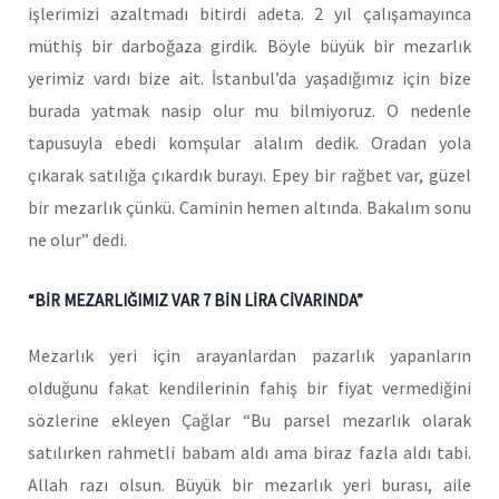
işlerimizi azaltmadı bitirdi adeta. 2 yıl çalışamayınca
müthiş bir darboğaza girdik. Böyle büyük bir mezarlık
yerimiz vardı bize ait. İstanbul’da yaşadığımız için bize
burada yatmak nasip olur mu bilmiyoruz. O nedenle
tapusuyla ebedi komşular alalım dedik. Oradan yola
çıkarak satılığa çıkardık burayı. Epey bir rağbet var, güzel
bir mezarlık çünkü. Caminin hemen altında. Bakalım sonu
ne olur” dedi.
“BİR MEZARLIĞIMIZ VAR 7 BİN LİRA CİVARINDA”
Mezarlık yeri için arayanlardan pazarlık yapanların
olduğunu fakat kendilerinin fahiş bir fiyat vermediğini
sözlerine ekleyen Çağlar “Bu parsel mezarlık olarak
satılırken rahmetli babam aldı ama biraz fazla aldı tabi.
Allah razı olsun. Büyük bir mezarlık yeri burası, aile