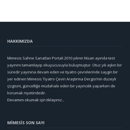
HAKKIMIZDA
Mimesis Sahne Sanatları Portali 2010 yılının Nisan ayında test
yayınını tamamlayıp okuyucusuyla buluşmuştur. Otuz yılı aşkın bir
süredir yayınına devam eden ve tiyatro çevrelerinde saygın bir
yer edinen Mimesis Tiyatro Çeviri Araştırma Dergisi’nin düzeyli
çizgisini, güncelliğe müdahale eden bir yayıncılık yaparken de
korumak niyetindedir.
Devamını okumak için tıklayınız...
MİMESİS SON SAYI