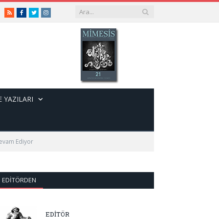
RSS
Facebook
Twitter
Instagram
 YAZILARI
Devam Ediyor
EDITÖRDEN
EDİTÖR