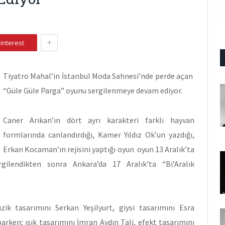
+
interest
Tiyatro Mahal’in İstanbul Moda Sahnesi’nde perde açan
“Güle Güle Parga” oyunu sergilenmeye devam ediyor.
Caner Arıkan’ın dört ayrı karakteri farklı hayvan
formlarında canlandırdığı, Kamer Yıldız Ok’un yazdığı,
Erkan Kocaman’ın rejisini yaptığı oyun oyun 13 Aralık’ta
lendikten sonra Ankara’da 17 Aralık’ta “Bi’Aralık
k tasarımını Serkan Yeşilyurt, giysi tasarımını Esra
arken; ışık tasarımını İmran Aydın Tali, efekt tasarımını