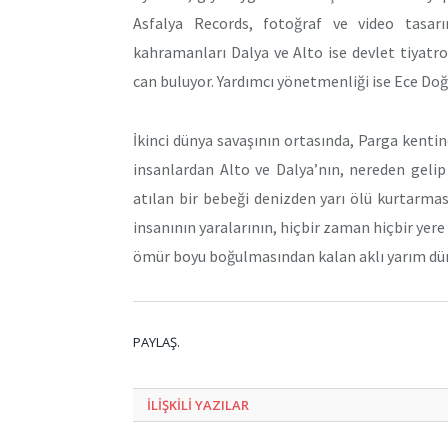
Asfalya Records, fotoğraf ve video tasar
kahramanları Dalya ve Alto ise devlet tiyatr
can buluyor. Yardımcı yönetmenliği ise Ece Doğ
İkinci dünya savaşının ortasında, Parga kent
insanlardan Alto ve Dalya’nın, nereden gelip
atılan bir bebeği denizden yarı ölü kurtarma
insanının yaralarının, hiçbir zaman hiçbir yere
ömür boyu boğulmasından kalan aklı yarım dünya
PAYLAŞ.
ILIŞKILI
YAZILAR