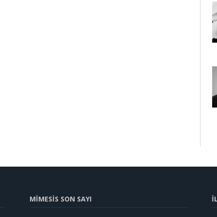
MİMESİS SON SAYI
İ