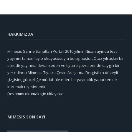
HAKKIMIZDA
Mimesis Sahne Sanatları Portali 2010 yılının Nisan ayında test
yayınını tamamlayıp okuyucusuyla buluşmuştur. Otuz yılı aşkın bir
süredir yayınına devam eden ve tiyatro çevrelerinde saygın bir
yer edinen Mimesis Tiyatro Çeviri Araştırma Dergisi’nin düzeyli
çizgisini, güncelliğe müdahale eden bir yayıncılık yaparken de
korumak niyetindedir.
Devamını okumak için tıklayınız...
MİMESİS SON SAYI