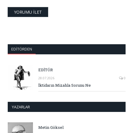
EDITÖRDEN
EDİTÖR
28.07.2026
0
İktidarın Mizahla Sorunu Ne
YAZARLAR
Metin Göksel