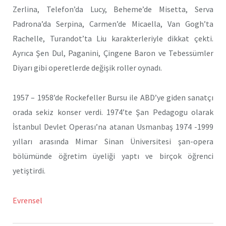
Zerlina, Telefon’da Lucy, Beheme’de Misetta, Serva
Padrona’da Serpina, Carmen’de Micaella, Van Gogh’ta
Rachelle, Turandot’ta Liu karakterleriyle dikkat çekti.
Ayrıca Şen Dul, Paganini, Çingene Baron ve Tebessümler
Diyarı gibi operetlerde değişik roller oynadı.
1957 – 1958’de Rockefeller Bursu ile ABD’ye giden sanatçı
orada sekiz konser verdi. 1974’te Şan Pedagogu olarak
İstanbul Devlet Operası’na atanan Usmanbaş 1974 -1999
yılları arasında Mimar Sinan Üniversitesi şan-opera
bölümünde öğretim üyeliği yaptı ve birçok öğrenci
yetiştirdi.
Evrensel