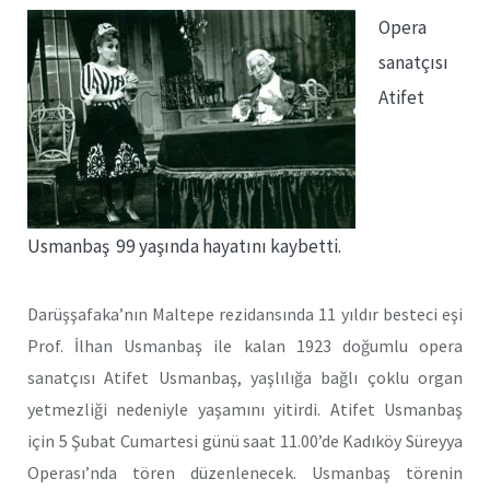
Opera
sanatçısı
Atifet
Usmanbaş 99 yaşında hayatını kaybetti.
Darüşşafaka’nın Maltepe rezidansında 11 yıldır besteci eşi
Prof. İlhan Usmanbaş ile kalan 1923 doğumlu opera
sanatçısı Atifet Usmanbaş, yaşlılığa bağlı çoklu organ
yetmezliği nedeniyle yaşamını yitirdi. Atifet Usmanbaş
için 5 Şubat Cumartesi günü saat 11.00’de Kadıköy Süreyya
Operası’nda tören düzenlenecek. Usmanbaş törenin