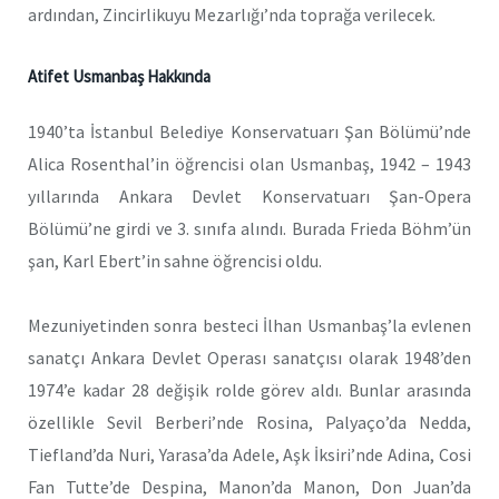
ardından, Zincirlikuyu Mezarlığı’nda toprağa verilecek.
Atifet Usmanbaş Hakkında
1940’ta İstanbul Belediye Konservatuarı Şan Bölümü’nde
Alica Rosenthal’in öğrencisi olan Usmanbaş, 1942 – 1943
yıllarında Ankara Devlet Konservatuarı Şan-Opera
Bölümü’ne girdi ve 3. sınıfa alındı. Burada Frieda Böhm’ün
şan, Karl Ebert’in sahne öğrencisi oldu.
Mezuniyetinden sonra besteci İlhan Usmanbaş’la evlenen
sanatçı Ankara Devlet Operası sanatçısı olarak 1948’den
1974’e kadar 28 değişik rolde görev aldı. Bunlar arasında
özellikle Sevil Berberi’nde Rosina, Palyaço’da Nedda,
Tiefland’da Nuri, Yarasa’da Adele, Aşk İksiri’nde Adina, Cosi
Fan Tutte’de Despina, Manon’da Manon, Don Juan’da