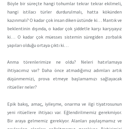
Böyle bir süreçte hangi tohumlar tekrar tekrar ekilmeli,
hangi istilacı türler durdurulmalı, hatta kökünden
kazınmalı? O kadar çok insan diken üstünde ki… Mantık ve
beklentinin dışında, o kadar çok şiddetle karşı karşıyayız
ki… O kadar çok müesses sistemin süregiden zorbalık
yapıları olduğu ortaya çıktı ki…
Anma törenlerimize ne oldu? Neleri hatırlamaya
ihtiyacımız var? Daha önce atmadığımız adımları artık
düşünmemizi, prova etmeye başlamamızı sağlayacak
ritüeller neler?
Epik bakış, amaç, iyileşme, onarma ve ilgi tiyatrosunun
yeni ritüellere ihtiyacı var. Eğlendirilmemiz gerekmiyor.
Bir araya gelmemiz gerekiyor. Alanları paylaşmamız ve