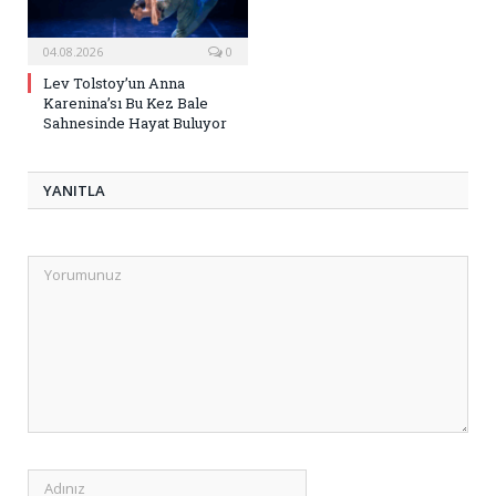
04.08.2026
0
Lev Tolstoy’un Anna
Karenina’sı Bu Kez Bale
Sahnesinde Hayat Buluyor
YANITLA