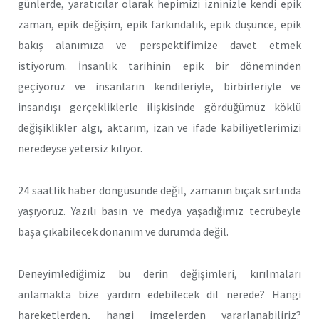
günlerde, yaratıcılar olarak hepimizi izninizle kendi epik
zaman, epik değişim, epik farkındalık, epik düşünce, epik
bakış alanımıza ve perspektifimize davet etmek
istiyorum. İnsanlık tarihinin epik bir döneminden
geçiyoruz ve insanların kendileriyle, birbirleriyle ve
insandışı gerçekliklerle ilişkisinde gördüğümüz köklü
değişiklikler algı, aktarım, izan ve ifade kabiliyetlerimizi
neredeyse yetersiz kılıyor.
24 saatlik haber döngüsünde değil, zamanın bıçak sırtında
yaşıyoruz. Yazılı basın ve medya yaşadığımız tecrübeyle
başa çıkabilecek donanım ve durumda değil.
Deneyimlediğimiz bu derin değişimleri, kırılmaları
anlamakta bize yardım edebilecek dil nerede? Hangi
hareketlerden, hangi imgelerden yararlanabiliriz?