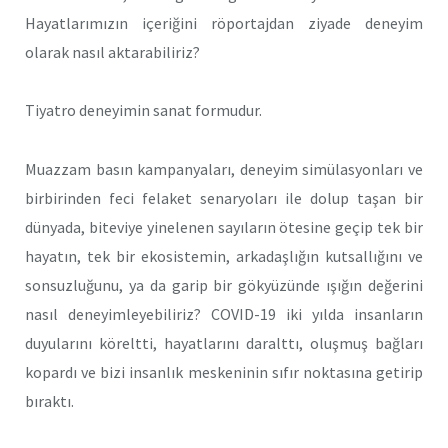
Hayatlarımızın içeriğini röportajdan ziyade deneyim
olarak nasıl aktarabiliriz?
Tiyatro deneyimin sanat formudur.
Muazzam basın kampanyaları, deneyim simülasyonları ve
birbirinden feci felaket senaryoları ile dolup taşan bir
dünyada, biteviye yinelenen sayıların ötesine geçip tek bir
hayatın, tek bir ekosistemin, arkadaşlığın kutsallığını ve
sonsuzluğunu, ya da garip bir gökyüzünde ışığın değerini
nasıl deneyimleyebiliriz? COVID-19 iki yılda insanların
duyularını köreltti, hayatlarını daralttı, oluşmuş bağları
kopardı ve bizi insanlık meskeninin sıfır noktasına getirip
bıraktı.