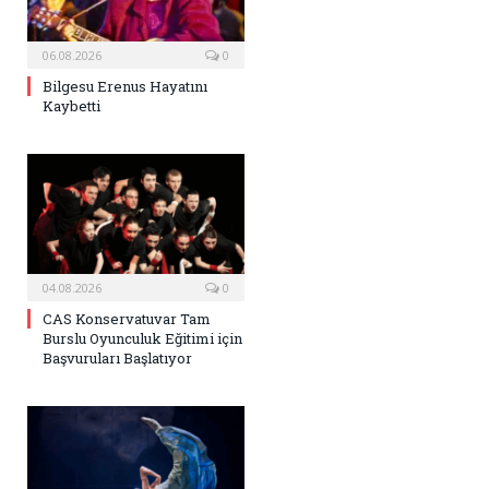
06.08.2026
0
Bilgesu Erenus Hayatını
Kaybetti
04.08.2026
0
CAS Konservatuvar Tam
Burslu Oyunculuk Eğitimi için
Başvuruları Başlatıyor