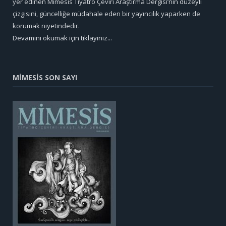
yer edinen Mimesis Tiyatro Çeviri Araştırma Dergisi’nin düzeyli
çizgisini, güncelliğe müdahale eden bir yayıncılık yaparken de
korumak niyetindedir.
Devamını okumak için tıklayınız...
MİMESİS SON SAYI