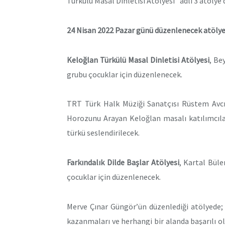
Türkülü Masal Dinletisi Atölyesi” adlı 3 atölye
24 Nisan 2022 Pazar günü düzenlenecek atölye
Keloğlan Türkülü Masal Dinletisi Atölyesi
, Be
grubu çocuklar için düzenlenecek.
TRT Türk Halk Müziği Sanatçısı Rüstem Avcı 
Horozunu Arayan Keloğlan masalı katılımcılar
türkü seslendirilecek.
Farkındalık Dilde Başlar Atölyesi
, Kartal Büle
çocuklar için düzenlenecek.
Merve Çınar Güngör’ün düzenlediği atölyede; 
kazanmaları ve herhangi bir alanda başarılı ol