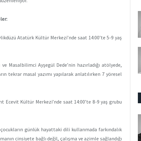
 düzenleniyor.
ler:
ylikdüzü Atatürk Kültür Merkezi’nde saat 14:00’te 5-9 yaş
ve Masalbilimci Ayşegül Dede’nin hazırladığı atölyede,
ın tekrar masal yazımı yapılarak anlatılırken 7 yöresel
nt Ecevit Kültür Merkezi’nde saat 14:00’te 8-9 yaş grubu
çocukların günlük hayattaki dili kullanmada farkındalık
manın cinsiyete bağlı değil, çalışma ve azimle sağlandığı