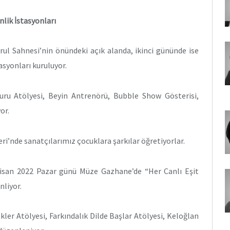
lik İstasyonları
rul Sahnesi’nin önündeki açık alanda, ikinci gününde ise
syonları kuruluyor.
kuru Atölyesi, Beyin Antrenörü, Bubble Show Gösterisi,
or.
ri’nde sanatçılarımız çocuklara şarkılar öğretiyorlar.
Nisan 2022 Pazar günü Müze Gazhane’de “Her Canlı Eşit
nliyor.
er Atölyesi, Farkındalık Dilde Başlar Atölyesi, Keloğlan