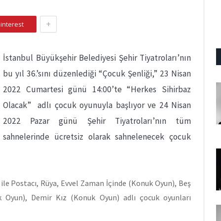
+
interest
İstanbul Büyükşehir Belediyesi Şehir Tiyatroları’nın
bu yıl 36.’sını düzenlediği “Çocuk Şenliği,” 23 Nisan
2022 Cumartesi günü 14:00’te “Herkes Sihirbaz
Olacak” adlı çocuk oyunuyla başlıyor ve
24 Nisan
2022 Pazar günü Şehir Tiyatroları’nın tüm
sahnelerinde ücretsiz olarak sahnelenecek çocuk
 ile Postacı, Rüya, Evvel Zaman İçinde (Konuk Oyun), Beş
 Oyun), Demir Kız (Konuk Oyun) adlı çocuk oyunları