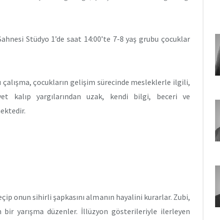
Sahnesi Stüdyo 1’de saat 14:00’te 7-8 yaş grubu çocuklar
çalışma, çocukların gelişim sürecinde mesleklerle ilgili,
iyet kalıp yargılarından uzak, kendi bilgi, beceri ve
ektedir.
çip onun sihirli şapkasını almanın hayalini kurarlar. Zubi,
n bir yarışma düzenler. İllüzyon gösterileriyle ilerleyen