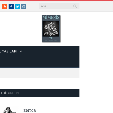
RSS
Facebook
Twitter
Instagram
 YAZILARI
EDITÖRDEN
EDİTÖR