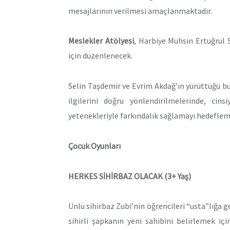
mesajlarının verilmesi amaçlanmaktadır.
Meslekler Atölyesi
, Harbiye Muhsin Ertuğrul 
için düzenlenecek.
Selin Taşdemir ve Evrim Akdağ’ın yürüttüğü bu 
ilgilerini doğru yönlendirilmelerinde, cins
yetenekleriyle farkındalık sağlamayı hedeflem
Çocuk Oyunları
HERKES SİHİRBAZ OLACAK (3+ Yaş)
Ünlü sihirbaz Zubi’nin öğrencileri “usta”lığa ge
sihirli şapkanın yeni sahibini belirlemek içi