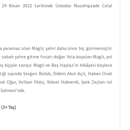
, 24 Nisan 2022 tarihinde Üsküdar Musahipzade Celal
da yaramaz olan Magli; şehri daha önce hiç görmemiştir.
r sabah şehre gitme fırsatı doğar. Yola koyulan Magli, yol
ş kişiyle tanışır. Magli ve Beş Haylaz’ın hikâyesi böylece
ettiği oyunda Sergen Bölük, Didem Akın Açıl, Hakan Onat
uk Oğur, Volkan Yıldız, Yüksel Hakverdi, İpek Zeylan rol
 Sahnesi’nde.
)
(3+ Yaş)