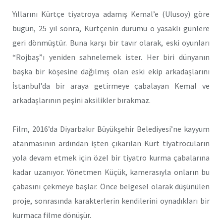
Yıllarını Kürtçe tiyatroya adamış Kemal’e (Ulusoy) göre
bugün, 25 yıl sonra, Kürtçenin durumu o yasaklı günlere
geri dönmüştür. Buna karşı bir tavır olarak, eski oyunları
“Rojbaş”ı yeniden sahnelemek ister. Her biri dünyanın
başka bir köşesine dağılmış olan eski ekip arkadaşlarını
İstanbul’da bir araya getirmeye çabalayan Kemal ve
arkadaşlarının peşini aksilikler bırakmaz.
Film, 2016’da Diyarbakır Büyükşehir Belediyesi’ne kayyum
atanmasının ardından işten çıkarılan Kürt tiyatrocuların
yola devam etmek için özel bir tiyatro kurma çabalarına
kadar uzanıyor. Yönetmen Küçük, kamerasıyla onların bu
çabasını çekmeye başlar. Önce belgesel olarak düşünülen
proje, sonrasında karakterlerin kendilerini oynadıkları bir
kurmaca filme dönüşür.