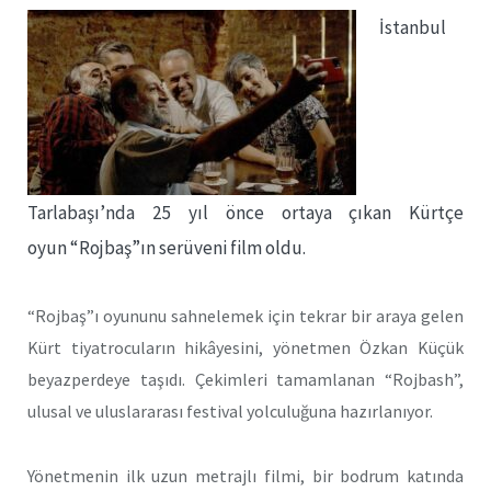
İstanbul
Tarlabaşı’nda 25 yıl önce ortaya çıkan Kürtçe
oyun “Rojbaş”ın serüveni film oldu.
“Rojbaş”ı oyununu sahnelemek için tekrar bir araya gelen
Kürt tiyatrocuların hikâyesini, yönetmen Özkan Küçük
beyazperdeye taşıdı. Çekimleri tamamlanan “Rojbash”,
ulusal ve uluslararası festival yolculuğuna hazırlanıyor.
Yönetmenin ilk uzun metrajlı filmi, bir bodrum katında