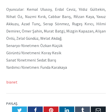
Oyuncular: Kemal Ulusoy, Erdal Ceviz, Yıldız Gültekin,
Nihat Öz, Nazmi Kırık, Cabbar Barış, Rêzan Kaya, Yavuz
Akkuzu, Azad Tunç, Serap Sönmez, Rugeş Kırıcı, Hilmi
Demirer, Ömer Şahin, Murat Batgi, Mizgin Kapazan, Alişan
Önlü, Zelal Gündüz, Welat Akdağ.
Senaryo-Yönetmen: Özkan Küçük
Görüntü Yönetmeni: Koray Kesik
Sanat Yönetmeni: Sedat Barış
Yardımcı Yönetmen: Funda Karakaya
bianet
PAYLAŞ.
Twitter
Facebook
Pinterest
LinkedIn
Tumblr
E-