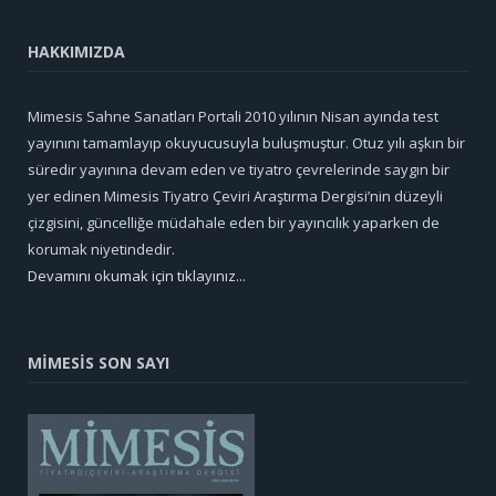
HAKKIMIZDA
Mimesis Sahne Sanatları Portali 2010 yılının Nisan ayında test
yayınını tamamlayıp okuyucusuyla buluşmuştur. Otuz yılı aşkın bir
süredir yayınına devam eden ve tiyatro çevrelerinde saygın bir
yer edinen Mimesis Tiyatro Çeviri Araştırma Dergisi’nin düzeyli
çizgisini, güncelliğe müdahale eden bir yayıncılık yaparken de
korumak niyetindedir.
Devamını okumak için tıklayınız...
MİMESİS SON SAYI