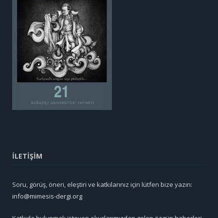
İLETİŞİM
Soru, görüş, öneri, eleştiri ve katkılarınız için lütfen bize yazın:
info@mimesis-dergi.org