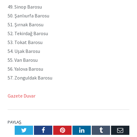
49. Sinop Barosu
50. Şanlıurfa Barosu
51. Şırnak Barosu
52. Tekirdağ Barosu
53. Tokat Barosu
54. Uşak Barosu
55. Van Barosu
56. Yalova Barosu
57. Zonguldak Barosu
Gazete Duvar
PAYLAŞ.
Twitter
Facebook
Pinterest
LinkedIn
Tumblr
E-