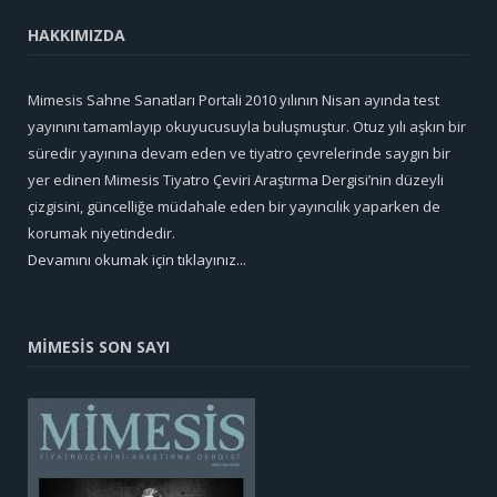
HAKKIMIZDA
Mimesis Sahne Sanatları Portali 2010 yılının Nisan ayında test
yayınını tamamlayıp okuyucusuyla buluşmuştur. Otuz yılı aşkın bir
süredir yayınına devam eden ve tiyatro çevrelerinde saygın bir
yer edinen Mimesis Tiyatro Çeviri Araştırma Dergisi’nin düzeyli
çizgisini, güncelliğe müdahale eden bir yayıncılık yaparken de
korumak niyetindedir.
Devamını okumak için tıklayınız...
MİMESİS SON SAYI