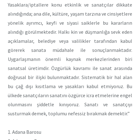
Yasaklara/iptallere konu etkinlik ve sanatçılar dikkate
alındığında; ana dile, kültüre, yaşam tarzına ve cinsiyetlere
yönelik ayrımcı, keyfi ve siyasi saiklerle bu kararların
alındığı görülmektedir. Halkı kin ve düşmanlığa sevk eden
açıklamalar, belediye veya valilikler tarafından kabul
görerek sanata müdahale ile sonuçlanmaktadır.
Uygarlaşmanın önemli kaynak merkezlerinden biri
sanatsal üretimdir. Özgürlük kavramı ile sanat arasında
doğrusal bir ilişki bulunmaktadır. Sistematik bir hal alan
bu çağ dışı kısıtlama ve yasakları kabul etmiyoruz. Bu
ülkede sanatçıların sanatını özgürce icra etmelerine engel
olunmasını şiddetle kınıyoruz. Sanatı ve sanatçıyı
susturmak demek, toplumu nefessiz bırakmak demektir.”
1. Adana Barosu