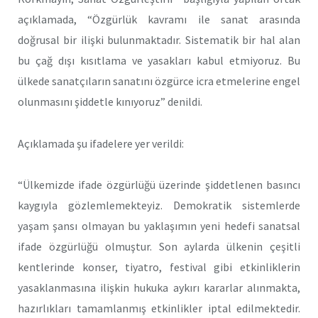
açıklamada, “Özgürlük kavramı ile sanat arasında
doğrusal bir ilişki bulunmaktadır. Sistematik bir hal alan
bu çağ dışı kısıtlama ve yasakları kabul etmiyoruz. Bu
ülkede sanatçıların sanatını özgürce icra etmelerine engel
olunmasını şiddetle kınıyoruz” denildi.
Açıklamada şu ifadelere yer verildi:
“Ülkemizde ifade özgürlüğü üzerinde şiddetlenen basıncı
kaygıyla gözlemlemekteyiz. Demokratik sistemlerde
yaşam şansı olmayan bu yaklaşımın yeni hedefi sanatsal
ifade özgürlüğü olmuştur. Son aylarda ülkenin çeşitli
kentlerinde konser, tiyatro, festival gibi etkinliklerin
yasaklanmasına ilişkin hukuka aykırı kararlar alınmakta,
hazırlıkları tamamlanmış etkinlikler iptal edilmektedir.