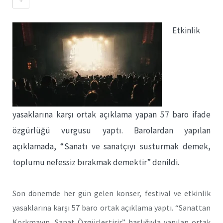
Etkinlik
yasaklarına karşı ortak açıklama yapan 57 baro ifade
özgürlüğü vurgusu yaptı. Barolardan yapılan
açıklamada, “Sanatı ve sanatçıyı susturmak demek,
toplumu nefessiz bırakmak demektir” denildi.
Son dönemde her gün gelen konser, festival ve etkinlik
yasaklarına karşı 57 baro ortak açıklama yaptı. “Sanattan
Korkmayın, Sanat Özgürleştirir” başlığıyla yapılan ortak