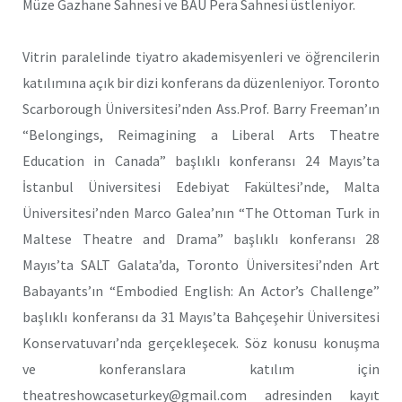
Müze Gazhane Sahnesi ve BAU Pera Sahnesi üstleniyor.
Vitrin paralelinde tiyatro akademisyenleri ve öğrencilerin
katılımına açık bir dizi konferans da düzenleniyor. Toronto
Scarborough Üniversitesi’nden Ass.Prof. Barry Freeman’ın
“Belongings, Reimagining a Liberal Arts Theatre
Education in Canada” başlıklı konferansı 24 Mayıs’ta
İstanbul Üniversitesi Edebiyat Fakültesi’nde, Malta
Üniversitesi’nden Marco Galea’nın “The Ottoman Turk in
Maltese Theatre and Drama” başlıklı konferansı 28
Mayıs’ta SALT Galata’da, Toronto Üniversitesi’nden Art
Babayants’ın “Embodied English: An Actor’s Challenge”
başlıklı konferansı da 31 Mayıs’ta Bahçeşehir Üniversitesi
Konservatuvarı’nda gerçekleşecek. Söz konusu konuşma
ve konferanslara katılım için
theatreshowcaseturkey@gmail.com adresinden kayıt