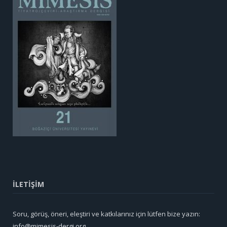
İLETİŞİM
Soru, görüş, öneri, eleştiri ve katkılarınız için lütfen bize yazın:
info@mimesis-dergi.org