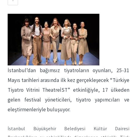
İstanbul’dan bağımsız tiyatroların oyunları, 25-31
Mayıs tarihleri arasında ilk kez gerçekleşecek “Türkiye
Tiyatro Vitrini TheatreİST” etkinliğiyle, 17 ülkeden
gelen festival yöneticileri, tiyatro yapımcıları ve
eleştirmenleriyle buluşuyor.
İstanbul Büyükşehir Belediyesi Kültür Dairesi