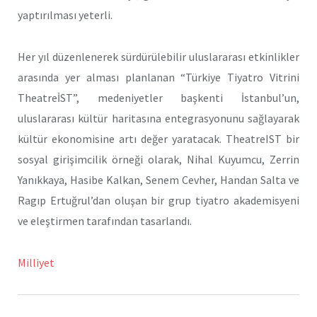
yaptırılması yeterli.
Her yıl düzenlenerek sürdürülebilir uluslararası etkinlikler
arasında yer alması planlanan “Türkiye Tiyatro Vitrini
TheatreİST”, medeniyetler başkenti İstanbul’un,
uluslararası kültür haritasına entegrasyonunu sağlayarak
kültür ekonomisine artı değer yaratacak. TheatreIST bir
sosyal girişimcilik örneği olarak, Nihal Kuyumcu, Zerrin
Yanıkkaya, Hasibe Kalkan, Senem Cevher, Handan Salta ve
Ragıp Ertuğrul’dan oluşan bir grup tiyatro akademisyeni
ve eleştirmen tarafından tasarlandı.
Milliyet