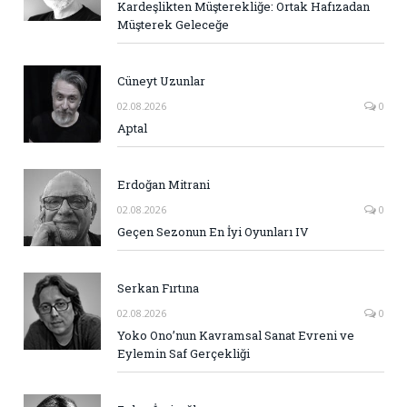
Kardeşlikten Müşterekliğe: Ortak Hafızadan
Müşterek Geleceğe
Cüneyt Uzunlar
02.08.2026
0
Aptal
Erdoğan Mitrani
02.08.2026
0
Geçen Sezonun En İyi Oyunları IV
Serkan Fırtına
02.08.2026
0
Yoko Ono’nun Kavramsal Sanat Evreni ve
Eylemin Saf Gerçekliği