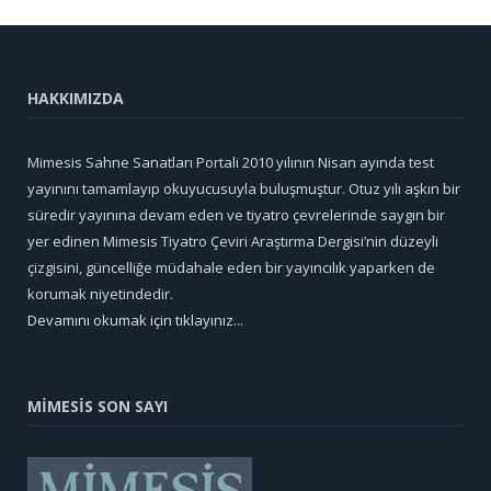
HAKKIMIZDA
Mimesis Sahne Sanatları Portali 2010 yılının Nisan ayında test
yayınını tamamlayıp okuyucusuyla buluşmuştur. Otuz yılı aşkın bir
süredir yayınına devam eden ve tiyatro çevrelerinde saygın bir
yer edinen Mimesis Tiyatro Çeviri Araştırma Dergisi’nin düzeyli
çizgisini, güncelliğe müdahale eden bir yayıncılık yaparken de
korumak niyetindedir.
Devamını okumak için tıklayınız...
MİMESİS SON SAYI