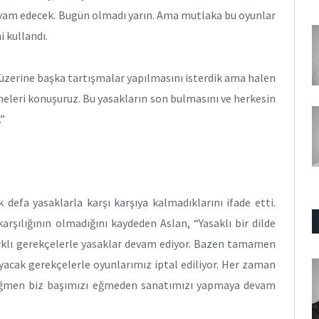
devam edecek. Bugün olmadı yarın. Ama mutlaka bu oyunlar
 kullandı.
r üzerine başka tartışmalar yapılmasını isterdik ama halen
emeleri konuşuruz. Bu yasakların son bulmasını ve herkesin
.”
 defa yasaklarla karşı karşıya kalmadıklarını ifade etti.
karşılığının olmadığını kaydeden Aslan, “Yasaklı bir dilde
Farklı gerekçelerle yasaklar devam ediyor. Bazen tamamen
acak gerekçelerle oyunlarımız iptal ediliyor. Her zaman
 rağmen biz başımızı eğmeden sanatımızı yapmaya devam