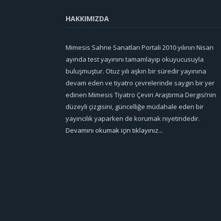
HAKKIMIZDA
Mimesis Sahne Sanatları Portali 2010 yılının Nisan
ayında test yayınını tamamlayıp okuyucusuyla
buluşmuştur. Otuz yılı aşkın bir süredir yayınına
devam eden ve tiyatro çevrelerinde saygın bir yer
edinen Mimesis Tiyatro Çeviri Araştırma Dergisi’nin
düzeyli çizgisini, güncelliğe müdahale eden bir
yayıncılık yaparken de korumak niyetindedir.
Devamını okumak için tıklayınız...