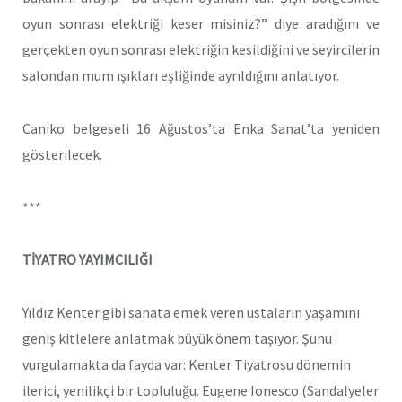
oyun sonrası elektriği keser misiniz?” diye aradığını ve
gerçekten oyun sonrası elektriğin kesildiğini ve seyircilerin
salondan mum ışıkları eşliğinde ayrıldığını anlatıyor.
Caniko belgeseli 16 Ağustos’ta Enka Sanat’ta yeniden
gösterilecek.
***
TİYATRO YAYIMCILIĞI
Yıldız Kenter gibi sanata emek veren ustaların yaşamını
geniş kitlelere anlatmak büyük önem taşıyor. Şunu
vurgulamakta da fayda var: Kenter Tiyatrosu dönemin
ilerici, yenilikçi bir topluluğu. Eugene Ionesco (Sandalyeler