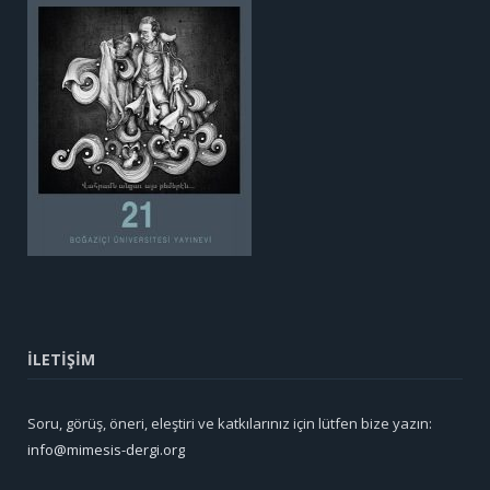
İLETİŞİM
Soru, görüş, öneri, eleştiri ve katkılarınız için lütfen bize yazın:
info@mimesis-dergi.org