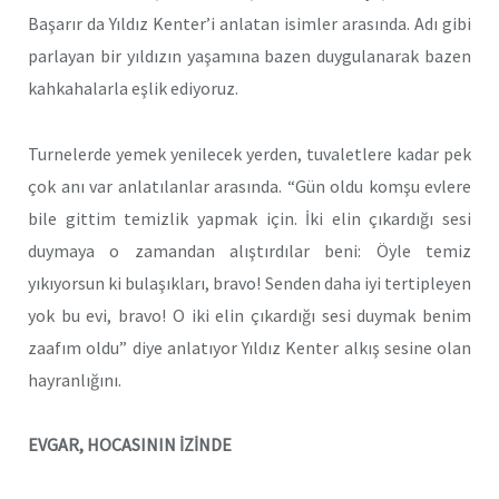
Başarır da Yıldız Kenter’i anlatan isimler arasında. Adı gibi
parlayan bir yıldızın yaşamına bazen duygulanarak bazen
kahkahalarla eşlik ediyoruz.
Turnelerde yemek yenilecek yerden, tuvaletlere kadar pek
çok anı var anlatılanlar arasında. “Gün oldu komşu evlere
bile gittim temizlik yapmak için. İki elin çıkardığı sesi
duymaya o zamandan alıştırdılar beni: Öyle temiz
yıkıyorsun ki bulaşıkları, bravo! Senden daha iyi tertipleyen
yok bu evi, bravo! O iki elin çıkardığı sesi duymak benim
zaafım oldu” diye anlatıyor Yıldız Kenter alkış sesine olan
hayranlığını.
EVGAR, HOCASININ İZİNDE