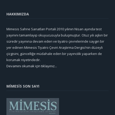
HAKKIMIZDA
Mimesis Sahne Sanatları Portali 2010 yılının Nisan ayında test
yayınını tamamlayıp okuyucusuyla buluşmuştur. Otuz yılı aşkın bir
süredir yayınına devam eden ve tiyatro çevrelerinde saygın bir
yer edinen Mimesis Tiyatro Çeviri Araştırma Dergisi’nin düzeyli
çizgisini, güncelliğe müdahale eden bir yayıncılık yaparken de
korumak niyetindedir.
Devamını okumak için tıklayınız...
MİMESİS SON SAYI