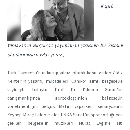
Köprü
Yılmayan’ın Birgün’de yayımlanan yazısının bir kısmını
okurlarımızla paylaşıyoruz.)
Türk Tiyatrosu’nun kutup yıldızı olarak kabul edilen Yıldız
Kenter’in yaşamı, mücadelesi ‘Caniko’ isimli belgeselle
seyirciyle buluştu. Prof. Dr. Dikmen Gürün’ün
danışmanlığında gerçekleştirilen belgeselin
yönetmenliğini Selçuk Metin yaparken, senaryosunu
Zeynep Miraç kaleme aldı. ENKA Sanat’ın sponsorluğunda
çekilen belgeselin müzikleri Murat Evgin’e ait.