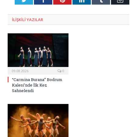
Posta
ILIŞKILI
YAZILAR
09.08.2026
0
“Carmina Burana” Bodrum
Kalesi’nde İlk Kez
Sahnelendi