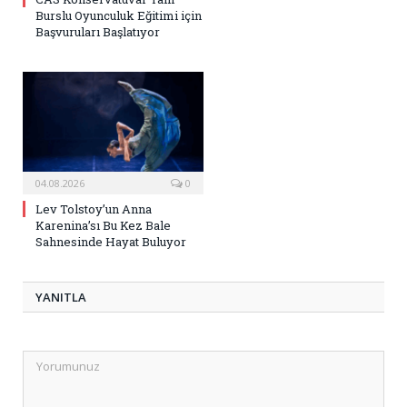
Burslu Oyunculuk Eğitimi için
Başvuruları Başlatıyor
04.08.2026
0
Lev Tolstoy’un Anna
Karenina’sı Bu Kez Bale
Sahnesinde Hayat Buluyor
YANITLA