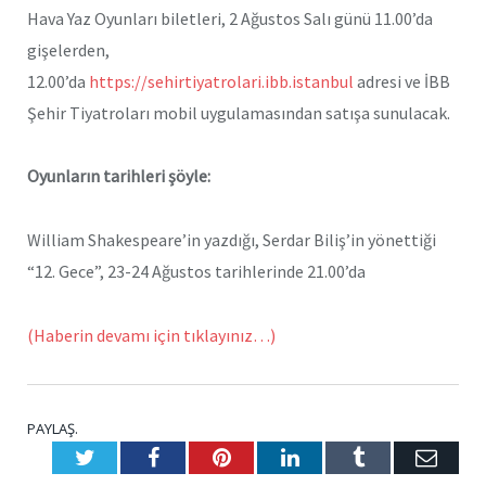
Hava Yaz Oyunları biletleri, 2 Ağustos Salı günü 11.00’da
gişelerden,
12.00’da
https://sehirtiyatrolari.ibb.istanbul
adresi ve İBB
Şehir Tiyatroları mobil uygulamasından satışa sunulacak.
Oyunların tarihleri şöyle:
William Shakespeare’in yazdığı, Serdar Biliş’in yönettiği
“12. Gece”, 23-24 Ağustos tarihlerinde 21.00’da
(Haberin devamı için tıklayınız…)
PAYLAŞ.
Twitter
Facebook
Pinterest
LinkedIn
Tumblr
E-