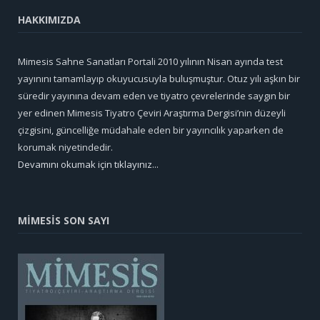
HAKKIMIZDA
Mimesis Sahne Sanatları Portali 2010 yılının Nisan ayında test
yayınını tamamlayıp okuyucusuyla buluşmuştur. Otuz yılı aşkın bir
süredir yayınına devam eden ve tiyatro çevrelerinde saygın bir
yer edinen Mimesis Tiyatro Çeviri Araştırma Dergisi’nin düzeyli
çizgisini, güncelliğe müdahale eden bir yayıncılık yaparken de
korumak niyetindedir.
Devamını okumak için tıklayınız...
MİMESİS SON SAYI