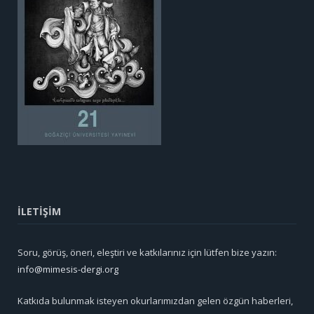
İLETİŞİM
Soru, görüş, öneri, eleştiri ve katkılarınız için lütfen bize yazın:
info@mimesis-dergi.org
Katkıda bulunmak isteyen okurlarımızdan gelen özgün haberleri,