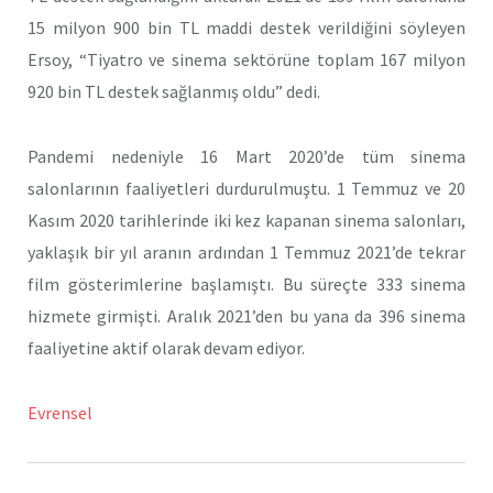
15 milyon 900 bin TL maddi destek verildiğini söyleyen
Ersoy, “Tiyatro ve sinema sektörüne toplam 167 milyon
920 bin TL destek sağlanmış oldu” dedi.
Pandemi nedeniyle 16 Mart 2020’de tüm sinema
salonlarının faaliyetleri durdurulmuştu. 1 Temmuz ve 20
Kasım 2020 tarihlerinde iki kez kapanan sinema salonları,
yaklaşık bir yıl aranın ardından 1 Temmuz 2021’de tekrar
film gösterimlerine başlamıştı. Bu süreçte 333 sinema
hizmete girmişti. Aralık 2021’den bu yana da 396 sinema
faaliyetine aktif olarak devam ediyor.
Evrensel