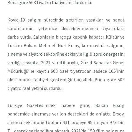
Buna göre 503 tiyatro faaliyetini durdurdu.
Kovid-19 salgını sürecinde getirilen yasaklar ve sanat
kurumlarının yeterince desteklenmemesi tiyatrolara
darbe vurdu. Salonların birçoğu kepenk kapattı. Kültür ve
Turizm Bakanı Mehmet Nuri Ersoy, koronavirüs salgının,
sinema ve tiyatro sektörüne etkisiyle ilgili soru önergesini
verdiği cevapta, 2021 yılı itibarıyla, Güzel Sanatlar Genel
Müdürlüğü’ne kayıtlı 608 özel tiyatrodan sadece 105’inin
aktif olarak faaliyet gösterdiğini açıkladı. Buna göre 503
tiyatro faaliyetini durdurdu.
Türkiye Gazetesi’ndeki habere göre, Bakan Ersoy,
pandemide sinemaya verilen destekleri de anlattı. Ersoy,
sinema sektörüne toplam 431 projeye 95 milyon 978 bin
TL destek sağlandığını aktardı. 2021’de 159 film salonuna