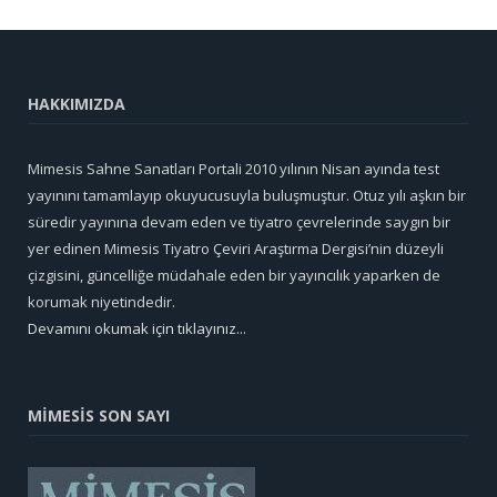
HAKKIMIZDA
Mimesis Sahne Sanatları Portali 2010 yılının Nisan ayında test
yayınını tamamlayıp okuyucusuyla buluşmuştur. Otuz yılı aşkın bir
süredir yayınına devam eden ve tiyatro çevrelerinde saygın bir
yer edinen Mimesis Tiyatro Çeviri Araştırma Dergisi’nin düzeyli
çizgisini, güncelliğe müdahale eden bir yayıncılık yaparken de
korumak niyetindedir.
Devamını okumak için tıklayınız...
MİMESİS SON SAYI