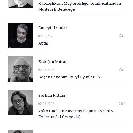
Kardeşlikten Müşterekliğe: Ortak Hafızadan
Müşterek Geleceğe
Cüneyt Uzunlar
02.08.2026
0
Aptal
Erdoğan Mitrani
02.08.2026
0
Geçen Sezonun En İyi Oyunları IV
Serkan Fırtına
02.08.2026
0
Yoko Ono’nun Kavramsal Sanat Evreni ve
Eylemin Saf Gerçekliği