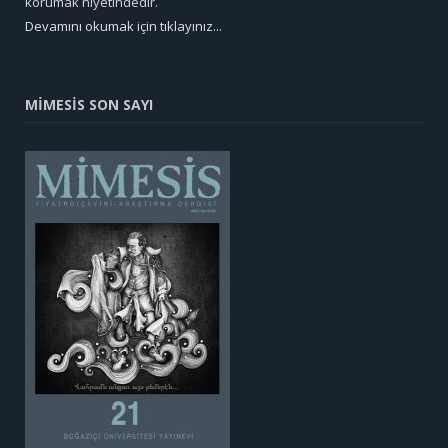
korumak niyetindedir.
Devamını okumak için tıklayınız...
MİMESİS SON SAYI