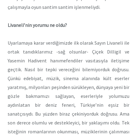
çalışmayla oyun santim santim işlenmeliydi.
Livaneli’nin yorumu ne oldu?
Uyarlamaya karar verdiğimizde ilk olarak Sayın Livaneli ile
ortak tanıdıklarımız -sağ olsunlar- Çiçek Dilligil ve
Yasemin Hadivent hanımefendiler vasıtasıyla iletişime
geçtik. Nasıl bir tepki vereceğini bilemiyorduk doğrusu.
Çünkü edebiyat, müzik, sinema alanında kült eserler
yaratmış, milyonları peşinden sürükleyen, dünyaya yeni bir
gözle bakmamızı sağlayan, eserleriyle yolumuzu
aydınlatan bir deniz feneri, Türkiye’nin eşsiz bir
sanatçısıydı. Bu yüzden biraz çekiniyorduk doğrusu. Ama
son derece olumlu ve destekleyici, bir yaklaşımı oldu. Tek
isteğinin romanlarının okunması, müziklerinin çalınması