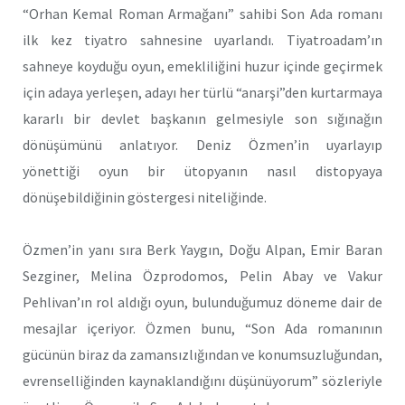
“Orhan Kemal Roman Armağanı” sahibi Son Ada romanı
ilk kez tiyatro sahnesine uyarlandı. Tiyatroadam’ın
sahneye koyduğu oyun, emekliliğini huzur içinde geçirmek
için adaya yerleşen, adayı her türlü “anarşi”den kurtarmaya
kararlı bir devlet başkanın gelmesiyle son sığınağın
dönüşümünü anlatıyor. Deniz Özmen’in uyarlayıp
yönettiği oyun bir ütopyanın nasıl distopyaya
dönüşebildiğinin göstergesi niteliğinde.
Özmen’in yanı sıra Berk Yaygın, Doğu Alpan, Emir Baran
Sezginer, Melina Özprodomos, Pelin Abay ve Vakur
Pehlivan’ın rol aldığı oyun, bulunduğumuz döneme dair de
mesajlar içeriyor. Özmen bunu, “Son Ada romanının
gücünün biraz da zamansızlığından ve konumsuzluğundan,
evrenselliğinden kaynaklandığını düşünüyorum” sözleriyle