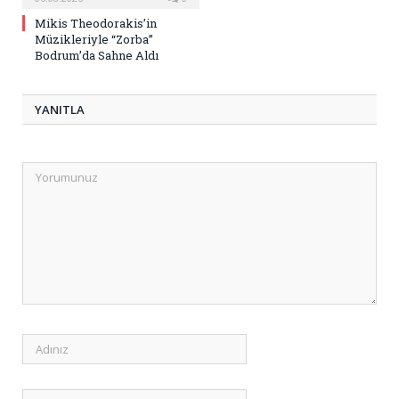
Mikis Theodorakis’in
Müzikleriyle “Zorba”
Bodrum’da Sahne Aldı
YANITLA