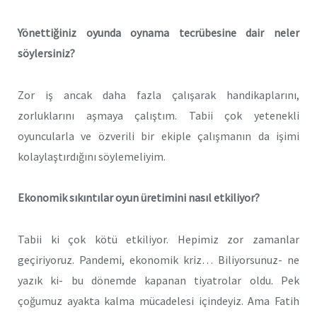
Yönettiğiniz oyunda oynama tecrübesine dair neler
söylersiniz?
Zor iş ancak daha fazla çalışarak handikaplarını,
zorluklarını aşmaya çalıştım. Tabii çok yetenekli
oyuncularla ve özverili bir ekiple çalışmanın da işimi
kolaylaştırdığını söylemeliyim.
Ekonomik sıkıntılar oyun üretimini nasıl etkiliyor?
Tabii ki çok kötü etkiliyor. Hepimiz zor zamanlar
geçiriyoruz. Pandemi, ekonomik kriz… Biliyorsunuz- ne
yazık ki- bu dönemde kapanan tiyatrolar oldu. Pek
çoğumuz ayakta kalma mücadelesi içindeyiz. Ama Fatih