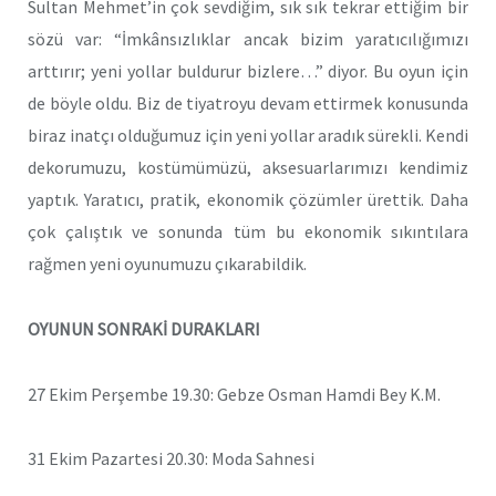
Sultan Mehmet’in çok sevdiğim, sık sık tekrar ettiğim bir
sözü var: “İmkânsızlıklar ancak bizim yaratıcılığımızı
arttırır; yeni yollar buldurur bizlere…” diyor. Bu oyun için
de böyle oldu. Biz de tiyatroyu devam ettirmek konusunda
biraz inatçı olduğumuz için yeni yollar aradık sürekli. Kendi
dekorumuzu, kostümümüzü, aksesuarlarımızı kendimiz
yaptık. Yaratıcı, pratik, ekonomik çözümler ürettik. Daha
çok çalıştık ve sonunda tüm bu ekonomik sıkıntılara
rağmen yeni oyunumuzu çıkarabildik.
OYUNUN SONRAKİ DURAKLARI
27 Ekim Perşembe 19.30: Gebze Osman Hamdi Bey K.M.
31 Ekim Pazartesi 20.30: Moda Sahnesi