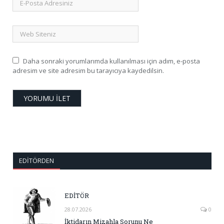
Daha sonraki yorumlarımda kullanılması için adım, e-posta
adresim ve site adresim bu tarayıcıya kaydedilsin.
EDITÖRDEN
EDİTÖR
28.07.2026
0
İktidarın Mizahla Sorunu Ne