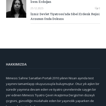
İrem Erdoğan
25.12.2025
0
İzmir Devlet Tiyatrosu’nda Sibel Erdenk Rejisi:
Arzunun Onda Dokuzu
HAKKIMIZDA
Mimesis Sahne Sanatları Portali 2010 yılının Nisan ayında test
yayınını tamamlayıp okuyucusuyla buluşmuştur. Otuz yılı aşkın bir
süredir yayınına devam eden ve tiyatro çevrelerinde saygın bir
yer edinen Mimesis Tiyatro Çeviri Araştırma Dergisi’nin düzeyli
çizgisini, güncelliğe müdahale eden bir yayıncılık yaparken de