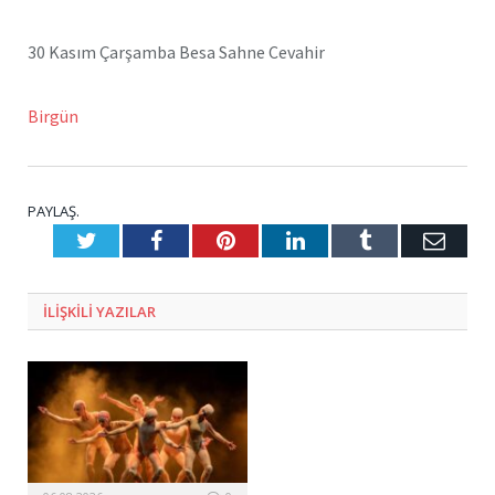
30 Kasım Çarşamba Besa Sahne Cevahir
Birgün
PAYLAŞ.
Twitter
Facebook
Pinterest
LinkedIn
Tumblr
E-
Posta
ILIŞKILI
YAZILAR