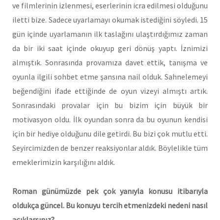
ve filmlerinin izlenmesi, eserlerinin icra edilmesi olduğunu
iletti bize. Sadece uyarlamayı okumak istediğini söyledi. 15
gün içinde uyarlamanın ilk taslağını ulaştırdığımız zaman
da bir iki saat içinde okuyup geri dönüş yaptı. İznimizi
almıştık. Sonrasında provamıza davet ettik, tanışma ve
oyunla ilgili sohbet etme şansına nail olduk. Sahnelemeyi
beğendiğini ifade ettiğinde de oyun vizeyi almıştı artık.
Sonrasındaki provalar için bu bizim için büyük bir
motivasyon oldu. İlk oyundan sonra da bu oyunun kendisi
için bir hediye olduğunu dile getirdi. Bu bizi çok mutlu etti.
Seyircimizden de benzer reaksiyonlar aldık. Böylelikle tüm
emeklerimizin karşılığını aldık.
Roman günümüzde pek çok yanıyla konusu itibarıyla
oldukça güncel. Bu konuyu tercih etmenizdeki nedeni nasıl
açıklarsınız?