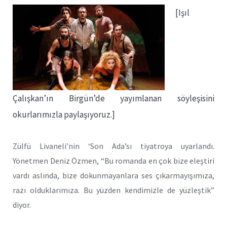
[Işıl
Çalışkan’ın Birgün’de yayımlanan söyleşisini
okurlarımızla paylaşıyoruz.]
Zülfü Livaneli’nin ‘Son Ada’sı tiyatroya uyarlandı.
Yönetmen Deniz Özmen, “Bu romanda en çok bize eleştiri
vardı aslında, bize dokunmayanlara ses çıkarmayışımıza,
razı olduklarımıza. Bu yüzden kendimizle de yüzleştik”
diyor.