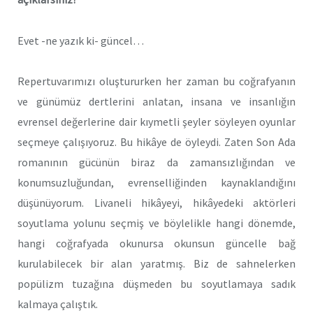
Evet -ne yazık ki- güncel…
Repertuvarımızı oluştururken her zaman bu coğrafyanın
ve günümüz dertlerini anlatan, insana ve insanlığın
evrensel değerlerine dair kıymetli şeyler söyleyen oyunlar
seçmeye çalışıyoruz. Bu hikâye de öyleydi. Zaten Son Ada
romanının gücünün biraz da zamansızlığından ve
konumsuzluğundan, evrenselliğinden kaynaklandığını
düşünüyorum. Livaneli hikâyeyi, hikâyedeki aktörleri
soyutlama yolunu seçmiş ve böylelikle hangi dönemde,
hangi coğrafyada okunursa okunsun güncelle bağ
kurulabilecek bir alan yaratmış. Biz de sahnelerken
popülizm tuzağına düşmeden bu soyutlamaya sadık
kalmaya çalıştık.