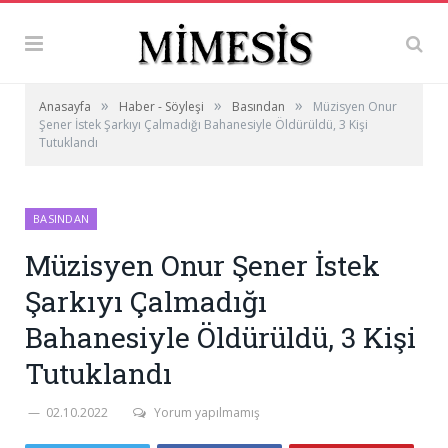
»
»
»
Anasayfa
Haber - Söyleşi
Basından
Müzisyen Onur
Şener İstek Şarkıyı Çalmadığı Bahanesiyle Öldürüldü, 3 Kişi
Tutuklandı
BASINDAN
Müzisyen Onur Şener İstek
Şarkıyı Çalmadığı
Bahanesiyle Öldürüldü, 3 Kişi
Tutuklandı
02.10.2022
Yorum yapılmamış