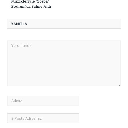
Müzikleriyle “Zorba”
Bodrum’da Sahne Aldı
YANITLA