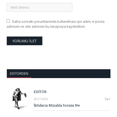
Daha sonraki yorumlarımda kullanılması için adım, e-posta
adresim ve site adresim bu tarayıcıya kaydedilsin.
EDITÖRDEN
EDİTÖR
28.07.2026
0
İktidarın Mizahla Sorunu Ne