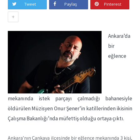
Tweet
Paylaş
Pinterest
+
Ankara’da
bir
eğlence
mekanında istek parçayı çalmadığı bahanesiyle
öldürülen Müzisyen Onur Şener’in katillerinden ikisinin
Çalışma Bakanlığı’nda müfettiş olduğu ortaya çıktı.
Ankara’nın Çankaya ilçesinde bir eğlence mekanında 3 kişi,