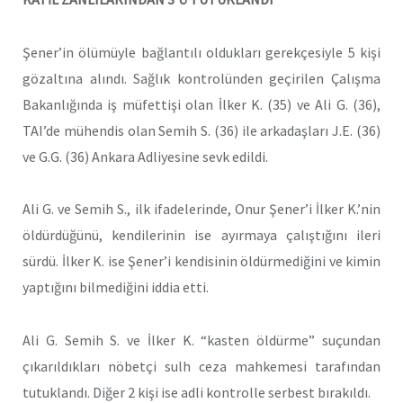
Şener’in ölümüyle bağlantılı oldukları gerekçesiyle 5 kişi
gözaltına alındı. Sağlık kontrolünden geçirilen Çalışma
Bakanlığında iş müfettişi olan İlker K. (35) ve Ali G. (36),
TAI’de mühendis olan Semih S. (36) ile arkadaşları J.E. (36)
ve G.G. (36) Ankara Adliyesine sevk edildi.
Ali G. ve Semih S., ilk ifadelerinde, Onur Şener’i İlker K.’nin
öldürdüğünü, kendilerinin ise ayırmaya çalıştığını ileri
sürdü. İlker K. ise Şener’i kendisinin öldürmediğini ve kimin
yaptığını bilmediğini iddia etti.
Ali G. Semih S. ve İlker K. “kasten öldürme” suçundan
çıkarıldıkları nöbetçi sulh ceza mahkemesi tarafından
tutuklandı. Diğer 2 kişi ise adli kontrolle serbest bırakıldı.