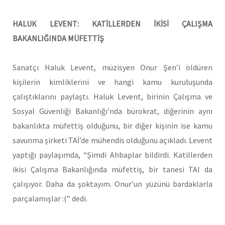
HALUK LEVENT: KATİLLERDEN İKİSİ ÇALIŞMA
BAKANLIĞINDA MÜFETTİŞ
Sanatçı Haluk Levent, müzisyen Onur Şen’i öldüren
kişilerin kimliklerini ve hangi kamu kuruluşunda
çalıştıklarını paylaştı. Haluk Levent, birinin Çalışma ve
Sosyal Güvenliği Bakanlığı’nda bürokrat, diğerinin aynı
bakanlıkta müfettiş olduğunu, bir diğer kişinin ise kamu
savunma şirketi TAİ’de mühendis olduğunu açıkladı. Levent
yaptığı paylaşımda, “Şimdi Ahbaplar bildirdi. Katillerden
ikisi Çalışma Bakanlığında müfettiş, bir tanesi TAI da
çalışıyor. Daha da şoktayım. Onur’un yüzünü bardaklarla
parçalamışlar :(” dedi.