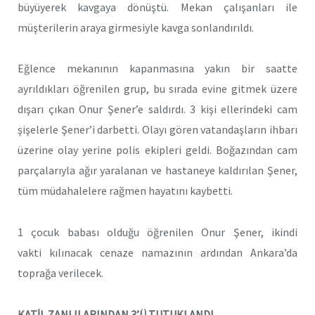
büyüyerek kavgaya dönüştü. Mekan çalışanları ile
müşterilerin araya girmesiyle kavga sonlandırıldı.
Eğlence mekanının kapanmasına yakın bir saatte
ayrıldıkları öğrenilen grup, bu sırada evine gitmek üzere
dışarı çıkan Onur Şener’e saldırdı. 3 kişi ellerindeki cam
şişelerle Şener’i darbetti. Olayı gören vatandaşların ihbarı
üzerine olay yerine polis ekipleri geldi. Boğazından cam
parçalarıyla ağır yaralanan ve hastaneye kaldırılan Şener,
tüm müdahalelere rağmen hayatını kaybetti.
1 çocuk babası olduğu öğrenilen Onur Şener, ikindi
vakti kılınacak cenaze namazının ardından Ankara’da
toprağa verilecek.
KATİL ZANLILARINDAN 3’Ü TUTUKLANDI