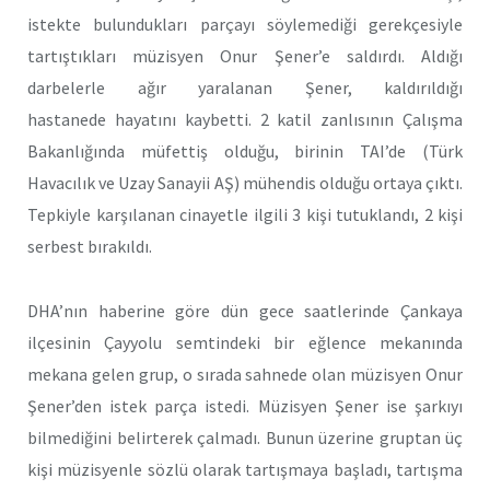
istekte bulundukları parçayı söylemediği gerekçesiyle
tartıştıkları müzisyen Onur Şener’e saldırdı. Aldığı
darbelerle ağır yaralanan Şener, kaldırıldığı
hastanede hayatını kaybetti. 2 katil zanlısının Çalışma
Bakanlığında müfettiş olduğu, birinin TAI’de (Türk
Havacılık ve Uzay Sanayii AŞ) mühendis olduğu ortaya çıktı.
Tepkiyle karşılanan cinayetle ilgili 3 kişi tutuklandı, 2 kişi
serbest bırakıldı.
DHA’nın haberine göre dün gece saatlerinde Çankaya
ilçesinin Çayyolu semtindeki bir eğlence mekanında
mekana gelen grup, o sırada sahnede olan müzisyen Onur
Şener’den istek parça istedi. Müzisyen Şener ise şarkıyı
bilmediğini belirterek çalmadı. Bunun üzerine gruptan üç
kişi müzisyenle sözlü olarak tartışmaya başladı, tartışma