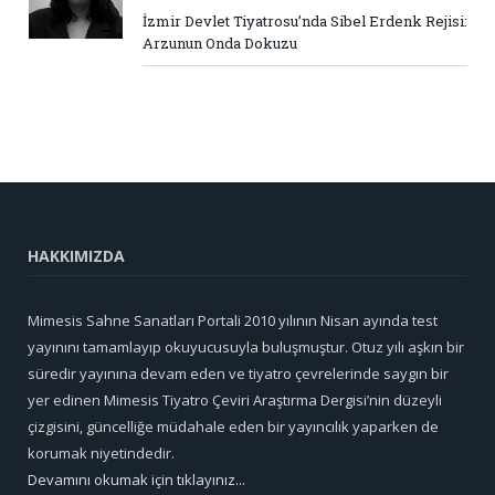
İzmir Devlet Tiyatrosu’nda Sibel Erdenk Rejisi:
Arzunun Onda Dokuzu
HAKKIMIZDA
Mimesis Sahne Sanatları Portali 2010 yılının Nisan ayında test
yayınını tamamlayıp okuyucusuyla buluşmuştur. Otuz yılı aşkın bir
süredir yayınına devam eden ve tiyatro çevrelerinde saygın bir
yer edinen Mimesis Tiyatro Çeviri Araştırma Dergisi’nin düzeyli
çizgisini, güncelliğe müdahale eden bir yayıncılık yaparken de
korumak niyetindedir.
Devamını okumak için tıklayınız...