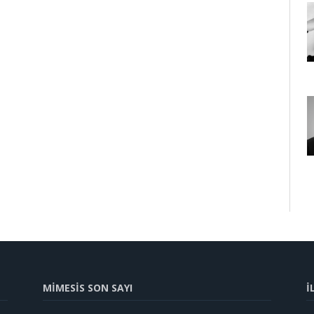
MİMESİS SON SAYI
İ