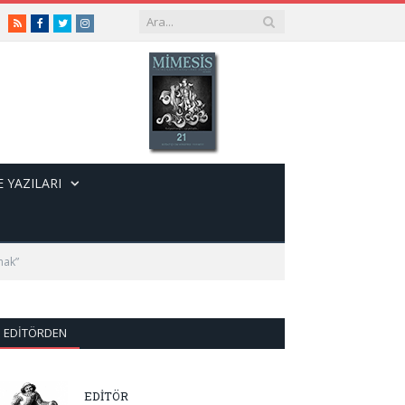
RSS
Facebook
Twitter
Instagram
 YAZILARI
mak”
EDITÖRDEN
EDİTÖR