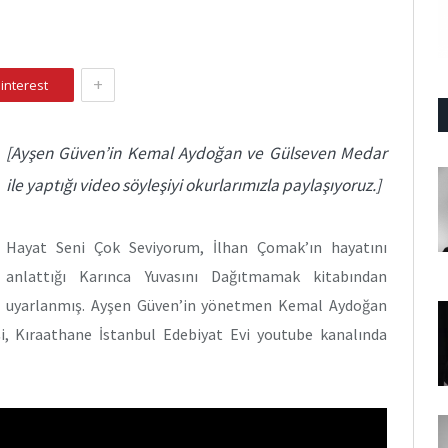
+
interest
[Ayşen Güven’in Kemal Aydoğan ve Gülseven Medar
ile yaptığı video söyleşiyi okurlarımızla paylaşıyoruz.]
Hayat Seni Çok Seviyorum, İlhan Çomak’ın hayatını
anlattığı Karınca Yuvasını Dağıtmamak kitabından
uyarlanmış. Ayşen Güven’in yönetmen Kemal Aydoğan
i, Kıraathane İstanbul Edebiyat Evi youtube kanalında