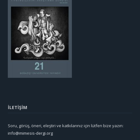
İLETİŞİM
Soru, görüş, öneri, eleştiri ve katkılarınız için lütfen bize yazın:
info@mimesis-dergi.org