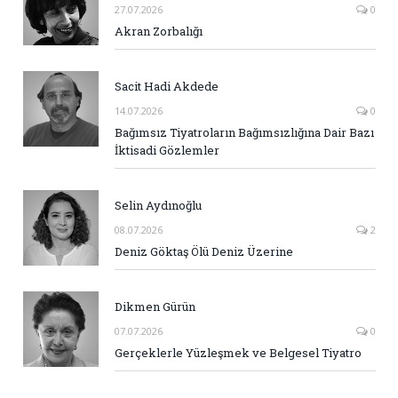
27.07.2026
0
Akran Zorbalığı
Sacit Hadi Akdede
14.07.2026
0
Bağımsız Tiyatroların Bağımsızlığına Dair Bazı
İktisadi Gözlemler
Selin Aydınoğlu
08.07.2026
2
Deniz Göktaş Ölü Deniz Üzerine
Dikmen Gürün
07.07.2026
0
Gerçeklerle Yüzleşmek ve Belgesel Tiyatro