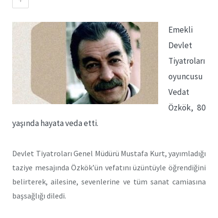
Emekli
Devlet
Tiyatroları
oyuncusu
Vedat
Özkök, 80
yaşında hayata veda etti.
Devlet Tiyatroları Genel Müdürü Mustafa Kurt, yayımladığı
taziye mesajında Özkök’ün vefatını üzüntüyle öğrendiğini
belirterek, ailesine, sevenlerine ve tüm sanat camiasına
başsağlığı diledi.