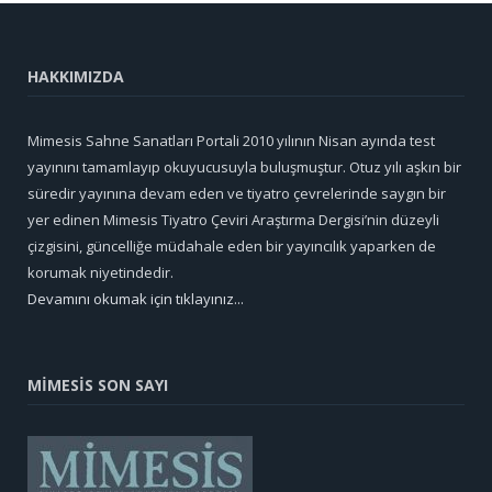
HAKKIMIZDA
Mimesis Sahne Sanatları Portali 2010 yılının Nisan ayında test
yayınını tamamlayıp okuyucusuyla buluşmuştur. Otuz yılı aşkın bir
süredir yayınına devam eden ve tiyatro çevrelerinde saygın bir
yer edinen Mimesis Tiyatro Çeviri Araştırma Dergisi’nin düzeyli
çizgisini, güncelliğe müdahale eden bir yayıncılık yaparken de
korumak niyetindedir.
Devamını okumak için tıklayınız...
MİMESİS SON SAYI