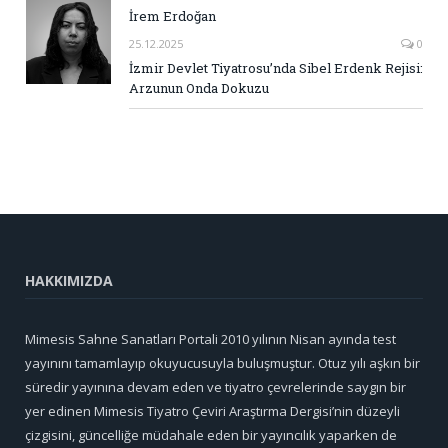
İrem Erdoğan
25.12.2025
0
İzmir Devlet Tiyatrosu’nda Sibel Erdenk Rejisi:
Arzunun Onda Dokuzu
HAKKIMIZDA
Mimesis Sahne Sanatları Portali 2010 yılının Nisan ayında test
yayınını tamamlayıp okuyucusuyla buluşmuştur. Otuz yılı aşkın bir
süredir yayınına devam eden ve tiyatro çevrelerinde saygın bir
yer edinen Mimesis Tiyatro Çeviri Araştırma Dergisi’nin düzeyli
çizgisini, güncelliğe müdahale eden bir yayıncılık yaparken de