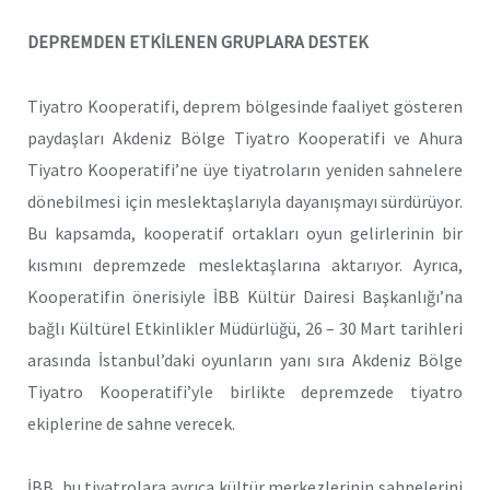
DEPREMDEN ETKİLENEN GRUPLARA DESTEK
Tiyatro Kooperatifi, deprem bölgesinde faaliyet gösteren
paydaşları Akdeniz Bölge Tiyatro Kooperatifi ve Ahura
Tiyatro Kooperatifi’ne üye tiyatroların yeniden sahnelere
dönebilmesi için meslektaşlarıyla dayanışmayı sürdürüyor.
Bu kapsamda, kooperatif ortakları oyun gelirlerinin bir
kısmını depremzede meslektaşlarına aktarıyor. Ayrıca,
Kooperatifin önerisiyle İBB Kültür Dairesi Başkanlığı’na
bağlı Kültürel Etkinlikler Müdürlüğü, 26 – 30 Mart tarihleri
arasında İstanbul’daki oyunların yanı sıra Akdeniz Bölge
Tiyatro Kooperatifi’yle birlikte depremzede tiyatro
ekiplerine de sahne verecek.
İBB, bu tiyatrolara ayrıca kültür merkezlerinin sahnelerini