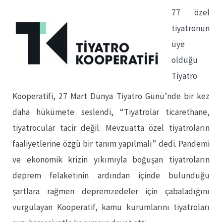
77 özel
tiyatronun
üye
olduğu
Tiyatro
Kooperatifi, 27 Mart Dünya Tiyatro Günü’nde bir kez
daha hükümete seslendi, “Tiyatrolar ticarethane,
tiyatrocular tacir değil. Mevzuatta özel tiyatroların
faaliyetlerine özgü bir tanım yapılmalı” dedi. Pandemi
ve ekonomik krizin yıkımıyla boğuşan tiyatroların
deprem felaketinin ardından içinde bulunduğu
şartlara rağmen depremzedeler için çabaladığını
vurgulayan Kooperatif, kamu kurumlarını tiyatroları