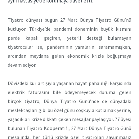
aynı hassasiyetle korumaya davet etti.
Tiyatro dünyası bugün 27 Mart Dünya Tiyatro Günü’nü
kutluyor. Türkiye’de pandemi döneminin büyük kısmını
perde kapalı geçiren, yeterli desteği bulamayan
tiyatrocular ise, pandeminin yaralarını saramamışken,
ardından meydana gelen ekonomik krizle boğuşmaya
devam ediyor.
Dövizdeki kur artışıyla yaşanan hayat pahalılığı karşısında
elektrik faturasını bile ödeyemeyecek duruma gelen
birçok tiyatro, Dünya Tiyatro Günü’nde de dünyadaki
meslektaşları gibi bu özel günü coşkuyla kutlamak yerine,
yaşadıkları krize dikkati çeken mesajlar paylaşıyor. 77 üyesi
bulunan Tiyatro Kooperatifi, 27 Mart Dünya Tiyatro Günü
mesajında, her türlü krizde özel tiyatroları savunmasız