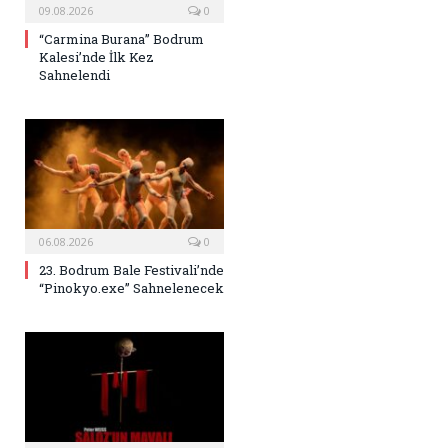
09.08.2026
0
“Carmina Burana” Bodrum
Kalesi’nde İlk Kez
Sahnelendi
06.08.2026
0
23. Bodrum Bale Festivali’nde
“Pinokyo.exe” Sahnelenecek