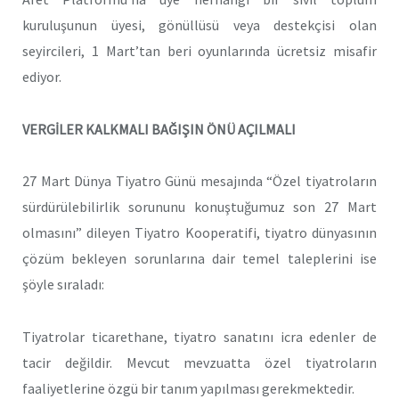
kuruluşunun üyesi, gönüllüsü veya destekçisi olan
seyircileri, 1 Mart’tan beri oyunlarında ücretsiz misafir
ediyor.
VERGİLER KALKMALI BAĞIŞIN ÖNÜ AÇILMALI
27 Mart Dünya Tiyatro Günü mesajında “Özel tiyatroların
sürdürülebilirlik sorununu konuştuğumuz son 27 Mart
olmasını” dileyen Tiyatro Kooperatifi, tiyatro dünyasının
çözüm bekleyen sorunlarına dair temel taleplerini ise
şöyle sıraladı:
Tiyatrolar ticarethane, tiyatro sanatını icra edenler de
tacir değildir. Mevcut mevzuatta özel tiyatroların
faaliyetlerine özgü bir tanım yapılması gerekmektedir.