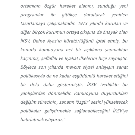
ortamının özgür hareket alanını, sunduğu yeni
programlar ile gittikçe daraltarak yeniden
tasarlamaya çalışmaktadır.
1973 yılında kurulan ve
diğer birçok kurumun ortaya çıkışına da önayak olan
İKSV, Defne Ayas’ın küratörlüğünü iptal etmiş, bu
konuda kamuoyuna net bir açıklama yapmaktan
kaçınmış, şeffaflık ve liyakat ilkelerini hiçe saymıştır.
Böylece son yıllarda mevcut siyasi anlayışın sanat
politikasıyla da ne kadar eşgüdümlü hareket ettiğini
bir defa daha göstermiştir. İKSV ivedilikle bu
yanlışlardan dönmelidir. Kamuoyuna duyurdukları
değişim sürecinin, sanatın ‘özgür’ sesini yükseltecek
politikalar geliştirmekle sağlanabileceğini İKSV’ye
hatırlatmak istiyoruz.”