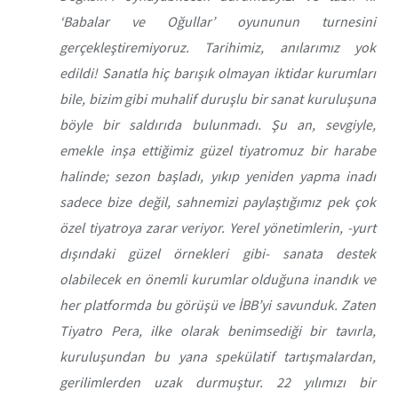
‘Babalar ve Oğullar’ oyununun turnesini
gerçekleştiremiyoruz. Tarihimiz, anılarımız yok
edildi!
Sanatla hiç barışık olmayan iktidar kurumları
bile, bizim gibi muhalif duruşlu bir sanat kuruluşuna
böyle bir saldırıda bulunmadı. Şu an, sevgiyle,
emekle inşa ettiğimiz güzel tiyatromuz bir harabe
halinde; sezon başladı, yıkıp yeniden yapma inadı
sadece bize değil, sahnemizi paylaştığımız pek çok
özel tiyatroya zarar veriyor. Yerel yönetimlerin, -yurt
dışındaki güzel örnekleri gibi- sanata destek
olabilecek en önemli kurumlar olduğuna inandık ve
her platformda bu görüşü ve İBB’yi savunduk. Zaten
Tiyatro Pera, ilke olarak benimsediği bir tavırla,
kuruluşundan bu yana spekülatif tartışmalardan,
gerilimlerden uzak durmuştur.
22 yılımızı bir