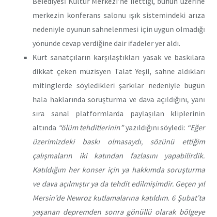
Belediyesi Kültür Merkezi’ne ilettiği, bunun üzerine
merkezin konferans salonu ışık sistemindeki arıza
nedeniyle oyunun sahnelenmesi için uygun olmadığı
yönünde cevap verdiğine dair ifadeler yer aldı.
Kürt sanatçıların karşılaştıkları yasak ve baskılara
dikkat çeken müzisyen Talat Yeşil, sahne aldıkları
mitinglerde söyledikleri şarkılar nedeniyle bugün
hala haklarında soruşturma ve dava açıldığını, yanı
sıra sanal platformlarda paylaşılan kliplerinin
altında
“ölüm tehditlerinin”
yazıldığını söyledi:
“Eğer
üzerimizdeki baskı olmasaydı, sözünü ettiğim
çalışmaların iki katından fazlasını yapabilirdik.
Katıldığım her konser için ya hakkımda soruşturma
ve dava açılmıştır ya da tehdit edilmişimdir. Geçen yıl
Mersin’de Newroz kutlamalarına katıldım. 6 Şubat’ta
yaşanan depremden sonra gönüllü olarak bölgeye