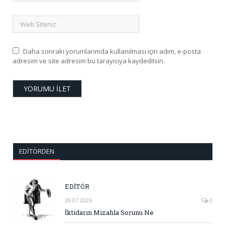
Daha sonraki yorumlarımda kullanılması için adım, e-posta
adresim ve site adresim bu tarayıcıya kaydedilsin.
EDITÖRDEN
EDİTÖR
28.07.2026
0
İktidarın Mizahla Sorunu Ne