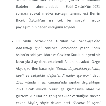
ifadelerinin alınma sebebinin Fadıl Öztürk’ün 2021
sonrası sosyal medya paylaşımlarının, eşi Berrin
Bicek Öztürk’ün ise tek bir sosyal medya
paylaşımının neden olduğunu söyledi.
18 yıldır cezaevinde tutulan ve
“Anayasa’dan
bahsettiği için”
tahliyesi ertelenen yazar Sadık
Aslan’ın tahliyesi İdare ve Gözlem Kurulunun yeni bir
kararıyla 3 ay daha ertelendi. Aslan’ın avukatı Özge
Akyüz, verilen karar için
“Somut dayanaktan yoksun,
keyfi ve subjektif değerlendirmeler içeriyor”
dedi.
2020 yılında İnfaz Kanunu’nda yapılan değişikliğin
2021 Ocak ayında yürürlüğe girmesiyle idare ve
gözlem kurullarına geniş yetkiler verildiğine dikkat
çeken Akyüz, şöyle devam etti:
“Açıktır ki siyasi