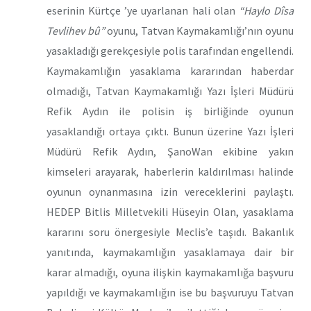
eserinin Kürtçe ’ye uyarlanan hali olan
“Haylo Dîsa
Tevlihev bû”
oyunu, Tatvan Kaymakamlığı’nın oyunu
yasakladığı gerekçesiyle polis tarafından engellendi.
Kaymakamlığın yasaklama kararından haberdar
olmadığı, Tatvan Kaymakamlığı Yazı İşleri Müdürü
Refik Aydın ile polisin iş birliğinde oyunun
yasaklandığı ortaya çıktı. Bunun üzerine Yazı İşleri
Müdürü Refik Aydın, ŞanoWan ekibine yakın
kimseleri arayarak, haberlerin kaldırılması halinde
oyunun oynanmasına izin vereceklerini paylaştı.
HEDEP Bitlis Milletvekili Hüseyin Olan, yasaklama
kararını soru önergesiyle Meclis’e taşıdı. Bakanlık
yanıtında, kaymakamlığın yasaklamaya dair bir
karar almadığı, oyuna ilişkin kaymakamlığa başvuru
yapıldığı ve kaymakamlığın ise bu başvuruyu Tatvan