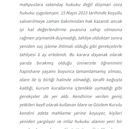
mahpuslara vatandaş hukuku değil düşman ceza
hukuku uygulanıyor. 15 Mayıs 2023 tarihinde koşullu
salıverilmeye zaman bakımından hak kazandı ancak
iyi hal değerlendirme puanına sahip olmasına
rağmen pişmanlık duymadığı, tahliye olduktan sonra
yeniden suç işleme ihtimali olduğu gibi gerekçelerle
tahliyesi 6 ay ertelendi. Bu karara dayanak olarak
yarıda bırakmış olduğu üniversite öğrenimini
hapishane yaşamı boyunca tamamlamamış olması,
idare ile iş birliği halinde olmadığı, taraflı koğuşta
kaldığı, kurum kurallarına içtenlikle uymadığı gibi
gerekçeler de yer aldı. Kendisine verilen geniş
yetkileri keyfi olarak kullanan İdare ve Gözlem Kurulu
kendini adeta mahkeme yerine koyuyor, kişileri
yeniden yargılıyor ve infaz hukuku alanını yeni bir