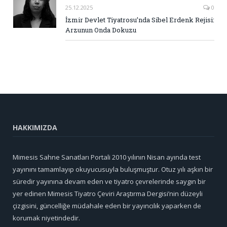
25.12.2025
0
İzmir Devlet Tiyatrosu’nda Sibel Erdenk Rejisi:
Arzunun Onda Dokuzu
HAKKIMIZDA
Mimesis Sahne Sanatları Portali 2010 yılının Nisan ayında test
yayınını tamamlayıp okuyucusuyla buluşmuştur. Otuz yılı aşkın bir
süredir yayınına devam eden ve tiyatro çevrelerinde saygın bir
yer edinen Mimesis Tiyatro Çeviri Araştırma Dergisi’nin düzeyli
çizgisini, güncelliğe müdahale eden bir yayıncılık yaparken de
korumak niyetindedir.