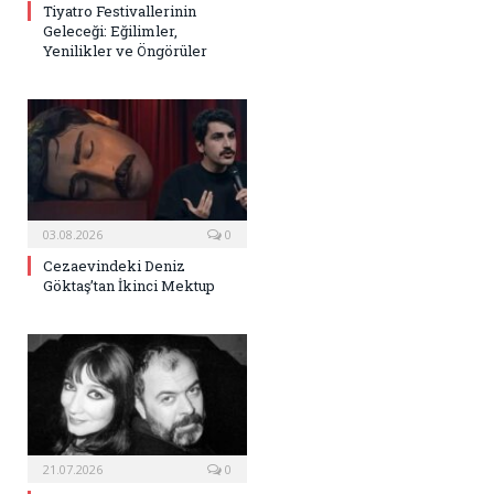
Tiyatro Festivallerinin
Geleceği: Eğilimler,
Yenilikler ve Öngörüler
03.08.2026
0
Cezaevindeki Deniz
Göktaş’tan İkinci Mektup
21.07.2026
0