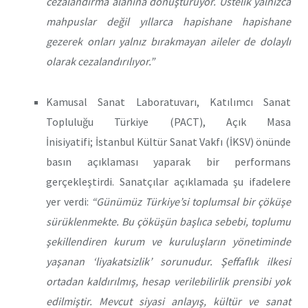
cezalandırma alanına dönüştürüyor. Üstelik yalnızca
mahpuslar değil yıllarca hapishane hapishane
gezerek onları yalnız bırakmayan aileler de dolaylı
olarak cezalandırılıyor.”
Kamusal Sanat Laboratuvarı, Katılımcı Sanat
Topluluğu Türkiye (PACT), Açık Masa
İnisiyatifi; İstanbul Kültür Sanat Vakfı (İKSV) önünde
basın açıklaması yaparak bir performans
gerçekleştirdi. Sanatçılar açıklamada şu ifadelere
yer verdi:
“Günümüz Türkiye’si toplumsal bir çöküşe
sürüklenmekte. Bu çöküşün başlıca sebebi, toplumu
şekillendiren kurum ve kuruluşların yönetiminde
yaşanan ‘liyakatsizlik’ sorunudur. Şeffaflık ilkesi
ortadan kaldırılmış, hesap verilebilirlik prensibi yok
edilmiştir. Mevcut siyasi anlayış, kültür ve sanat