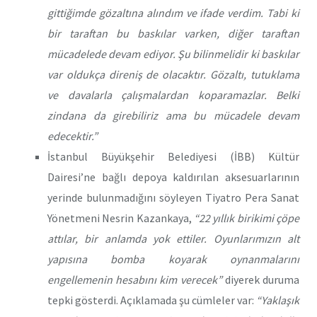
gittiğimde gözaltına alındım ve ifade verdim. Tabi ki
bir taraftan bu baskılar varken, diğer taraftan
mücadelede devam ediyor. Şu bilinmelidir ki baskılar
var oldukça direniş de olacaktır. Gözaltı, tutuklama
ve davalarla çalışmalardan koparamazlar. Belki
zindana da girebiliriz ama bu mücadele devam
edecektir.”
İstanbul Büyükşehir Belediyesi (İBB) Kültür
Dairesi’ne bağlı depoya kaldırılan aksesuarlarının
yerinde bulunmadığını söyleyen Tiyatro Pera Sanat
Yönetmeni Nesrin Kazankaya,
“22 yıllık birikimi çöpe
attılar, bir anlamda yok ettiler. Oyunlarımızın alt
yapısına bomba koyarak oynanmalarını
engellemenin hesabını kim verecek”
diyerek duruma
tepki gösterdi. Açıklamada şu cümleler var:
“Yaklaşık