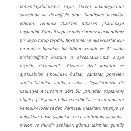
tamamlayabilmemiz sayın Ekrem İmamoğlu’nun
sayesinde ve desteğiyle oldu. Kendisine teşekkür
ederim. Temmuz 2023’ten itibaren çıkarılmaya
başlandık. Tüm alt yapı ve dekorlarımız için kendimiz
bir depo tutup taşıdık. Kostümler ve aksesuarlar için
tarafımıza binadan bir bölüm verildi ve 22 yıldır
biriktirdiğimiz kostüm ve aksesuarlarımızı oraya
taşıdık, düzenledik. Yüzlerce özel kostüm ve
ayakkabılar, smokinler, fraklar, çantalar, porselen
antika takımlar, antika eşyalar, izleyicilerimizin de
katkısıyla Avrupa’nın dört bir yanından toplanmış
objeler, (izleyenler bilir) Venedik Taciri oyunumuzun
Venedik-Floransa’dan karnaval maskları, İspanya ve
İtalya’dan hasır şapkalar, özel yaptırılmış şapkalar,
melon ve silindir şapkalar, gümüş takımlar, gümüş