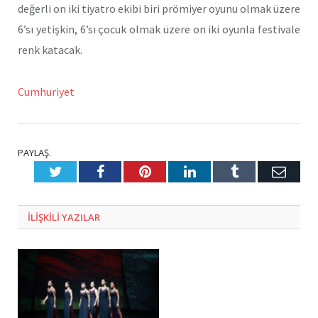
değerli on iki tiyatro ekibi biri prömiyer oyunu olmak üzere
6’sı yetişkin, 6’sı çocuk olmak üzere on iki oyunla festivale
renk katacak.
Cumhuriyet
PAYLAŞ.
Twitter
Facebook
Pinterest
LinkedIn
Tumblr
E-
Posta
ILIŞKILI
YAZILAR