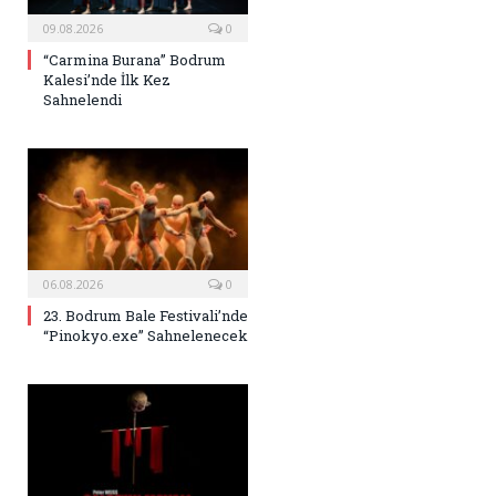
09.08.2026
0
“Carmina Burana” Bodrum
Kalesi’nde İlk Kez
Sahnelendi
06.08.2026
0
23. Bodrum Bale Festivali’nde
“Pinokyo.exe” Sahnelenecek