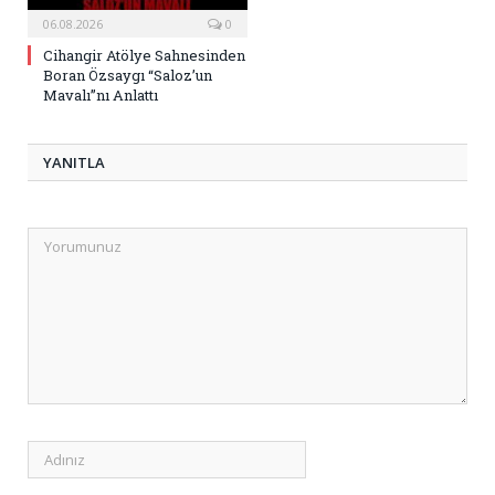
06.08.2026
0
Cihangir Atölye Sahnesinden
Boran Özsaygı “Saloz’un
Mavalı”nı Anlattı
YANITLA