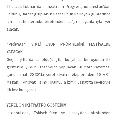
Theater, Lübnan’dan Theatre İn Progress, Yunanistan’dan
Sebun Quartet grupları ise festivalin ilerleyen günlerinde
İzmir sahnelerinde birbirinden değerli oyunlarıyla yer
alacak.
“PRİPYAT” İSİMLİ OYUN PRÖMİYERİNİ FESTİVALDE
YAPACAK
Geçen yıllarda da olduğu gibi bu yıl da bir oyunun ilk
gösterimi yine bu festivalde yapılacak. 18 Mart Pazartesi
günü saat 20.30’da yerel tiyatro ekiplerinden 10 ART
Mekan, “Pripyat” isimli oyunuyla İzmir Sanat’ta seyirciyle
ilk kez buluşacak.
YEREL ON İKİ TİYATRO GÖSTERİMİ
İstanbul’dan, Eskişehir’den ve Hatay’dan birbirinden