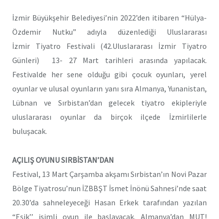
İzmir Büyükşehir Belediyesi’nin 2022’den itibaren “Hülya-
Özdemir Nutku” adıyla düzenlediği Uluslararası
İzmir Tiyatro Festivali (42.Uluslararası İzmir Tiyatro
Günleri) 13- 27 Mart tarihleri arasında yapılacak.
Festivalde her sene olduğu gibi çocuk oyunları, yerel
oyunlar ve ulusal oyunların yanı sıra Almanya, Yunanistan,
Lübnan ve Sırbistan’dan gelecek tiyatro ekipleriyle
uluslararası oyunlar da birçok ilçede İzmirlilerle
buluşacak.
AÇILIŞ OYUNU SIRBİSTAN’DAN
Festival, 13 Mart Çarşamba akşamı Sırbistan’ın Novi Pazar
Bölge Tiyatrosu’nun İZBBŞT İsmet İnönü Sahnesi’nde saat
20.30’da sahneleyeceği Hasan Erkek tarafından yazılan
“Eşik’’ isimli oyun ile başlayacak. Almanya’dan MUT!