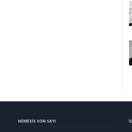
MİMESİS SON SAYI
İ