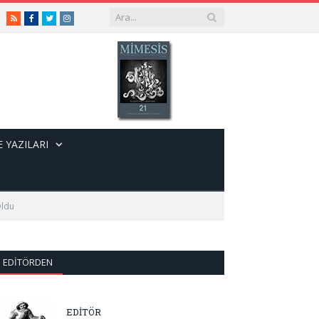
RSS
Facebook
Twitter
Instagram
 YAZILARI
Oldu
EDITÖRDEN
EDİTÖR