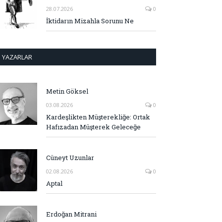
28.07.2026
0
İktidarın Mizahla Sorunu Ne
YAZARLAR
Metin Göksel
03.08.2026
0
Kardeşlikten Müşterekliğe: Ortak
Hafızadan Müşterek Geleceğe
Cüneyt Uzunlar
02.08.2026
0
Aptal
Erdoğan Mitrani