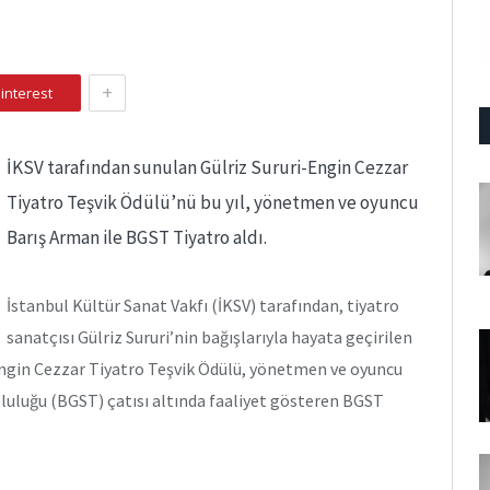
+
interest
İKSV tarafından sunulan Gülriz Sururi-Engin Cezzar
Tiyatro Teşvik Ödülü’nü bu yıl, yönetmen ve oyuncu
Barış Arman ile BGST Tiyatro aldı.
İstanbul Kültür Sanat Vakfı (İKSV) tarafından, tiyatro
sanatçısı Gülriz Sururi’nin bağışlarıyla hayata geçirilen
-Engin Cezzar Tiyatro Teşvik Ödülü, yönetmen ve oyuncu
pluluğu (BGST) çatısı altında faaliyet gösteren BGST