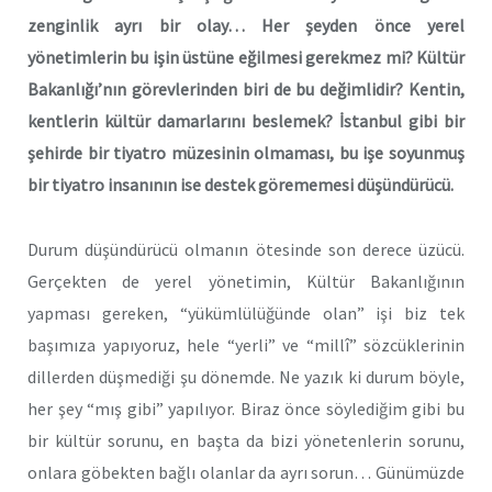
zenginlik ayrı bir olay… Her şeyden önce yerel
yönetimlerin bu işin üstüne eğilmesi gerekmez mi? Kültür
Bakanlığı’nın görevlerinden biri de bu değimlidir? Kentin,
kentlerin kültür damarlarını beslemek? İstanbul gibi bir
şehirde bir tiyatro müzesinin olmaması, bu işe soyunmuş
bir tiyatro insanının ise destek görememesi düşündürücü.
Durum düşündürücü olmanın ötesinde son derece üzücü.
Gerçekten de yerel yönetimin, Kültür Bakanlığının
yapması gereken, “yükümlülüğünde olan” işi biz tek
başımıza yapıyoruz, hele “yerli” ve “millî” sözcüklerinin
dillerden düşmediği şu dönemde. Ne yazık ki durum böyle,
her şey “mış gibi” yapılıyor. Biraz önce söylediğim gibi bu
bir kültür sorunu, en başta da bizi yönetenlerin sorunu,
onlara göbekten bağlı olanlar da ayrı sorun… Günümüzde