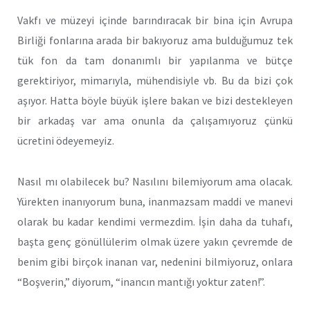
Vakfı ve müzeyi içinde barındıracak bir bina için Avrupa
Birliği fonlarına arada bir bakıyoruz ama bulduğumuz tek
tük fon da tam donanımlı bir yapılanma ve bütçe
gerektiriyor, mimarıyla, mühendisiyle vb. Bu da bizi çok
aşıyor. Hatta böyle büyük işlere bakan ve bizi destekleyen
bir arkadaş var ama onunla da çalışamıyoruz çünkü
ücretini ödeyemeyiz.
Nasıl mı olabilecek bu? Nasılını bilemiyorum ama olacak.
Yürekten inanıyorum buna, inanmazsam maddi ve manevi
olarak bu kadar kendimi vermezdim. İşin daha da tuhafı,
başta genç gönüllülerim olmak üzere yakın çevremde de
benim gibi birçok inanan var, nedenini bilmiyoruz, onlara
“Boşverin,” diyorum, “inancın mantığı yoktur zaten!”.