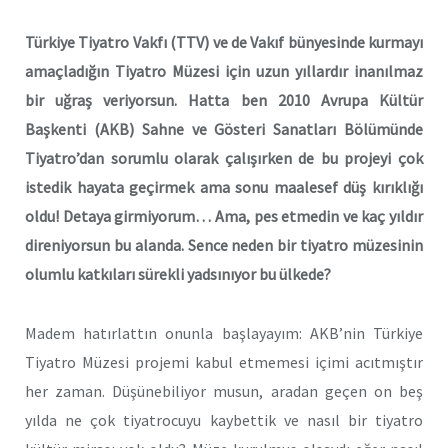
Türkiye Tiyatro Vakfı (TTV) ve de Vakıf bünyesinde kurmayı
amaçladığın Tiyatro Müzesi için uzun yıllardır inanılmaz
bir uğraş veriyorsun. Hatta ben 2010 Avrupa Kültür
Başkenti (AKB) Sahne ve Gösteri Sanatları Bölümünde
Tiyatro’dan sorumlu olarak çalışırken de bu projeyi çok
istedik hayata geçirmek ama sonu maalesef düş kırıklığı
oldu! Detaya girmiyorum… Ama, pes etmedin ve kaç yıldır
direniyorsun bu alanda. Sence neden bir tiyatro müzesinin
olumlu katkıları sürekli yadsınıyor bu ülkede?
Madem hatırlattın onunla başlayayım: AKB’nin Türkiye
Tiyatro Müzesi projemi kabul etmemesi içimi acıtmıştır
her zaman. Düşünebiliyor musun, aradan geçen on beş
yılda ne çok tiyatrocuyu kaybettik ve nasıl bir tiyatro