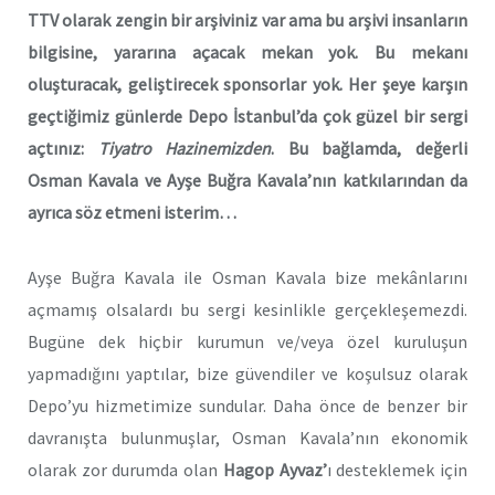
TTV olarak zengin bir arşiviniz var ama bu arşivi insanların
bilgisine, yararına açacak mekan yok. Bu mekanı
oluşturacak, geliştirecek sponsorlar yok. Her şeye karşın
geçtiğimiz günlerde Depo İstanbul’da çok güzel bir sergi
açtınız:
Tiyatro Hazinemizden
. Bu bağlamda, değerli
Osman Kavala ve Ayşe Buğra Kavala’nın katkılarından da
ayrıca söz etmeni isterim…
Ayşe Buğra Kavala ile Osman Kavala bize mekânlarını
açmamış olsalardı bu sergi kesinlikle gerçekleşemezdi.
Bugüne dek hiçbir kurumun ve/veya özel kuruluşun
yapmadığını yaptılar, bize güvendiler ve koşulsuz olarak
Depo’yu hizmetimize sundular. Daha önce de benzer bir
davranışta bulunmuşlar, Osman Kavala’nın ekonomik
olarak zor durumda olan
Hagop Ayvaz’
ı desteklemek için