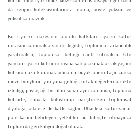
kültür mirası yok oldu? Müze kurulmuş olsaydı eğer nasıl
da zengin koleksiyonlarımız olurdu, böyle yoksun ve
yoksul kalmazdık…
Bir tiyatro müzesinin olumlu katkıları tiyatro kültür
mirasını korumakla sınırlı değildir, toplumda farkındalık
yaratmaktır, toplumsal belleği canlı tutmaktır. Öte
yandan tiyatro kültür mirasına sahip çıkmak ortak yaşam
kültürümüzü korumak adına da büyük önem taşır çünkü
müze bireylerin yan yana geldiği, ortak değerleri birlikte
izlediği, paylaştığı bir alan sunar aynı zamanda, toplumu
kültürle, sanatla buluşturup barıştırırken toplumsal
diyaloğa, adalete de katkı sağlar. Ülkedeki kültür-sanat
politikasını belirleyen yetkililer bu bilinçte olmayınca
toplum da geri kalıyor doğal olarak.