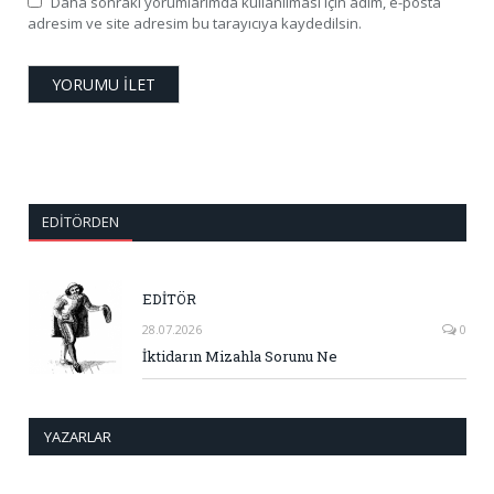
Daha sonraki yorumlarımda kullanılması için adım, e-posta
adresim ve site adresim bu tarayıcıya kaydedilsin.
EDITÖRDEN
EDİTÖR
28.07.2026
0
İktidarın Mizahla Sorunu Ne
YAZARLAR