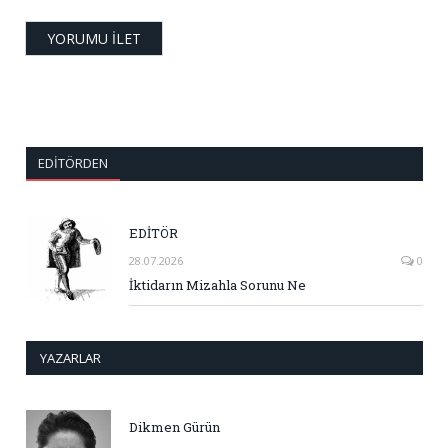
EDITÖRDEN
EDİTÖR
28.07.2026
0
İktidarın Mizahla Sorunu Ne
YAZARLAR
Dikmen Gürün