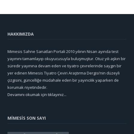
HAKKIMIZDA
Mimesis Sahne Sanatları Portali 2010 yılının Nisan ayında test
yayınını tamamlayıp okuyucusuyla buluşmuştur. Otuz yılı aşkın bir
süredir yayınına devam eden ve tiyatro çevrelerinde saygın bir
yer edinen Mimesis Tiyatro Çeviri Araştırma Dergisi’nin düzeyli
çizgisini, güncelliğe müdahale eden bir yayıncılık yaparken de
korumak niyetindedir.
Devamını okumak için tıklayınız...
MİMESİS SON SAYI