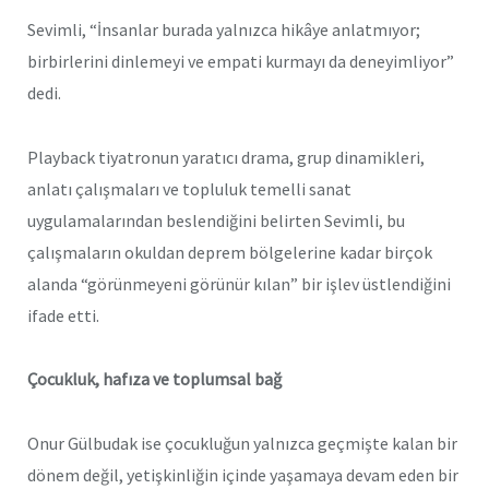
Sevimli, “İnsanlar burada yalnızca hikâye anlatmıyor;
birbirlerini dinlemeyi ve empati kurmayı da deneyimliyor”
dedi.
Playback tiyatronun yaratıcı drama, grup dinamikleri,
anlatı çalışmaları ve topluluk temelli sanat
uygulamalarından beslendiğini belirten Sevimli, bu
çalışmaların okuldan deprem bölgelerine kadar birçok
alanda “görünmeyeni görünür kılan” bir işlev üstlendiğini
ifade etti.
Çocukluk, hafıza ve toplumsal bağ
Onur Gülbudak ise çocukluğun yalnızca geçmişte kalan bir
dönem değil, yetişkinliğin içinde yaşamaya devam eden bir