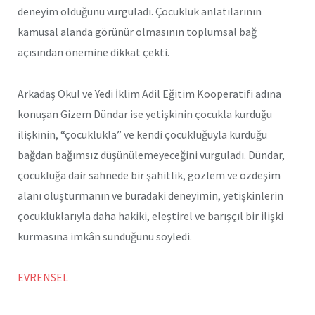
deneyim olduğunu vurguladı. Çocukluk anlatılarının
kamusal alanda görünür olmasının toplumsal bağ
açısından önemine dikkat çekti.
Arkadaş Okul ve Yedi İklim Adil Eğitim Kooperatifi adına
konuşan Gizem Dündar ise yetişkinin çocukla kurduğu
ilişkinin, “çocuklukla” ve kendi çocukluğuyla kurduğu
bağdan bağımsız düşünülemeyeceğini vurguladı. Dündar,
çocukluğa dair sahnede bir şahitlik, gözlem ve özdeşim
alanı oluşturmanın ve buradaki deneyimin, yetişkinlerin
çocukluklarıyla daha hakiki, eleştirel ve barışçıl bir ilişki
kurmasına imkân sunduğunu söyledi.
EVRENSEL