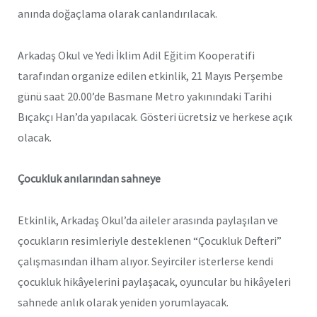
anında doğaçlama olarak canlandırılacak.
Arkadaş Okul ve Yedi İklim Adil Eğitim Kooperatifi
tarafından organize edilen etkinlik, 21 Mayıs Perşembe
günü saat 20.00’de Basmane Metro yakınındaki Tarihi
Bıçakçı Han’da yapılacak. Gösteri ücretsiz ve herkese açık
olacak.
Çocukluk anılarından sahneye
Etkinlik, Arkadaş Okul’da aileler arasında paylaşılan ve
çocukların resimleriyle desteklenen “Çocukluk Defteri”
çalışmasından ilham alıyor. Seyirciler isterlerse kendi
çocukluk hikâyelerini paylaşacak, oyuncular bu hikâyeleri
sahnede anlık olarak yeniden yorumlayacak.