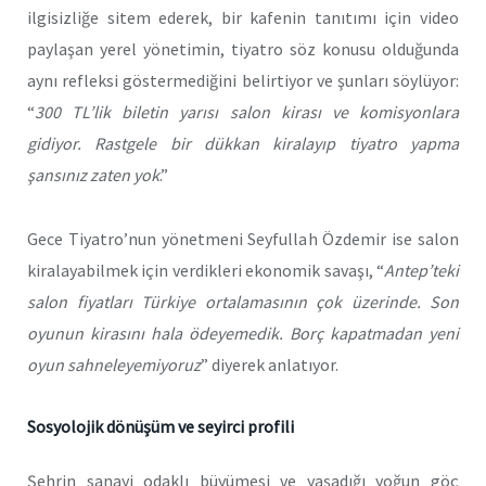
ilgisizliğe sitem ederek, bir kafenin tanıtımı için video
paylaşan yerel yönetimin, tiyatro söz konusu olduğunda
aynı refleksi göstermediğini belirtiyor ve şunları söylüyor:
“
300 TL’lik biletin yarısı salon kirası ve komisyonlara
gidiyor. Rastgele bir dükkan kiralayıp tiyatro yapma
şansınız zaten yok
.”
Gece Tiyatro’nun yönetmeni Seyfullah Özdemir ise salon
kiralayabilmek için verdikleri ekonomik savaşı, “
Antep’teki
salon fiyatları Türkiye ortalamasının çok üzerinde. Son
oyunun kirasını hala ödeyemedik. Borç kapatmadan yeni
oyun sahneleyemiyoruz
” diyerek anlatıyor.
Sosyolojik dönüşüm ve seyirci profili
Şehrin sanayi odaklı büyümesi ve yaşadığı yoğun göç