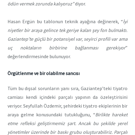
ödün vermek zorunda kalıyoruz”
diyor.
Hasan Ergün bu tablonun teknik ayağına değinerek, “
İyi
niyetler bir araya gelince tek geriye kalan şey fon bulmaktı.
Gaziantep’te güçlü bir potansiyel var, seyirci profili var ama
uç noktaların birbirine bağlanması gerekiyor
”
değerlendirmesinde bulunuyor.
Örgütlenme ve bir olabilme sancısı
Tüm bu dışsal sorunların yanı sıra, Gaziantep’teki tiyatro
camiası kendi içindeki parçalı yapının da özeleştirisini
veriyor. Seyfullah Özdemir, şehirdeki tiyatro ekiplerinin bir
araya gelme konusundaki tutukluğunu, “
Birlikte hareket
etme refleksi geliştirmemiz şart. Ancak bu şekilde yerel
yönetimler üzerinde bir baskı grubu oluşturabiliriz. Parçalı