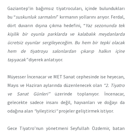
Gaziantep’in bağımsız tiyatrocuları, içinde bulundukları
bu “
suskunluk sarmalını
” kırmanın yollarını arıyor. Ferdal,
dört duvarın dışına çıkma hedefini, “
Yaz sezonunda tek
kişilik bir oyunla parklarda ve kalabalık meydanlarda
ücretsiz oyunlar sergileyeceğim. Bu hem bir tepki olacak
hem de tiyatroyu salonlardan çıkarıp halkın içine
taşıyacak”
diyerek anlatıyor.
Müyesser İncenacar ve MET Sanat cephesinde ise heyecan,
Mayıs ve Haziran aylarında düzenlenecek olan
“2. Tiyatro
ve Sanat Günleri”
üzerinde toplanıyor. İncenacar,
gelecekte sadece insanı değil, hayvanları ve doğayı da
odağına alan
“
iyileştirici
“
projeler geliştirmek istiyor.
Gece Tiyatro’nun yönetmeni Seyfullah Özdemir, batan