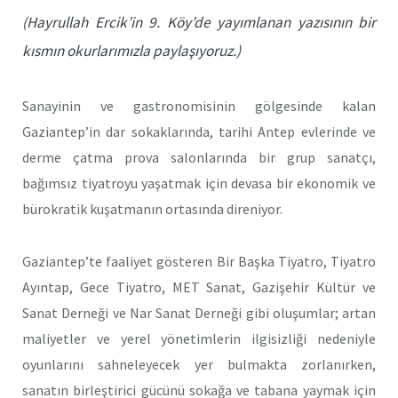
(Hayrullah Ercik’in 9. Köy’de yayımlanan yazısının bir
kısmın okurlarımızla paylaşıyoruz.)
Sanayinin ve gastronomisinin gölgesinde kalan
Gaziantep’in dar sokaklarında, tarihi Antep evlerinde ve
derme çatma prova salonlarında bir grup sanatçı,
bağımsız tiyatroyu yaşatmak için devasa bir ekonomik ve
bürokratik kuşatmanın ortasında direniyor.
Gaziantep’te faaliyet gösteren Bir Başka Tiyatro, Tiyatro
Ayıntap, Gece Tiyatro, MET Sanat, Gazişehir Kültür ve
Sanat Derneği ve Nar Sanat Derneği gibi oluşumlar; artan
maliyetler ve yerel yönetimlerin ilgisizliği nedeniyle
oyunlarını sahneleyecek yer bulmakta zorlanırken,
sanatın birleştirici gücünü sokağa ve tabana yaymak için