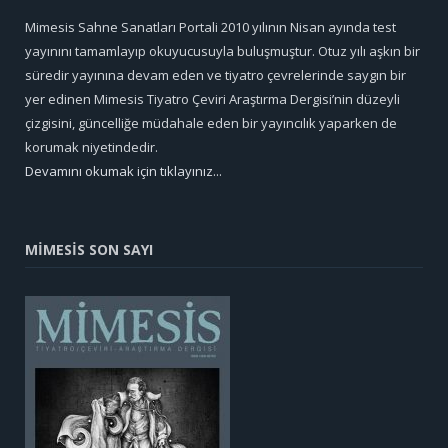
Mimesis Sahne Sanatları Portali 2010 yılının Nisan ayında test
yayınını tamamlayıp okuyucusuyla buluşmuştur. Otuz yılı aşkın bir
süredir yayınına devam eden ve tiyatro çevrelerinde saygın bir
yer edinen Mimesis Tiyatro Çeviri Araştırma Dergisi’nin düzeyli
çizgisini, güncelliğe müdahale eden bir yayıncılık yaparken de
korumak niyetindedir.
Devamını okumak için tıklayınız...
MİMESİS SON SAYI