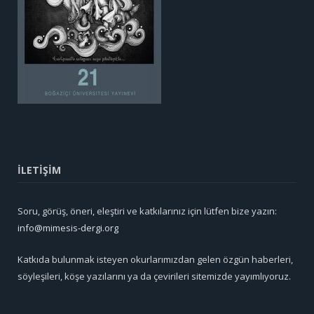
İLETİŞİM
Soru, görüş, öneri, eleştiri ve katkılarınız için lütfen bize yazın:
info@mimesis-dergi.org
Katkıda bulunmak isteyen okurlarımızdan gelen özgün haberleri,
söyleşileri, köşe yazılarını ya da çevirileri sitemizde yayımlıyoruz.