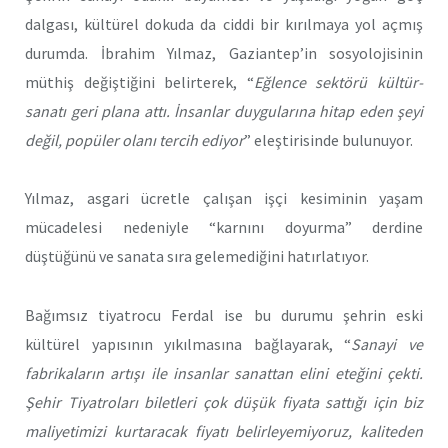
dalgası, kültürel dokuda da ciddi bir kırılmaya yol açmış
durumda. İbrahim Yılmaz, Gaziantep’in sosyolojisinin
müthiş değiştiğini belirterek, “
Eğlence sektörü kültür-
sanatı geri plana attı. İnsanlar duygularına hitap eden şeyi
değil, popüler olanı tercih ediyor
” eleştirisinde bulunuyor.
Yılmaz, asgari ücretle çalışan işçi kesiminin yaşam
mücadelesi nedeniyle “karnını doyurma” derdine
düştüğünü ve sanata sıra gelemediğini hatırlatıyor.
Bağımsız tiyatrocu Ferdal ise bu durumu şehrin eski
kültürel yapısının yıkılmasına bağlayarak, “
Sanayi ve
fabrikaların artışı ile insanlar sanattan elini eteğini çekti.
Şehir Tiyatroları biletleri çok düşük fiyata sattığı için biz
maliyetimizi kurtaracak fiyatı belirleyemiyoruz, kaliteden