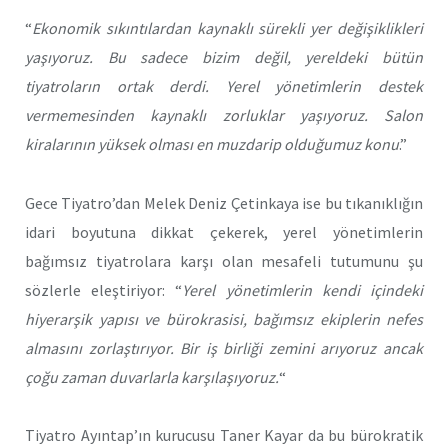
“
Ekonomik sıkıntılardan kaynaklı sürekli yer değişiklikleri
yaşıyoruz. Bu sadece bizim değil, yereldeki bütün
tiyatroların ortak derdi. Yerel yönetimlerin destek
vermemesinden kaynaklı zorluklar yaşıyoruz. Salon
kiralarının yüksek olması en muzdarip olduğumuz konu
.”
Gece Tiyatro’dan Melek Deniz Çetinkaya ise bu tıkanıklığın
idari boyutuna dikkat çekerek, yerel yönetimlerin
bağımsız tiyatrolara karşı olan mesafeli tutumunu şu
sözlerle eleştiriyor: “
Yerel yönetimlerin kendi içindeki
hiyerarşik yapısı ve bürokrasisi, bağımsız ekiplerin nefes
almasını zorlaştırıyor. Bir iş birliği zemini arıyoruz ancak
çoğu zaman duvarlarla karşılaşıyoruz.
“
Tiyatro Ayıntap’ın kurucusu Taner Kayar da bu bürokratik