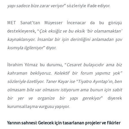
yapı sadece bize zarar veriyor
” sözleriyle ifade ediyor.
MET Sanat’tan Müyesser İncenacar da bu görüşü
destekleyerek, “
Çok eksiğiz ve bu eksik ‘bir olamamaktan’
kaynaklanıyor. İnsanlar bir işin derinliğini anlamadan şov
kısmıyla ilgileniyor
” diyor.
İbrahim Yılmaz bu durumu, “
Cesaret bulaşıcıdır ama biz
kahraman bekliyoruz. Kolektif bir forum yapımız yok”
sözleriyle özetliyor. Taner Kayar ise “Tiyatro Ayıntap’ın, ben
olmasam bile var olmasını istiyorum ama bunun için sabit
bir yer ve organize bir yapı gerekiyor
” diyerek
kurumsallaşma vurgusu yapıyor.
Yarının sahnesi: Gelecek için tasarlanan projeler ve fikirler