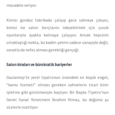
mücadele veriyor.
Kimisi gündüz fabrikada çalışıp gece sahneye çıkıyor,
kimisi ise salon borçlarını ödeyebilmek için çocuk
oyunlarıyla ayakta kalmaya çalışıyor. Ancak hepsinin
ortaklaştığı nokta, bu kadim şehrin sadece sanayiyle değil,
sanatla da nefes alması gerektiği gerçeği.
Salon kiraları ve bürokratik bariyerler
Gaziantep’te yerel tiyatronun önündeki en büyük engel,
“kamu hizmeti” olması gereken sahnelerin ticari birer
işletme gibi görülmesiyle başlıyor. Bir Başka Tiyatro’nun
Genel Sanat Yönetmeni İbrahim Yılmaz, bu düğümü şu
sözlerle özetliyor: