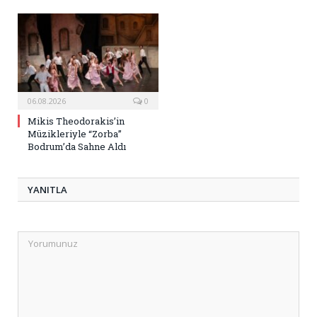
06.08.2026
0
Mikis Theodorakis’in
Müzikleriyle “Zorba”
Bodrum’da Sahne Aldı
YANITLA