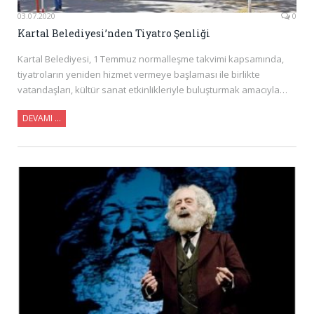
03.07.2020
0
Kartal Belediyesi’nden Tiyatro Şenliği
Kartal Belediyesi, 1 Temmuz normalleşme takvimi kapsamında,
tiyatroların yeniden hizmet vermeye başlaması ile birlikte
vatandaşları, kültür sanat etkinlikleriyle buluşturmak amacıyla…
DEVAMI …