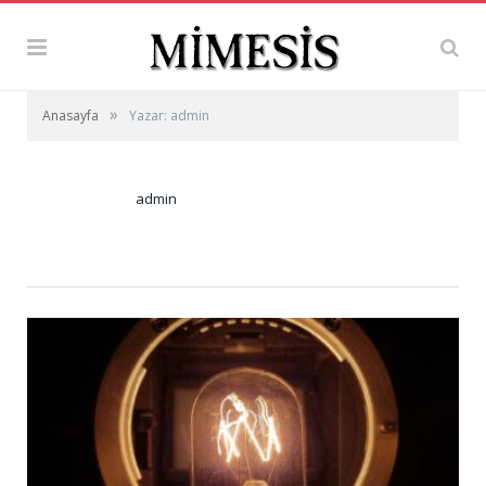
»
Anasayfa
Yazar: admin
admin