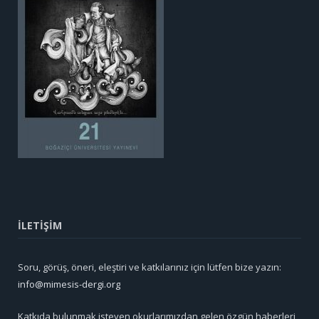
İLETİŞİM
Soru, görüş, öneri, eleştiri ve katkılarınız için lütfen bize yazın:
info@mimesis-dergi.org
Katkıda bulunmak isteyen okurlarımızdan gelen özgün haberleri,