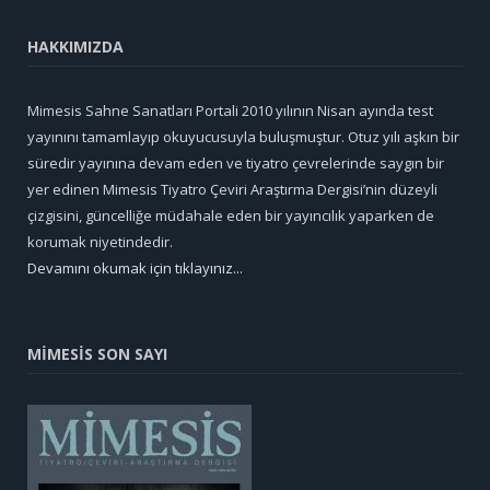
HAKKIMIZDA
Mimesis Sahne Sanatları Portali 2010 yılının Nisan ayında test
yayınını tamamlayıp okuyucusuyla buluşmuştur. Otuz yılı aşkın bir
süredir yayınına devam eden ve tiyatro çevrelerinde saygın bir
yer edinen Mimesis Tiyatro Çeviri Araştırma Dergisi’nin düzeyli
çizgisini, güncelliğe müdahale eden bir yayıncılık yaparken de
korumak niyetindedir.
Devamını okumak için tıklayınız...
MİMESİS SON SAYI