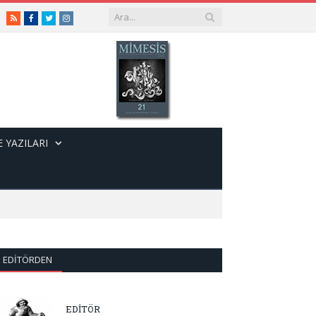
RSS
Facebook
Twitter
Instagram
 YAZILARI
EDITÖRDEN
EDİTÖR