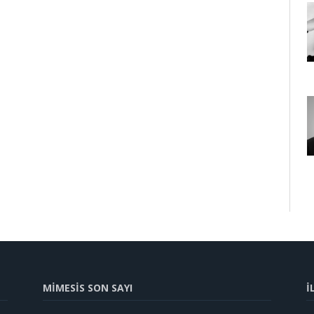
MİMESİS SON SAYI
İ