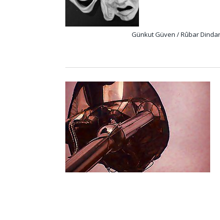
Günkut Güven / Rûbar Dinda