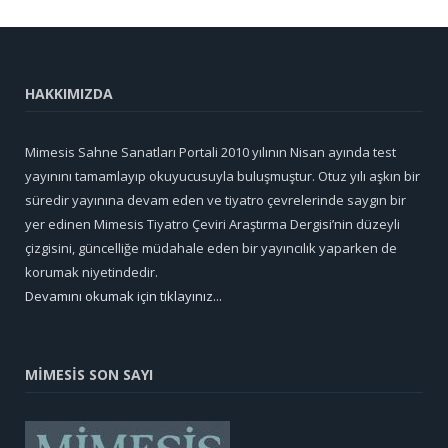
HAKKIMIZDA
Mimesis Sahne Sanatları Portali 2010 yılının Nisan ayında test
yayınını tamamlayıp okuyucusuyla buluşmuştur. Otuz yılı aşkın bir
süredir yayınına devam eden ve tiyatro çevrelerinde saygın bir
yer edinen Mimesis Tiyatro Çeviri Araştırma Dergisi’nin düzeyli
çizgisini, güncelliğe müdahale eden bir yayıncılık yaparken de
korumak niyetindedir.
Devamını okumak için tıklayınız...
MİMESİS SON SAYI