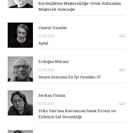
Kardeşlikten Müşterekliğe: Ortak Hafızadan
Müşterek Geleceğe
Cüneyt Uzunlar
02.08.2026
0
Aptal
Erdoğan Mitrani
02.08.2026
0
Geçen Sezonun En İyi Oyunları IV
Serkan Fırtına
02.08.2026
0
Yoko Ono’nun Kavramsal Sanat Evreni ve
Eylemin Saf Gerçekliği