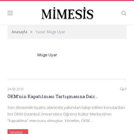
»
Anasayfa
Yazar: Müge Uyar
Müge Uyar
24.08.2010
0
ÖKM’nin Kapatılması Tartışmasına Dair…
Son dönemde tiyatro alanında yakından takip edilen konulardan
biri ÖKM (İstanbul Üniversitesi Öğrenci Kültür Merkezi)’nin
“kapatılma” mevzusu olmuştur. Yönetim, ÖKM…
DEVAMI …