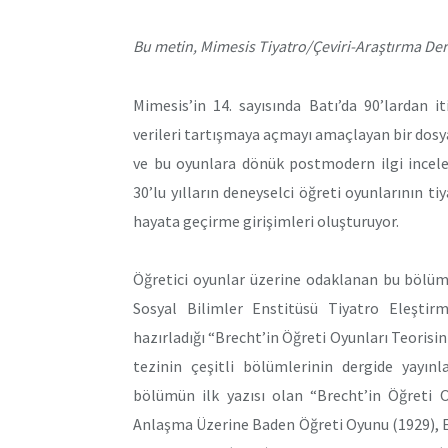
Bu metin, Mimesis Tiyatro/Çeviri-Araştırma Derg
Mimesis’in 14. sayısında Batı’da 90’lardan i
verileri tartışmaya açmayı amaçlayan bir dosya
ve bu oyunlara dönük postmodern ilgi incele
30’lu yılların deneyselci öğreti oyunlarının 
hayata geçirme girişimleri oluşturuyor.
Öğretici oyunlar üzerine odaklanan bu bölüm
Sosyal Bilimler Enstitüsü Tiyatro Eleştirm
hazırladığı “Brecht’in Öğreti Oyunları Teorisin
tezinin çeşitli bölümlerinin dergide yayın
bölümün ilk yazısı olan “Brecht’in Öğreti O
Anlaşma Üzerine Baden Öğreti Oyunu (1929), E