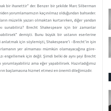
ak bir ihanettir” der. Benzer bir şekilde Marc Silberman
 yeniden yorumlamamızın kaçınılmaz olduğundan bahseder.
fların müzelik yazarı olmaktan kurtarırken, diğer yandan
kı sunabiliriz? Brecht Shakespeare için bir zamanlar
pabilirsek” demişti. Bunu büyük bir ustanın eserlerine
 anlatmak için söylemişti, Shakespeare’i –Brecht’in işin
uyarlamanın yer almaması mümkün olamayacağına göre-
 engellemek için değil. Şimdi belki de aynı şeyi Brecht
 yorumlayabiliriz ama eğer yapabilirsek. Hazırladığımız
rın başlamasına hizmet etmesi en önemli dileğimizdir.