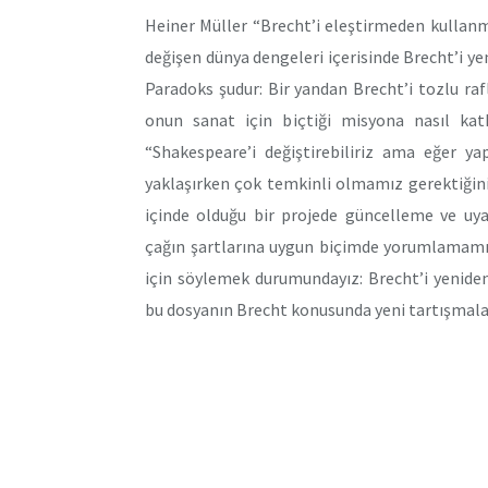
Heiner Müller “Brecht’i eleştirmeden kullanm
değişen dünya dengeleri içerisinde Brecht’i
Paradoks şudur: Bir yandan Brecht’i tozlu ra
onun sanat için biçtiği misyona nasıl kat
“Shakespeare’i değiştirebiliriz ama eğer ya
yaklaşırken çok temkinli olmamız gerektiğini
içinde olduğu bir projede güncelleme ve 
çağın şartlarına uygun biçimde yorumlamamızı
için söylemek durumundayız: Brecht’i yeniden
bu dosyanın Brecht konusunda yeni tartışmala