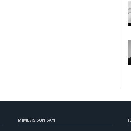
MİMESİS SON SAYI
İ