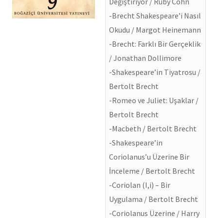
Değiştiriyor / Ruby Cohn
-Brecht Shakespeare’i Nasıl
Okudu / Margot Heinemann
-Brecht: Farklı Bir Gerçeklik
/ Jonathan Dollimore
-Shakespeare’in Tiyatrosu /
Bertolt Brecht
-Romeo ve Juliet: Uşaklar /
Bertolt Brecht
-Macbeth / Bertolt Brecht
-Shakespeare’in
Coriolanus’u Üzerine Bir
İnceleme / Bertolt Brecht
-Coriolan (I,i) – Bir
Uygulama / Bertolt Brecht
-Coriolanus Üzerine / Harry