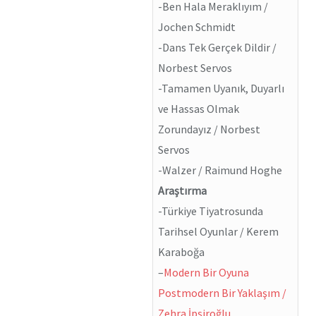
-Ben Hala Meraklıyım /
Jochen Schmidt
-Dans Tek Gerçek Dildir /
Norbest Servos
-Tamamen Uyanık, Duyarlı
ve Hassas Olmak
Zorundayız / Norbest
Servos
-Walzer / Raimund Hoghe
Araştırma
-Türkiye Tiyatrosunda
Tarihsel Oyunlar / Kerem
Karaboğa
–
Modern Bir Oyuna
Postmodern Bir Yaklaşım /
Zehra İpşiroğlu