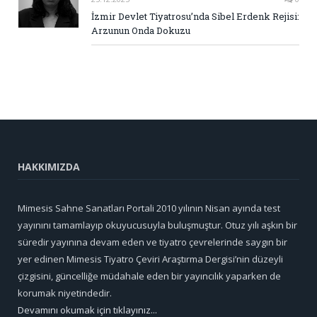
İzmir Devlet Tiyatrosu’nda Sibel Erdenk Rejisi:
Arzunun Onda Dokuzu
HAKKIMIZDA
Mimesis Sahne Sanatları Portali 2010 yılının Nisan ayında test
yayınını tamamlayıp okuyucusuyla buluşmuştur. Otuz yılı aşkın bir
süredir yayınına devam eden ve tiyatro çevrelerinde saygın bir
yer edinen Mimesis Tiyatro Çeviri Araştırma Dergisi’nin düzeyli
çizgisini, güncelliğe müdahale eden bir yayıncılık yaparken de
korumak niyetindedir.
Devamını okumak için tıklayınız...