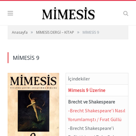
»
»
Anasayfa
MİMESİS DERGİ – KİTAP
MİMESİS 9
MİMESİS 9
İçindekiler
Mimesis 9 Üzerine
Brecht ve Shakespeare
-Brecht Shakespeare’i Nasıl
Yorumlamıştı / Fırat Güllü
-Brecht Shakespeare’i