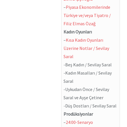
–
Piyasa Ekonomilerinde
Türkiye ve/veya Tiyatro /
Filiz Elmas Özağ
Kadın Oyunları
–
Kısa Kadın Oyunları
Üzerine Notlar / Sevilay
Saral
-Beş Kadın / Sevilay Saral
-Kadın Masalları / Sevilay
Saral
-Uykudan Önce / Sevilay
Saral ve Ayşe Çetiner
-Düş Dostları / Sevilay Saral
Prodüksiyonlar
–
24:00-Senaryo