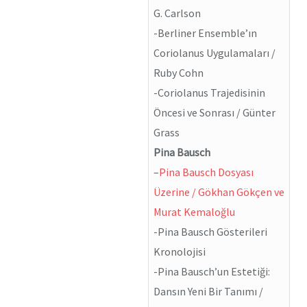
G. Carlson
-Berliner Ensemble’ın
Coriolanus Uygulamaları /
Ruby Cohn
-Coriolanus Trajedisinin
Öncesi ve Sonrası / Günter
Grass
Pina Bausch
–
Pina Bausch Dosyası
Üzerine / Gökhan Gökçen ve
Murat Kemaloğlu
-Pina Bausch Gösterileri
Kronolojisi
-Pina Bausch’un Estetiği:
Dansın Yeni Bir Tanımı /