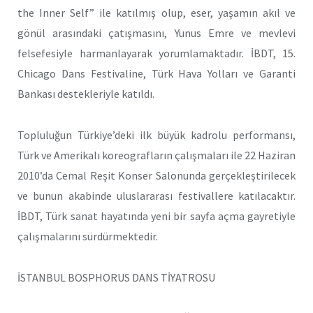
the Inner Self” ile katılmış olup, eser, yaşamın akıl ve
gönül arasındaki çatışmasını, Yunus Emre ve mevlevi
felsefesiyle harmanlayarak yorumlamaktadır. İBDT, 15.
Chicago Dans Festivaline, Türk Hava Yolları ve Garanti
Bankası destekleriyle katıldı.
Topluluğun Türkiye’deki ilk büyük kadrolu performansı,
Türk ve Amerikalı koreografların çalışmaları ile 22 Haziran
2010’da Cemal Reşit Konser Salonunda gerçekleştirilecek
ve bunun akabinde uluslararası festivallere katılacaktır.
İBDT, Türk sanat hayatında yeni bir sayfa açma gayretiyle
çalışmalarını sürdürmektedir.
İSTANBUL BOSPHORUS DANS TİYATROSU