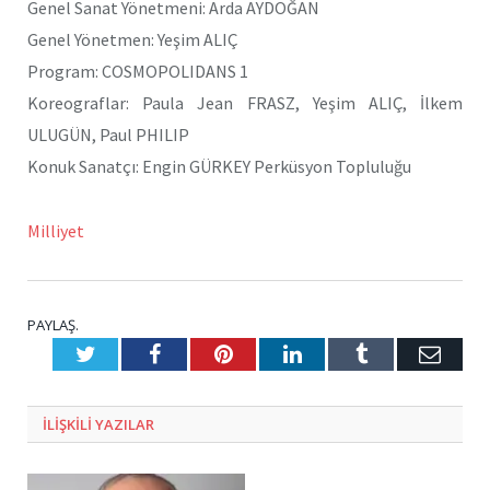
Genel Sanat Yönetmeni: Arda AYDOĞAN
Genel Yönetmen: Yeşim ALIÇ
Program: COSMOPOLIDANS 1
Koreograflar: Paula Jean FRASZ, Yeşim ALIÇ, İlkem
ULUGÜN, Paul PHILIP
Konuk Sanatçı: Engin GÜRKEY Perküsyon Topluluğu
Milliyet
PAYLAŞ.
Twitter
Facebook
Pinterest
LinkedIn
Tumblr
E-
Posta
ILIŞKILI
YAZILAR