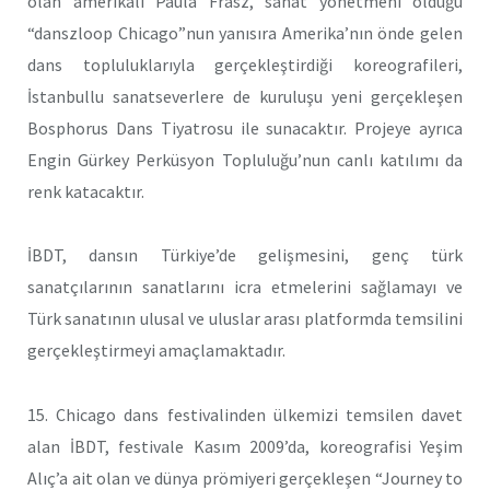
olan amerikalı Paula Frasz, sanat yönetmeni olduğu
“danszloop Chicago”nun yanısıra Amerika’nın önde gelen
dans topluluklarıyla gerçekleştirdiği koreografileri,
İstanbullu sanatseverlere de kuruluşu yeni gerçekleşen
Bosphorus Dans Tiyatrosu ile sunacaktır. Projeye ayrıca
Engin Gürkey Perküsyon Topluluğu’nun canlı katılımı da
renk katacaktır.
İBDT, dansın Türkiye’de gelişmesini, genç türk
sanatçılarının sanatlarını icra etmelerini sağlamayı ve
Türk sanatının ulusal ve uluslar arası platformda temsilini
gerçekleştirmeyi amaçlamaktadır.
15. Chicago dans festivalinden ülkemizi temsilen davet
alan İBDT, festivale Kasım 2009’da, koreografisi Yeşim
Alıç’a ait olan ve dünya prömiyeri gerçekleşen “Journey to