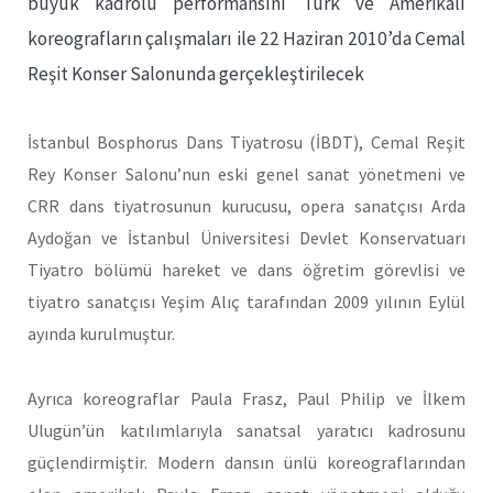
büyük kadrolu performansını Türk ve Amerikalı
koreografların çalışmaları ile 22 Haziran 2010’da Cemal
Reşit Konser Salonunda gerçekleştirilecek
İstanbul Bosphorus Dans Tiyatrosu (İBDT), Cemal Reşit
Rey Konser Salonu’nun eski genel sanat yönetmeni ve
CRR dans tiyatrosunun kurucusu, opera sanatçısı Arda
Aydoğan ve İstanbul Üniversitesi Devlet Konservatuarı
Tiyatro bölümü hareket ve dans öğretim görevlisi ve
tiyatro sanatçısı Yeşim Alıç tarafından 2009 yılının Eylül
ayında kurulmuştur.
Ayrıca koreograflar Paula Frasz, Paul Philip ve İlkem
Ulugün’ün katılımlarıyla sanatsal yaratıcı kadrosunu
güçlendirmiştir. Modern dansın ünlü koreograflarından