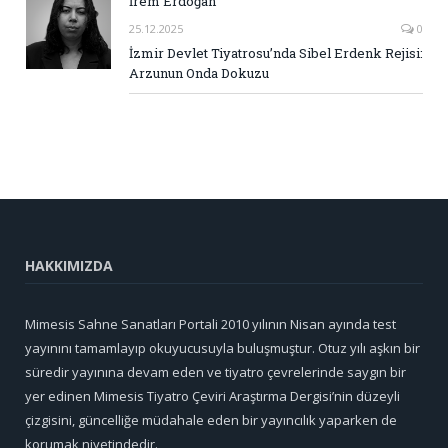
İrem Erdoğan
25.12.2025
0
İzmir Devlet Tiyatrosu’nda Sibel Erdenk Rejisi:
Arzunun Onda Dokuzu
HAKKIMIZDA
Mimesis Sahne Sanatları Portali 2010 yılının Nisan ayında test
yayınını tamamlayıp okuyucusuyla buluşmuştur. Otuz yılı aşkın bir
süredir yayınına devam eden ve tiyatro çevrelerinde saygın bir
yer edinen Mimesis Tiyatro Çeviri Araştırma Dergisi’nin düzeyli
çizgisini, güncelliğe müdahale eden bir yayıncılık yaparken de
korumak niyetindedir.