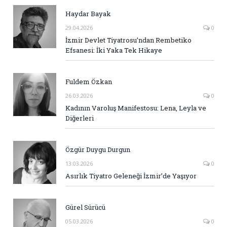
Haydar Bayak
29.04.2026
0
İzmir Devlet Tiyatrosu’ndan Rembetiko
Efsanesi: İki Yaka Tek Hikaye
Fuldem Özkan
26.03.2026
0
Kadının Varoluş Manifestosu: Lena, Leyla ve
Diğerleri
Özgür Duygu Durgun
13.03.2026
0
Asırlık Tiyatro Geleneği İzmir’de Yaşıyor
Gürel Sürücü
05.03.2026
0