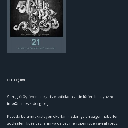
İLETİŞİM
Soru, görüş, öneri, eleştiri ve katkılarınız için lütfen bize yazın:
info@mimesis-dergi.org
Katkıda bulunmak isteyen okurlarımızdan gelen özgün haberleri,
söyleşileri, köşe yazılarını ya da çevirileri sitemizde yayımlıyoruz.