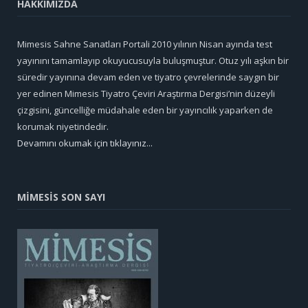
HAKKIMIZDA
Mimesis Sahne Sanatları Portali 2010 yılının Nisan ayında test
yayınını tamamlayıp okuyucusuyla buluşmuştur. Otuz yılı aşkın bir
süredir yayınına devam eden ve tiyatro çevrelerinde saygın bir
yer edinen Mimesis Tiyatro Çeviri Araştırma Dergisi’nin düzeyli
çizgisini, güncelliğe müdahale eden bir yayıncılık yaparken de
korumak niyetindedir.
Devamını okumak için tıklayınız...
MİMESİS SON SAYI