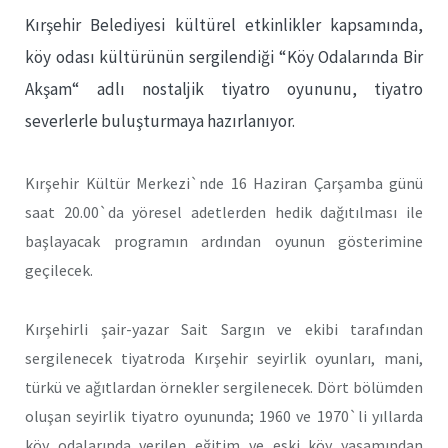
Kırşehir Belediyesi kültürel etkinlikler kapsamında,
köy odası kültürünün sergilendiği “Köy Odalarında Bir
Akşam“ adlı nostaljik tiyatro oyununu, tiyatro
severlerle buluşturmaya hazırlanıyor.
Kırşehir Kültür Merkezi`nde 16 Haziran Çarşamba günü
saat 20.00`da yöresel adetlerden hedik dağıtılması ile
başlayacak programın ardından oyunun gösterimine
geçilecek.
Kırşehirli şair-yazar Sait Sargın ve ekibi tarafından
sergilenecek tiyatroda Kırşehir seyirlik oyunları, mani,
türkü ve ağıtlardan örnekler sergilenecek. Dört bölümden
oluşan seyirlik tiyatro oyununda; 1960 ve 1970`li yıllarda
köy odalarında verilen eğitim ve eski köy yaşamından