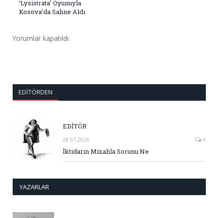
‘Lysistrata’ Oyunuyla
Kosova’da Sahne Aldı
Yorumlar kapatıldı.
EDITÖRDEN
EDİTÖR
28.07.2026
0
İktidarın Mizahla Sorunu Ne
YAZARLAR