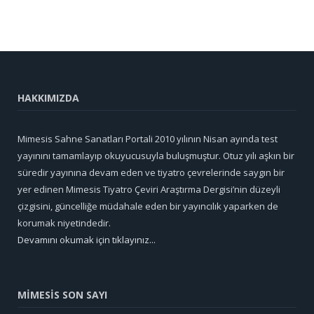
HAKKIMIZDA
Mimesis Sahne Sanatları Portali 2010 yılının Nisan ayında test
yayınını tamamlayıp okuyucusuyla buluşmuştur. Otuz yılı aşkın bir
süredir yayınına devam eden ve tiyatro çevrelerinde saygın bir
yer edinen Mimesis Tiyatro Çeviri Araştırma Dergisi’nin düzeyli
çizgisini, güncelliğe müdahale eden bir yayıncılık yaparken de
korumak niyetindedir.
Devamını okumak için tıklayınız...
MİMESİS SON SAYI