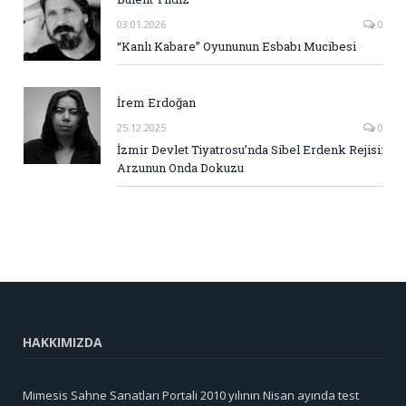
03.01.2026
0
“Kanlı Kabare” Oyununun Esbabı Mucibesi
İrem Erdoğan
25.12.2025
0
İzmir Devlet Tiyatrosu’nda Sibel Erdenk Rejisi:
Arzunun Onda Dokuzu
HAKKIMIZDA
Mimesis Sahne Sanatları Portali 2010 yılının Nisan ayında test