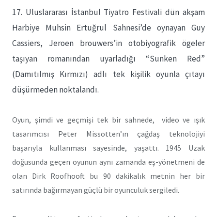
17. Uluslararası İstanbul Tiyatro Festivali dün akşam
Harbiye Muhsin Ertuğrul Sahnesi’de oynayan Guy
Cassiers, Jeroen brouwers’in otobiyografik ögeler
taşıyan romanından uyarladığı “Sunken Red”
(Damıtılmış Kırmızı) adlı tek kişilik oyunla çıtayı
düşürmeden noktalandı.
Oyun, şimdi ve geçmişi tek bir sahnede, video ve ışık
tasarımcısı Peter Missotten’ın çağdaş teknolojiyi
başarıyla kullanması sayesinde, yaşattı. 1945 Uzak
doğusunda geçen oyunun aynı zamanda eş-yönetmeni de
olan Dirk Roofhooft bu 90 dakikalık metnin her bir
satırında bağırmayan güçlü bir oyunculuk sergiledi.