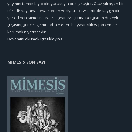
yayınını tamamlayıp okuyucusuyla buluşmuştur. Otuz yılı aşkın bir
süredir yayınına devam eden ve tiyatro çevrelerinde saygın bir
yer edinen Mimesis Tiyatro Çeviri Araştırma Dergisi’nin düzeyli
çizgisini, güncelliğe müdahale eden bir yayıncılık yaparken de
korumak niyetindedir.
Devamını okumak için tıklayınız...
MİMESİS SON SAYI