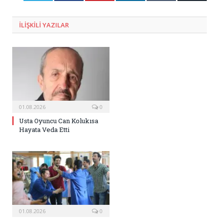
Posta
ILIŞKILI
YAZILAR
01.08.2026
0
Usta Oyuncu Can Kolukısa
Hayata Veda Etti
01.08.2026
0