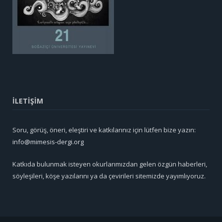
İLETİŞİM
Soru, görüş, öneri, eleştiri ve katkılarınız için lütfen bize yazın:
info@mimesis-dergi.org
Katkıda bulunmak isteyen okurlarımızdan gelen özgün haberleri,
söyleşileri, köşe yazılarını ya da çevirileri sitemizde yayımlıyoruz.