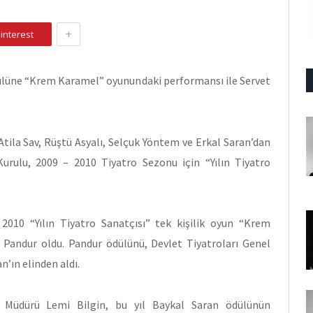
+
interest
ödülüne “Krem Karamel” oyunundaki performansı ile Servet
Atila Sav, Rüştü Asyalı, Selçuk Yöntem ve Erkal Saran’dan
urulu, 2009 – 2010 Tiyatro Sezonu için “Yılın Tiyatro
2010 “Yılın Tiyatro Sanatçısı” tek kişilik oyun “Krem
t Pandur oldu. Pandur ödülünü, Devlet Tiyatroları Genel
’ın elinden aldı.
l Müdürü Lemi Bilgin, bu yıl Baykal Saran ödülünün