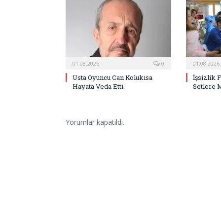
01.08.2026
0
01.08.2026
Usta Oyuncu Can Kolukısa
İşsizlik 
Hayata Veda Etti
Setlere 
Yorumlar kapatıldı.