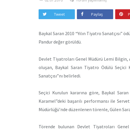
02.07.2010
Yorum yapılmamış
Tweet
Paylaş
P
Baykal Saran 2010 “Yılın Tiyatro Sanatçısı” 
Pandur değer görüldü.
Devlet Tiyatroları Genel Müdürü Lemi Bilgin, 
oluşan, Baykal Saran Tiyatro Ödülü Seçici K
Sanatçısı”nı belirledi.
Seçici Kurulun kararına göre, Baykal Saran 
Karamel”deki başarılı performansı ile Serve
Müdürlüğü’nde düzenlenen törenle, Gülen Saran
Törende bulunan Devlet Tiyatroları Gene