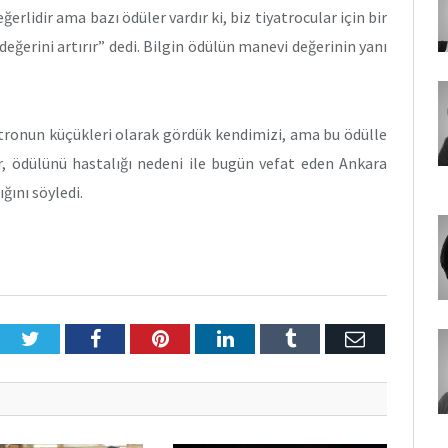
ğerlidir ama bazı ödüler vardır ki, biz tiyatrocular için bir
 değerini artırır” dedi. Bilgin ödülün manevi değerinin yanı
atronun küçükleri olarak gördük kendimizi, ama bu ödülle
 ödülünü hastalığı nedeni ile bugün vefat eden Ankara
ğını söyledi.
Twitter
Facebook
Pinterest
LinkedIn
Tumblr
E-
Posta