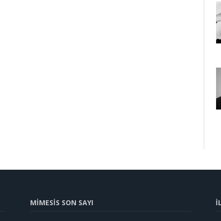
MİMESİS SON SAYI
İ