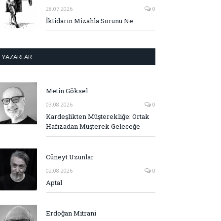
28.07.2026
0
İktidarın Mizahla Sorunu Ne
YAZARLAR
Metin Göksel
03.08.2026
0
Kardeşlikten Müşterekliğe: Ortak
Hafızadan Müşterek Geleceğe
Cüneyt Uzunlar
02.08.2026
0
Aptal
Erdoğan Mitrani