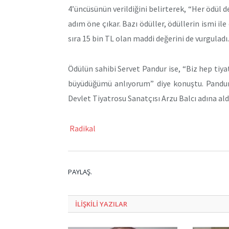
4’üncüsünün verildiğini belirterek, “Her ödül de
adım öne çıkar. Bazı ödüller, ödüllerin ismi ile
sıra 15 bin TL olan maddi değerini de vurguladı.
Ödülün sahibi Servet Pandur ise, “Biz hep tiy
büyüdüğümü anlıyorum” diye konuştu. Pandur,
Devlet Tiyatrosu Sanatçısı Arzu Balcı adına aldı
Radikal
PAYLAŞ.
ILIŞKILI
YAZILAR