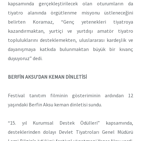
kapsamında gerçekleştirilecek olan oturumların da
tiyatro alanında örgütlenme misyonu üstleneceğini
belirten Koramaz, “Genç yetenekleri tiyatroya
kazandırmaktan, yurtiçi ve yurtdışı amatör tiyatro
topluluklarını desteklemekten, uluslararası kardeşlik ve
dayanışmaya katkıda bulunmaktan büyük bir kıvanç
duyuyoruz” dedi.
BERFİN AKSU’DAN KEMAN DİNLETİSİ
Festival tanıtım filminin gösteriminin ardından 12
yaşındaki Berfin Aksu keman dinletisi sundu.
“15. yıl Kurumsal Destek Ödülleri” kapsamında,
desteklerinden dolayı Devlet Tiyatroları Genel Müdürü