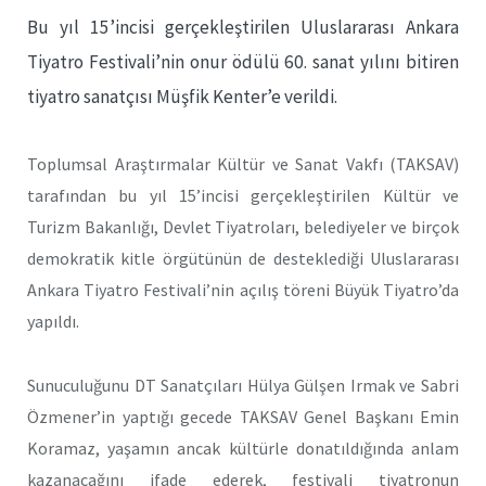
Bu yıl 15’incisi gerçekleştirilen Uluslararası Ankara
Tiyatro Festivali’nin onur ödülü 60. sanat yılını bitiren
tiyatro sanatçısı Müşfik Kenter’e verildi.
Toplumsal Araştırmalar Kültür ve Sanat Vakfı (TAKSAV)
tarafından bu yıl 15’incisi gerçekleştirilen Kültür ve
Turizm Bakanlığı, Devlet Tiyatroları, belediyeler ve birçok
demokratik kitle örgütünün de desteklediği Uluslararası
Ankara Tiyatro Festivali’nin açılış töreni Büyük Tiyatro’da
yapıldı.
Sunuculuğunu DT Sanatçıları Hülya Gülşen Irmak ve Sabri
Özmener’in yaptığı gecede TAKSAV Genel Başkanı Emin
Koramaz, yaşamın ancak kültürle donatıldığında anlam
kazanacağını ifade ederek, festivali tiyatronun