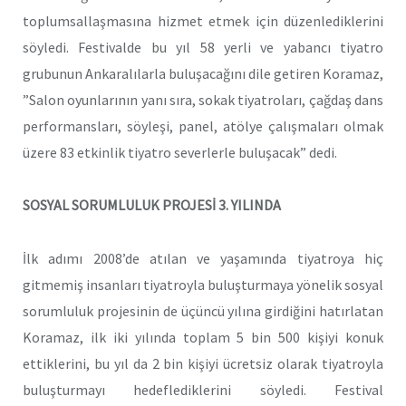
toplumsallaşmasına hizmet etmek için düzenlediklerini
söyledi. Festivalde bu yıl 58 yerli ve yabancı tiyatro
grubunun Ankaralılarla buluşacağını dile getiren Koramaz,
”Salon oyunlarının yanı sıra, sokak tiyatroları, çağdaş dans
performansları, söyleşi, panel, atölye çalışmaları olmak
üzere 83 etkinlik tiyatro severlerle buluşacak” dedi.
SOSYAL SORUMLULUK PROJESİ 3. YILINDA
İlk adımı 2008’de atılan ve yaşamında tiyatroya hiç
gitmemiş insanları tiyatroyla buluşturmaya yönelik sosyal
sorumluluk projesinin de üçüncü yılına girdiğini hatırlatan
Koramaz, ilk iki yılında toplam 5 bin 500 kişiyi konuk
ettiklerini, bu yıl da 2 bin kişiyi ücretsiz olarak tiyatroyla
buluşturmayı hedeflediklerini söyledi. Festival