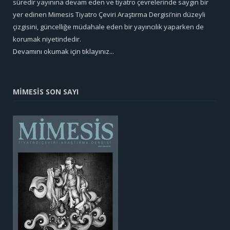
süredir yayınına devam eden ve tiyatro çevrelerinde saygın bir
yer edinen Mimesis Tiyatro Çeviri Araştırma Dergisi’nin düzeyli
çizgisini, güncelliğe müdahale eden bir yayıncılık yaparken de
korumak niyetindedir.
Devamını okumak için tıklayınız...
MİMESİS SON SAYI