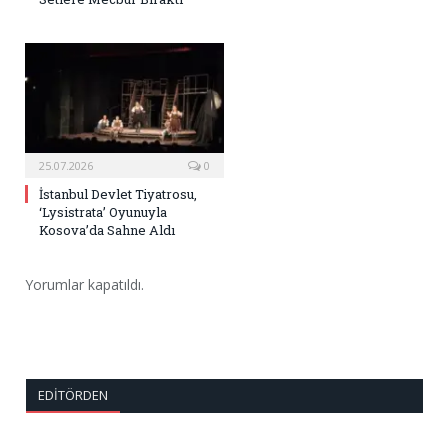
25.07.2026
0
İstanbul Devlet Tiyatrosu,
‘Lysistrata’ Oyunuyla
Kosova’da Sahne Aldı
Yorumlar kapatıldı.
EDITÖRDEN