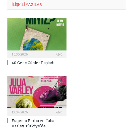
ILIŞKILI
YAZILAR
16.05.2026
0
40.Genç Günler Başladı
13.04.2026
0
Eugenio Barba ve Julia
Varley Türkiye’de