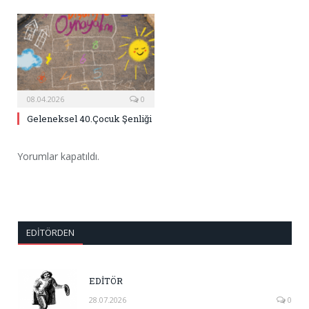
08.04.2026
0
Geleneksel 40.Çocuk Şenliği
Yorumlar kapatıldı.
EDITÖRDEN
EDİTÖR
28.07.2026
0