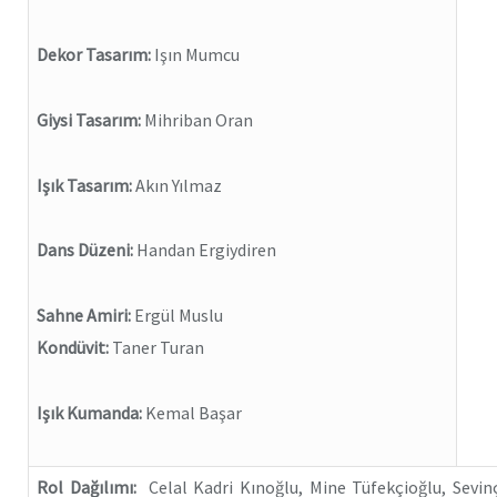
Dekor Tasarım:
Işın Mumcu
Giysi Tasarım:
Mihriban Oran
Işık Tasarım:
Akın Yılmaz
Dans Düzeni:
Handan Ergiydiren
Sahne Amiri:
Ergül Muslu
Kondüvit:
Taner Turan
Işık Kumanda:
Kemal Başar
Rol Dağılımı:
Celal Kadri Kınoğlu, Mine Tüfekçioğlu, Sevin