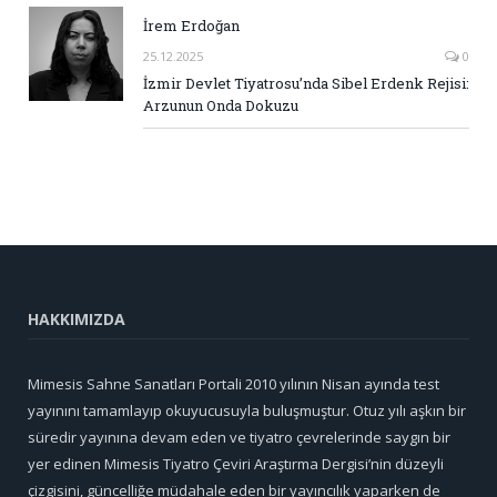
İrem Erdoğan
25.12.2025
0
İzmir Devlet Tiyatrosu’nda Sibel Erdenk Rejisi:
Arzunun Onda Dokuzu
HAKKIMIZDA
Mimesis Sahne Sanatları Portali 2010 yılının Nisan ayında test
yayınını tamamlayıp okuyucusuyla buluşmuştur. Otuz yılı aşkın bir
süredir yayınına devam eden ve tiyatro çevrelerinde saygın bir
yer edinen Mimesis Tiyatro Çeviri Araştırma Dergisi’nin düzeyli
çizgisini, güncelliğe müdahale eden bir yayıncılık yaparken de