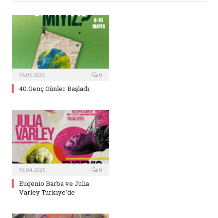
16.05.2026
0
40.Genç Günler Başladı
13.04.2026
0
Eugenio Barba ve Julia
Varley Türkiye’de