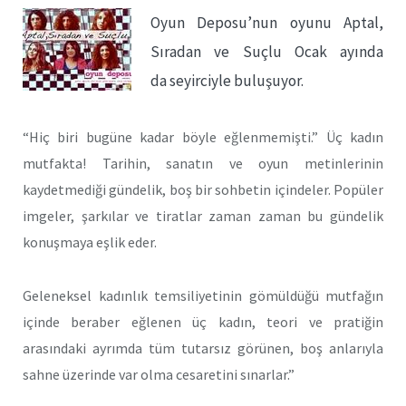
Oyun Deposu’nun oyunu Aptal,
Sıradan ve Suçlu Ocak ayında
da seyirciyle buluşuyor.
“Hiç biri bugüne kadar böyle eğlenmemişti.” Üç kadın
mutfakta! Tarihin, sanatın ve oyun metinlerinin
kaydetmediği gündelik, boş bir sohbetin içindeler. Popüler
imgeler, şarkılar ve tiratlar zaman zaman bu gündelik
konuşmaya eşlik eder.
Geleneksel kadınlık temsiliyetinin gömüldüğü mutfağın
içinde beraber eğlenen üç kadın, teori ve pratiğin
arasındaki ayrımda tüm tutarsız görünen, boş anlarıyla
sahne üzerinde var olma cesaretini sınarlar.”