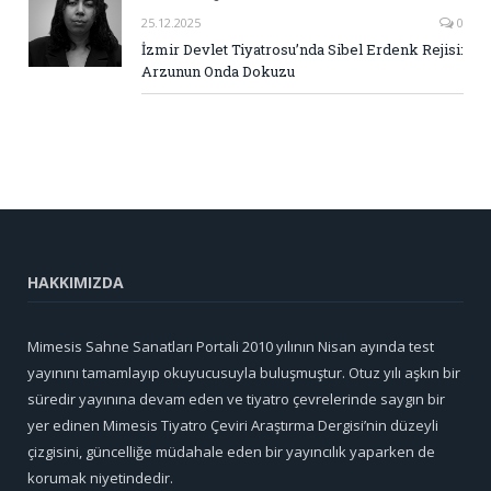
25.12.2025
0
İzmir Devlet Tiyatrosu’nda Sibel Erdenk Rejisi:
Arzunun Onda Dokuzu
HAKKIMIZDA
Mimesis Sahne Sanatları Portali 2010 yılının Nisan ayında test
yayınını tamamlayıp okuyucusuyla buluşmuştur. Otuz yılı aşkın bir
süredir yayınına devam eden ve tiyatro çevrelerinde saygın bir
yer edinen Mimesis Tiyatro Çeviri Araştırma Dergisi’nin düzeyli
çizgisini, güncelliğe müdahale eden bir yayıncılık yaparken de
korumak niyetindedir.