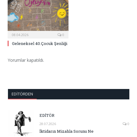
08.04.2026
0
Geleneksel 40.Çocuk Şenliği
Yorumlar kapatıldı.
EDITÖRDEN
EDİTÖR
28.07.2026
0
İktidarın Mizahla Sorunu Ne